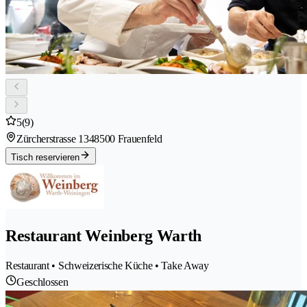
5
(9)
Zürcherstrasse 134
8500 Frauenfeld
Tisch reservieren
Restaurant Weinberg Warth
Restaurant • Schweizerische Küche • Take Away
Geschlossen