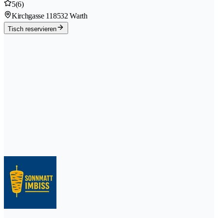
5
(6)
Kirchgasse 11
8532 Warth
Tisch reservieren