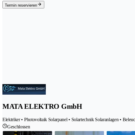
Termin reservieren
MATA ELEKTRO GmbH
Elektriker • Photovoltaik Solarpanel • Solartechnik Solaranlagen • Bel
Geschlossen