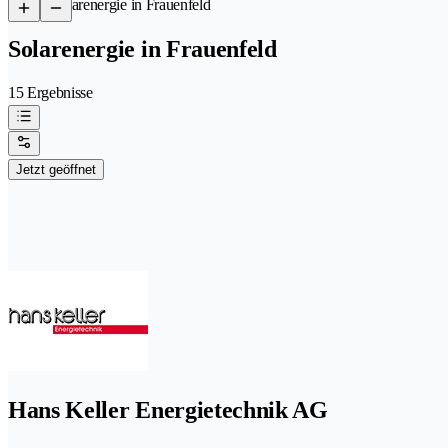
/
Solarenergie in Frauenfeld
Solarenergie in Frauenfeld
15 Ergebnisse
Jetzt geöffnet
Hans Keller Energietechnik AG