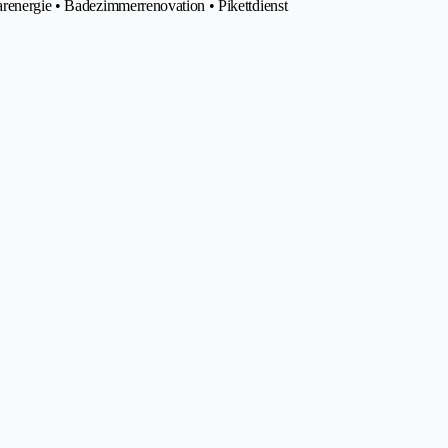
arenergie • Badezimmerrenovation • Pikettdienst