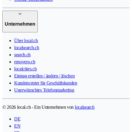
Unternehmen
Über local.ch
localsearch.ch
search.ch
renovero.ch
localcities.ch
Eintrag erstellen / ändern / löschen
Kundencenter für Geschäftskunden
Unerwünschtes Telefonmarketing
© 2026 local.ch - Ein Unternehmen von
localsearch
DE
EN