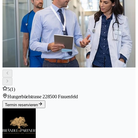
5
(1)
Hungerbüelstrasse 22
8500 Frauenfeld
Termin reservieren