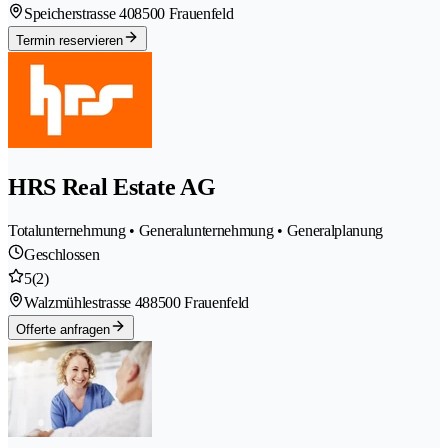
Speicherstrasse 40
8500 Frauenfeld
Termin reservieren
HRS Real Estate AG
Totalunternehmung • Generalunternehmung • Generalplanung
Geschlossen
5
(2)
Walzmühlestrasse 48
8500 Frauenfeld
Offerte anfragen