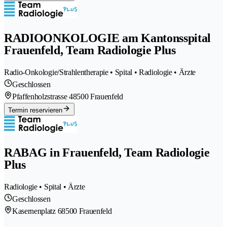
RADIOONKOLOGIE am Kantonsspital
Frauenfeld, Team Radiologie Plus
Radio-Onkologie/Strahlentherapie • Spital • Radiologie • Ärzte
Geschlossen
Pfaffenholzstrasse 4
8500 Frauenfeld
Termin reservieren
RABAG in Frauenfeld, Team Radiologie
Plus
Radiologie • Spital • Ärzte
Geschlossen
Kasernenplatz 6
8500 Frauenfeld