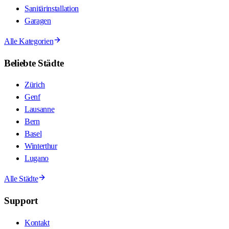
Sanitärinstallation
Garagen
Alle Kategorien
Beliebte Städte
Zürich
Genf
Lausanne
Bern
Basel
Winterthur
Lugano
Alle Städte
Support
Kontakt