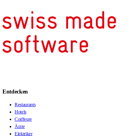
Entdecken
Restaurants
Hotels
Coiffeure
Ärzte
Elektriker