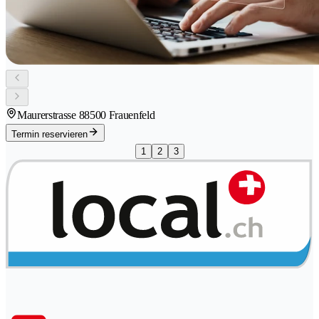
Maurerstrasse 8
8500 Frauenfeld
Termin reservieren
1
2
3