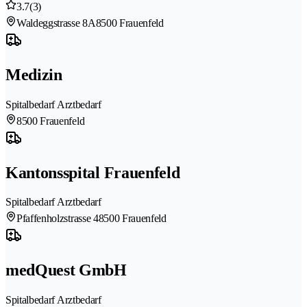
3.7
(3)
Waldeggstrasse 8A
8500 Frauenfeld
Medizin
Spitalbedarf Arztbedarf
8500 Frauenfeld
Kantonsspital Frauenfeld
Spitalbedarf Arztbedarf
Pfaffenholzstrasse 4
8500 Frauenfeld
medQuest GmbH
Spitalbedarf Arztbedarf