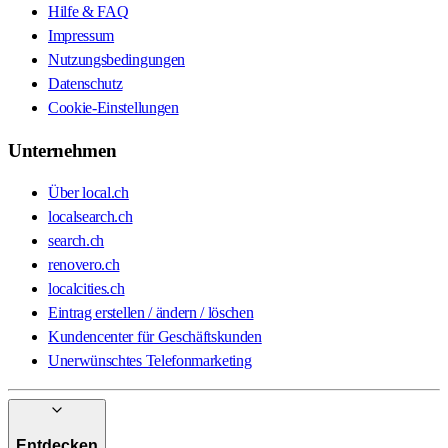
Hilfe & FAQ
Impressum
Nutzungsbedingungen
Datenschutz
Cookie-Einstellungen
Unternehmen
Über local.ch
localsearch.ch
search.ch
renovero.ch
localcities.ch
Eintrag erstellen / ändern / löschen
Kundencenter für Geschäftskunden
Unerwünschtes Telefonmarketing
Entdecken