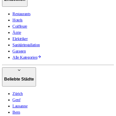
Restaurants
Hotels
Coiffeure
Ärzte
Elektriker
Sanitärinstallation
Garagen
Alle Kategorien
Beliebte Städte
Zürich
Genf
Lausanne
Bern