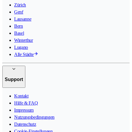
Zürich
Genf
Lausanne
Bern
Basel
Winterthur
Lugano
Alle Städte
Support
Kontakt
Hilfe & FAQ
Impressum
Nutzungsbedingungen
Datenschutz
Cookie-Einstellungen