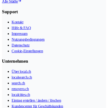
Alle Städte
Support
Kontakt
Hilfe & FAQ
Impressum
Nutzungsbedingungen
Datenschutz
Cookie-Einstellungen
Unternehmen
Über local.ch
localsearch.ch
search.ch
renovero.ch
localcities.ch
Eintrag erstellen / ändern / löschen
Kundencenter für Geschäftskunden