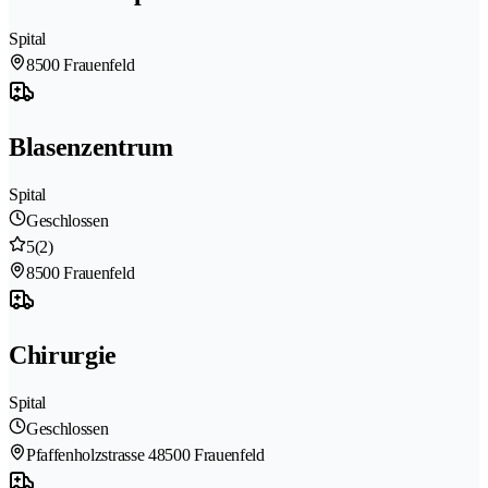
Spital
8500 Frauenfeld
Blasenzentrum
Spital
Geschlossen
5
(2)
8500 Frauenfeld
Chirurgie
Spital
Geschlossen
Pfaffenholzstrasse 4
8500 Frauenfeld