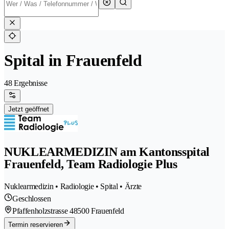
Spital in Frauenfeld
48 Ergebnisse
Jetzt geöffnet
NUKLEARMEDIZIN am Kantonsspital
Frauenfeld, Team Radiologie Plus
Nuklearmedizin • Radiologie • Spital • Ärzte
Geschlossen
Pfaffenholzstrasse 4
8500 Frauenfeld
Termin reservieren