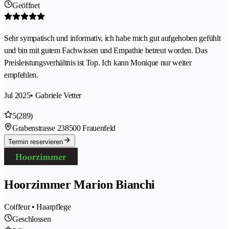
Geöffnet
Sehr sympatisch und informativ, ich habe mich gut aufgehoben gefühlt
und bin mit gutem Fachwissen und Empathie betreut worden. Das
Preisleistungsverhältnis ist Top. Ich kann Monique nur weiter
empfehlen.
Jul 2025
• Gabriele Vetter
5
(289)
Grabenstrasse 23
8500 Frauenfeld
Termin reservieren
Hoorzimmer Marion Bianchi
Coiffeur • Haarpflege
Geschlossen