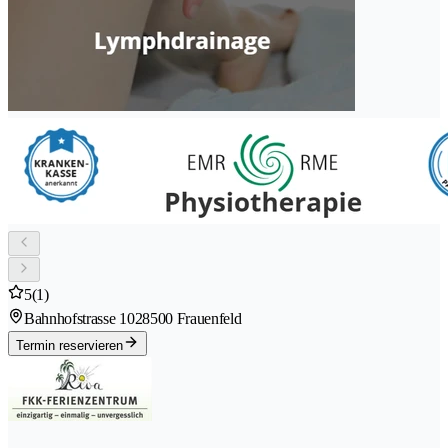
5
(1)
Bahnhofstrasse 102
8500 Frauenfeld
Termin reservieren