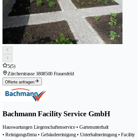
5
(5)
Zürcherstrasse 380
8500 Frauenfeld
Offerte anfragen
Bachmann Facility Service GmbH
Hauswartungen Liegenschaftenservice • Gartenunterhalt
• Reinigungsfirma • Gebäudereinigung • Unterhaltsreinigung • Facility