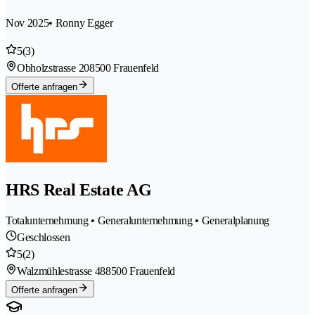
Nov 2025
• Ronny Egger
5
(3)
Obholzstrasse 20
8500 Frauenfeld
Offerte anfragen
HRS Real Estate AG
Totalunternehmung • Generalunternehmung • Generalplanung
Geschlossen
5
(2)
Walzmühlestrasse 48
8500 Frauenfeld
Offerte anfragen