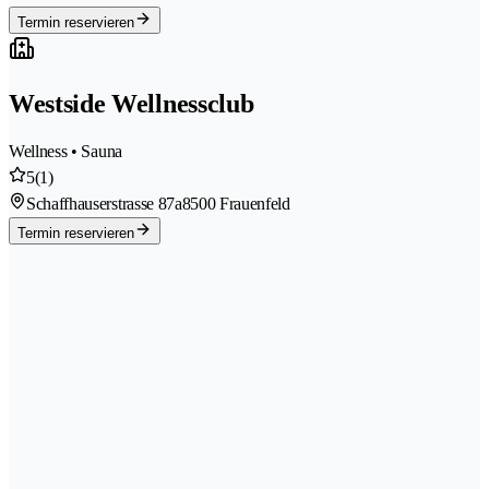
Termin reservieren
Westside Wellnessclub
Wellness • Sauna
5
(1)
Schaffhauserstrasse 87a
8500 Frauenfeld
Termin reservieren