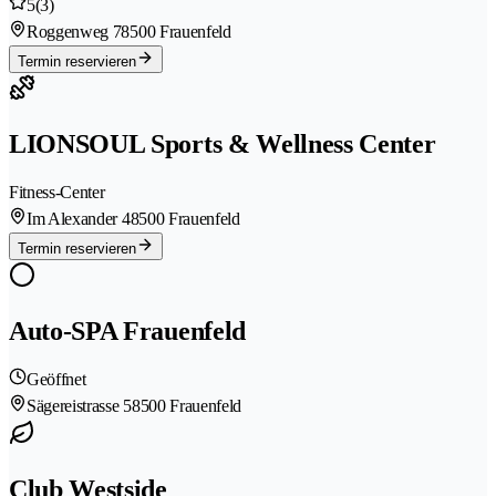
5
(3)
Roggenweg 7
8500 Frauenfeld
Termin reservieren
LIONSOUL Sports & Wellness Center
Fitness-Center
Im Alexander 4
8500 Frauenfeld
Termin reservieren
Auto-SPA Frauenfeld
Geöffnet
Sägereistrasse 5
8500 Frauenfeld
Club Westside