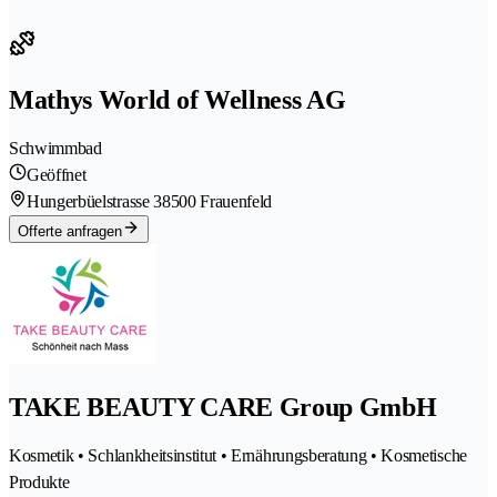
Mathys World of Wellness AG
Schwimmbad
Geöffnet
Hungerbüelstrasse 3
8500 Frauenfeld
Offerte anfragen
TAKE BEAUTY CARE Group GmbH
Kosmetik • Schlankheitsinstitut • Ernährungsberatung • Kosmetische
Produkte