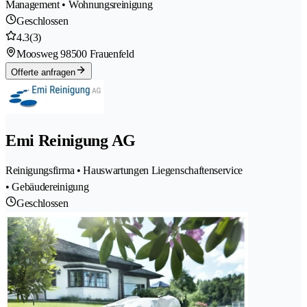
Management • Wohnungsreinigung
Geschlossen
4.3
(3)
Moosweg 9
8500 Frauenfeld
Offerte anfragen
Emi Reinigung AG
Reinigungsfirma • Hauswartungen Liegenschaftenservice
• Gebäudereinigung
Geschlossen