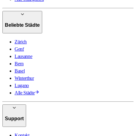
Beliebte Städte
Zürich
Genf
Lausanne
Bern
Basel
Winterthur
Lugano
Alle Städte
Support
Kontakt