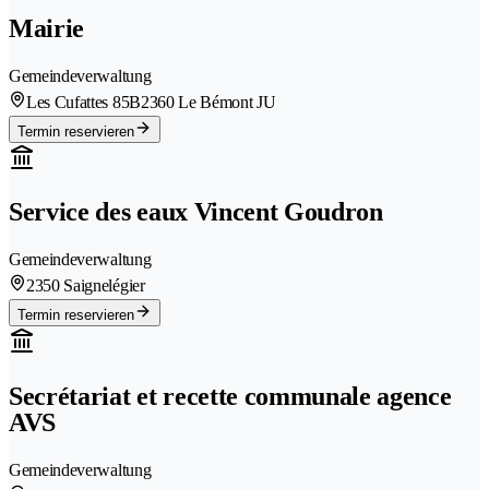
Mairie
Gemeindeverwaltung
Les Cufattes 85B
2360 Le Bémont JU
Termin reservieren
Service des eaux Vincent Goudron
Gemeindeverwaltung
2350 Saignelégier
Termin reservieren
Secrétariat et recette communale agence
AVS
Gemeindeverwaltung