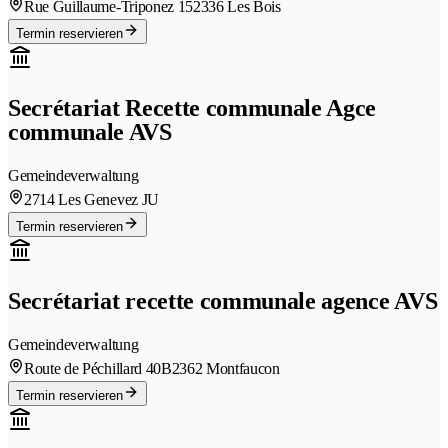
Rue Guillaume-Triponez 15
2336 Les Bois
Termin reservieren
Secrétariat Recette communale Agce
communale AVS
Gemeindeverwaltung
2714 Les Genevez JU
Termin reservieren
Secrétariat recette communale agence AVS
Gemeindeverwaltung
Route de Péchillard 40B
2362 Montfaucon
Termin reservieren