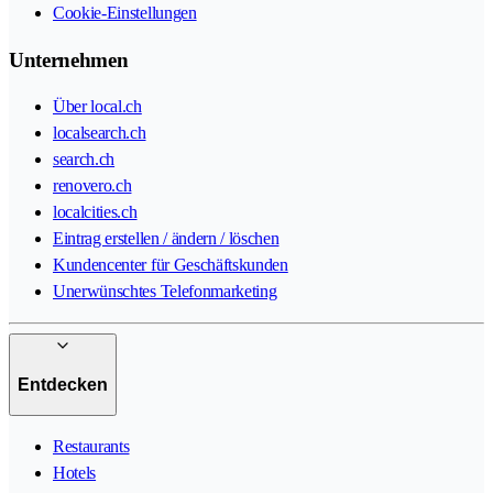
Cookie-Einstellungen
Unternehmen
Über local.ch
localsearch.ch
search.ch
renovero.ch
localcities.ch
Eintrag erstellen / ändern / löschen
Kundencenter für Geschäftskunden
Unerwünschtes Telefonmarketing
Entdecken
Restaurants
Hotels