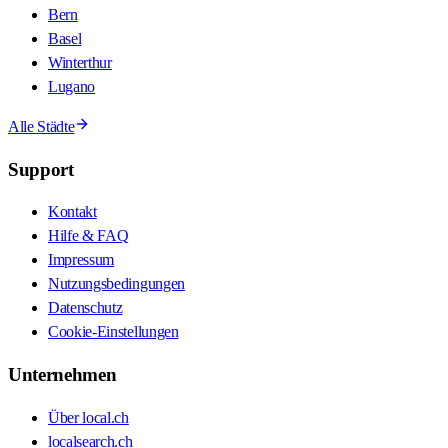
Bern
Basel
Winterthur
Lugano
Alle Städte
Support
Kontakt
Hilfe & FAQ
Impressum
Nutzungsbedingungen
Datenschutz
Cookie-Einstellungen
Unternehmen
Über local.ch
localsearch.ch