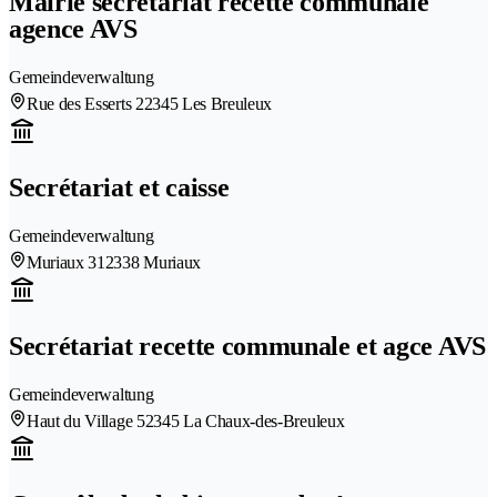
Mairie secrétariat recette communale
agence AVS
Gemeindeverwaltung
Rue des Esserts 2
2345 Les Breuleux
Secrétariat et caisse
Gemeindeverwaltung
Muriaux 31
2338 Muriaux
Secrétariat recette communale et agce AVS
Gemeindeverwaltung
Haut du Village 5
2345 La Chaux-des-Breuleux