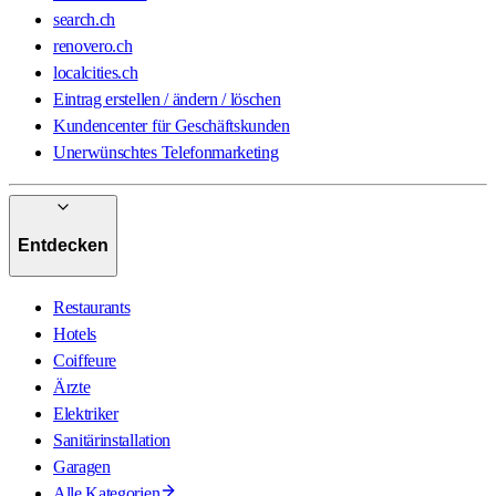
search.ch
renovero.ch
localcities.ch
Eintrag erstellen / ändern / löschen
Kundencenter für Geschäftskunden
Unerwünschtes Telefonmarketing
Entdecken
Restaurants
Hotels
Coiffeure
Ärzte
Elektriker
Sanitärinstallation
Garagen
Alle Kategorien