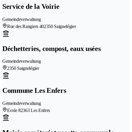
Service de la Voirie
Gemeindeverwaltung
Rue des Rangiers 40
2350 Saignelégier
Déchetteries, compost, eaux usées
Gemeindeverwaltung
2350 Saignelégier
Commune Les Enfers
Gemeindeverwaltung
Ecole 8
2363 Les Enfers