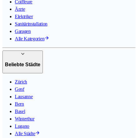
Coiffeure
Ärzte
Elektriker
Sanitärinstallation
Garagen
Alle Kategorien
Beliebte Städte
Zürich
Genf
Lausanne
Bern
Basel
Winterthur
Lugano
Alle Städte