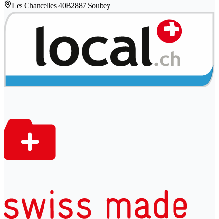
Les Chancelles 40B
2887 Soubey