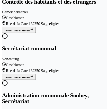
Contrôle des habitants et des étrangers
Gemeindekanzlei
Geschlossen
Rue de la Gare 18
2350 Saignelégier
Termin reservieren
Secrétariat communal
Verwaltung
Geschlossen
Rue de la Gare 18
2350 Saignelégier
Termin reservieren
Administration communale Soubey,
Secrétariat