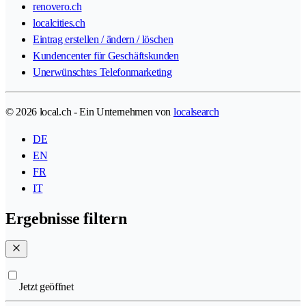
renovero.ch
localcities.ch
Eintrag erstellen / ändern / löschen
Kundencenter für Geschäftskunden
Unerwünschtes Telefonmarketing
© 2026 local.ch - Ein Unternehmen von
localsearch
DE
EN
FR
IT
Ergebnisse filtern
Jetzt geöffnet