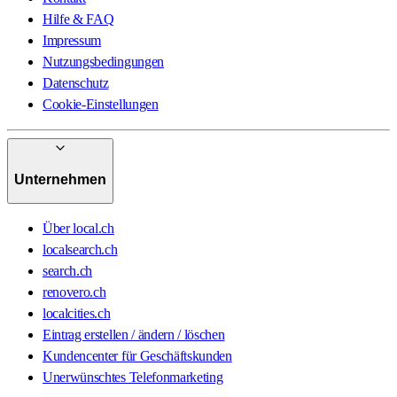
Hilfe & FAQ
Impressum
Nutzungsbedingungen
Datenschutz
Cookie-Einstellungen
Unternehmen
Über local.ch
localsearch.ch
search.ch
renovero.ch
localcities.ch
Eintrag erstellen / ändern / löschen
Kundencenter für Geschäftskunden
Unerwünschtes Telefonmarketing