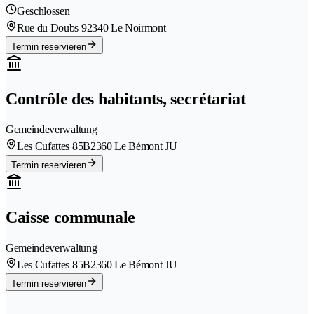
Geschlossen
Rue du Doubs 9
2340 Le Noirmont
Termin reservieren
Contrôle des habitants, secrétariat
Gemeindeverwaltung
Les Cufattes 85B
2360 Le Bémont JU
Termin reservieren
Caisse communale
Gemeindeverwaltung
Les Cufattes 85B
2360 Le Bémont JU
Termin reservieren