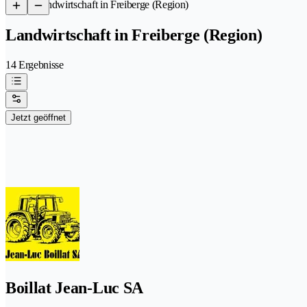
/
Landwirtschaft in Freiberge (Region)
Landwirtschaft in Freiberge (Region)
14 Ergebnisse
Jetzt geöffnet
Boillat Jean-Luc SA