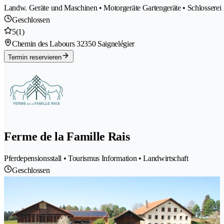
Landw. Geräte und Maschinen • Motorgeräte Gartengeräte • Schlosserei
Geschlossen
5
(1)
Chemin des Labours 3
2350 Saignelégier
Termin reservieren
Ferme de la Famille Rais
Pferdepensionsstall • Tourismus Information • Landwirtschaft
Geschlossen