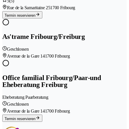
5
(5)
Rue de la Samaritaine 25
1700 Fribourg
Termin reservieren
As'trame Fribourg/Freiburg
Geschlossen
Avenue de la Gare 14
1700 Fribourg
Office familial Fribourg/Paar-und
Eheberatung Freiburg
Eheberatung Paarberatung
Geschlossen
Avenue de la Gare 14
1700 Fribourg
Termin reservieren