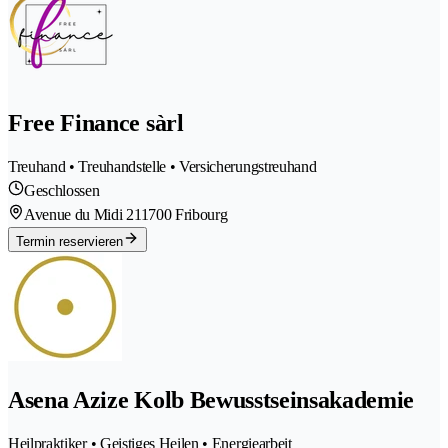
Free Finance sàrl
Treuhand • Treuhandstelle • Versicherungstreuhand
Geschlossen
Avenue du Midi 21
1700 Fribourg
Termin reservieren
Asena Azize Kolb Bewusstseinsakademie
Heilpraktiker • Geistiges Heilen • Energiearbeit