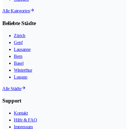
Alle Kategorien
Beliebte Städte
Zürich
Genf
Lausanne
Bern
Basel
Winterthur
Lugano
Alle Städte
Support
Kontakt
Hilfe & FAQ
Impressum