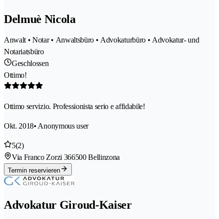
Delmuè Nicola
Anwalt • Notar • Anwaltsbüro • Advokaturbüro • Advokatur- und
Notariatsbüro
Geschlossen
Ottimo!
Ottimo servizio. Professionista serio e affidabile!
Okt. 2018
• Anonymous user
5
(2)
Via Franco Zorzi 36
6500 Bellinzona
Termin reservieren
Advokatur Giroud-Kaiser