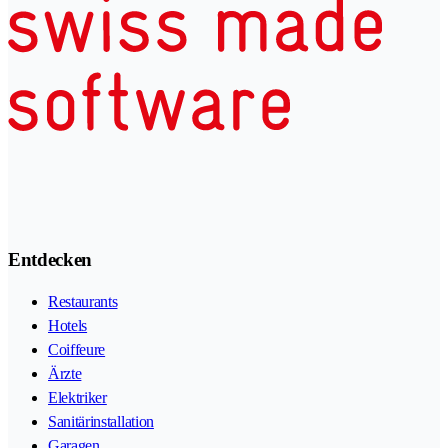
Entdecken
Restaurants
Hotels
Coiffeure
Ärzte
Elektriker
Sanitärinstallation
Garagen