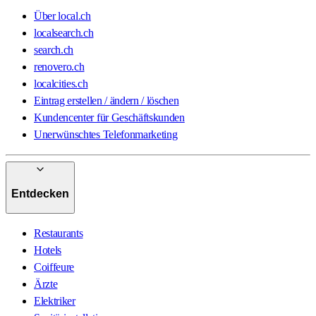
Über local.ch
localsearch.ch
search.ch
renovero.ch
localcities.ch
Eintrag erstellen / ändern / löschen
Kundencenter für Geschäftskunden
Unerwünschtes Telefonmarketing
Entdecken
Restaurants
Hotels
Coiffeure
Ärzte
Elektriker