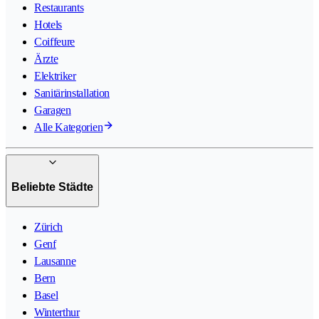
Restaurants
Hotels
Coiffeure
Ärzte
Elektriker
Sanitärinstallation
Garagen
Alle Kategorien
Beliebte Städte
Zürich
Genf
Lausanne
Bern
Basel
Winterthur