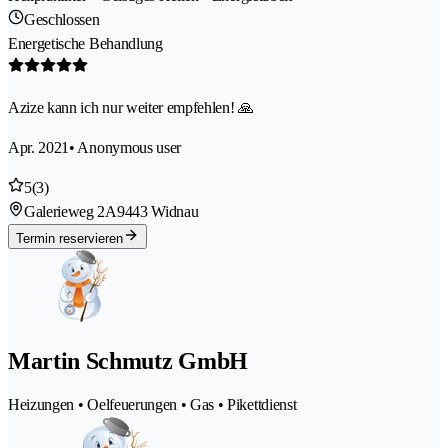
Geschlossen
Energetische Behandlung
Azize kann ich nur weiter empfehlen! 🙏
Apr. 2021
• Anonymous user
5
(3)
Galerieweg 2A
9443 Widnau
Termin reservieren
Martin Schmutz GmbH
Heizungen • Oelfeuerungen • Gas • Pikettdienst