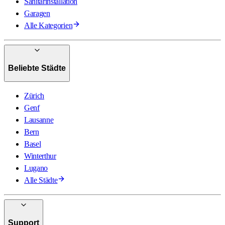
Sanitärinstallation
Garagen
Alle Kategorien
Beliebte Städte
Zürich
Genf
Lausanne
Bern
Basel
Winterthur
Lugano
Alle Städte
Support