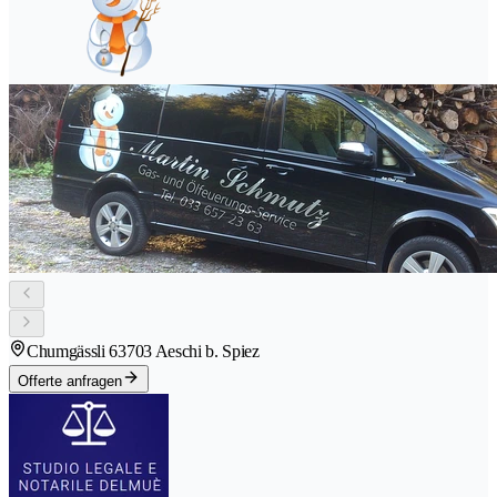
Chumgässli 6
3703 Aeschi b. Spiez
Offerte anfragen