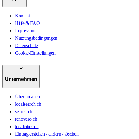
Kontakt
Hilfe & FAQ
Impressum
Nutzungsbedingungen
Datenschutz
Cookie-Einstellungen
Unternehmen
Über local.ch
localsearch.ch
search.ch
renovero.ch
localcities.ch
Eintrag erstellen / ändern / löschen