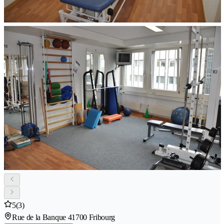
5
(3)
Rue de la Banque 4
1700 Fribourg