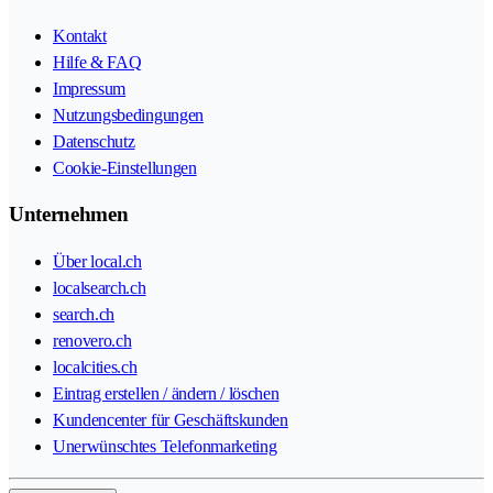
Kontakt
Hilfe & FAQ
Impressum
Nutzungsbedingungen
Datenschutz
Cookie-Einstellungen
Unternehmen
Über local.ch
localsearch.ch
search.ch
renovero.ch
localcities.ch
Eintrag erstellen / ändern / löschen
Kundencenter für Geschäftskunden
Unerwünschtes Telefonmarketing