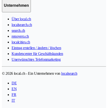
Unternehmen
Über local.ch
localsearch.ch
search.ch
renovero.ch
localcities.ch
Eintrag erstellen / ändern / löschen
Kundencenter für Geschäftskunden
Unerwünschtes Telefonmarketing
© 2026 local.ch - Ein Unternehmen von
localsearch
DE
EN
FR
IT