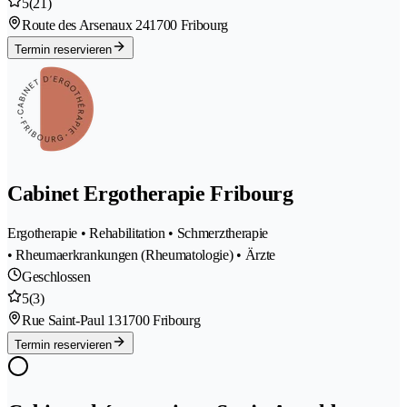
5
(21)
Route des Arsenaux 24
1700 Fribourg
Termin reservieren
Cabinet Ergotherapie Fribourg
Ergotherapie • Rehabilitation • Schmerztherapie
• Rheumaerkrankungen (Rheumatologie) • Ärzte
Geschlossen
5
(3)
Rue Saint-Paul 13
1700 Fribourg
Termin reservieren