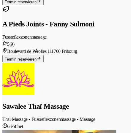
Termin reservieren
A Pieds Joints - Fanny Sulmoni
Fussreflexzonenmassage
5
(9)
Boulevard de Pérolles 11
1700 Fribourg
Termin reservieren
Sawalee Thaï Massage
Thai-Massage • Fussreflexzonenmassage • Massage
Geöffnet