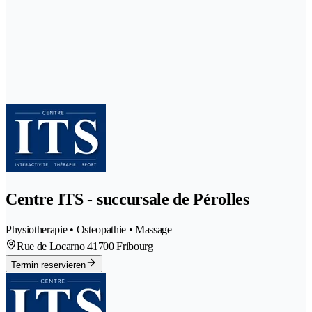
Centre ITS - succursale de Pérolles
Physiotherapie • Osteopathie • Massage
Rue de Locarno 4
1700 Fribourg
Termin reservieren