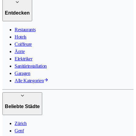
Entdecken
Restaurants
Hotels
Coiffeure
Ärzte
Elektriker
Sanitärinstallation
Garagen
Alle Kategorien
Beliebte Städte
Zürich
Genf