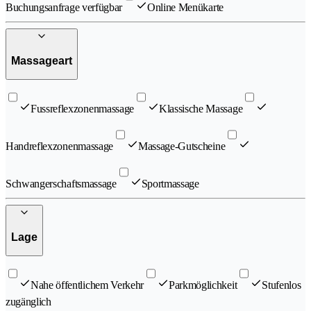
Buchungsanfrage verfügbar
Online Menükarte
Massageart
Fussreflexzonenmassage
Klassische Massage
Handreflexzonenmassage
Massage-Gutscheine
Schwangerschaftsmassage
Sportmassage
Lage
Nahe öffentlichem Verkehr
Parkmöglichkeit
Stufenlos
zugänglich