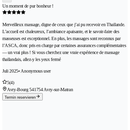
Un moment de pur bonheur !
Merveilleux massage, digne de ceux que j’ai pu recevoir en Thaïlande.
L’accueil est chaleureux, l’ambiance apaisante, et le savoir-faire des
masseuses est exceptionnel. En plus, les massages sont reconnus par
l’ASCA, donc pris en charge par certaines assurances complémentaires
— un vrai plus ! Si vous cherchez une vraie expérience de massage
thaïlandais, allez-y les yeux fermé
Juli 2025
• Anonymous user
5
(4)
Avry-Bourg 54
1754 Avry-sur-Matran
Termin reservieren