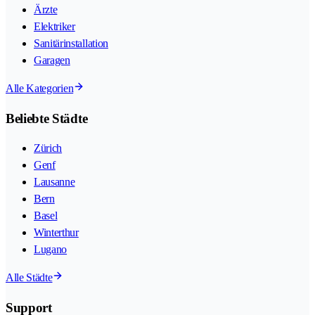
Ärzte
Elektriker
Sanitärinstallation
Garagen
Alle Kategorien
Beliebte Städte
Zürich
Genf
Lausanne
Bern
Basel
Winterthur
Lugano
Alle Städte
Support