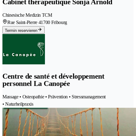
Cabinet thérapeutique Sonja Arnold
Chinesische Medizin TCM
Rue Saint-Pierre 4
1700 Fribourg
Termin reservieren
Centre de santé et développement
personnel La Canopée
Massage • Osteopathie • Prävention • Stressmanagement
• Naturheilpraxis