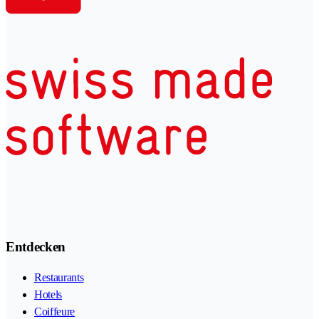
Entdecken
Restaurants
Hotels
Coiffeure