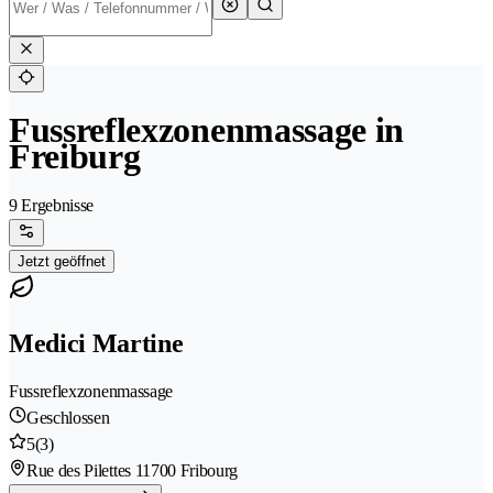
Fussreflexzonenmassage in
Freiburg
9 Ergebnisse
Jetzt geöffnet
Medici Martine
Fussreflexzonenmassage
Geschlossen
5
(3)
Rue des Pilettes 1
1700 Fribourg