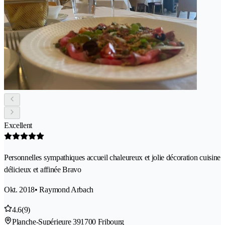
Excellent
Personnelles sympathiques accueil chaleureux et jolie décoration cuisine
délicieux et affinée Bravo
Okt. 2018
• Raymond Arbach
4.6
(9)
Planche-Supérieure 39
1700 Fribourg