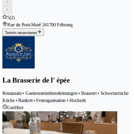
5
(2)
Rue du Pont-Muré 24
1700 Fribourg
Termin reservieren
La Brasserie de l' épée
Restaurant • Gastronomiedienstleistungen • Brauerei • Schweizerische
Küche • Bankett • Festorganisation • Hochzeit
Geöffnet