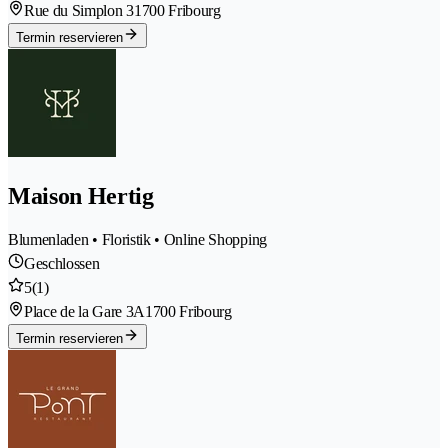
Rue du Simplon 3
1700 Fribourg
Termin reservieren
Maison Hertig
Blumenladen • Floristik • Online Shopping
Geschlossen
5
(1)
Place de la Gare 3A
1700 Fribourg
Termin reservieren