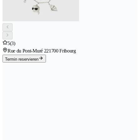
5
(3)
Rue du Pont-Muré 22
1700 Fribourg
Termin reservieren