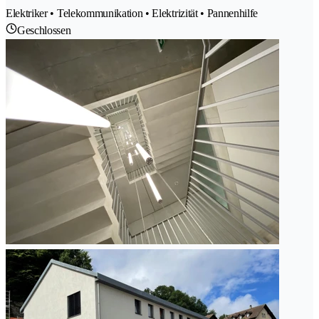
Elektriker • Telekommunikation • Elektrizität • Pannenhilfe
Geschlossen