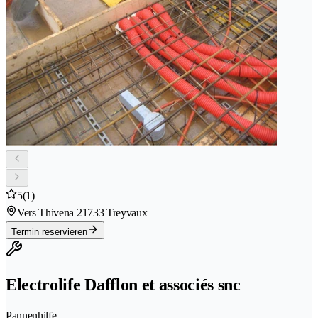
5
(1)
Vers Thivena 2
1733 Treyvaux
Termin reservieren
Electrolife Dafflon et associés snc
Pannenhilfe