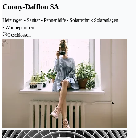
Cuony-Dafflon SA
Heizungen • Sanitär • Pannenhilfe • Solartechnik Solaranlagen
• Wärmepumpen
Geschlossen