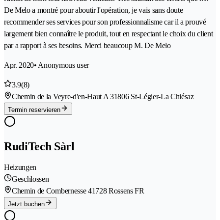
De Melo a montré pour aboutir l'opération, je vais sans doute
recommender ses services pour son professionnalisme car il a prouvé
largement bien connaître le produit, tout en respectant le choix du client
par a rapport à ses besoins. Merci beaucoup M. De Melo
Apr. 2020
• Anonymous user
3.9
(8)
Chemin de la Veyre-d'en-Haut A 3
1806 St-Légier-La Chiésaz
Termin reservieren
RudiTech Sàrl
Heizungen
Geschlossen
Chemin de Combernesse 4
1728 Rossens FR
Jetzt buchen