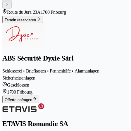
Route du Jura 23A
1700 Fribourg
Termin reservieren
ABS Sécurité Dyxie Sàrl
Schlosserei • Briefkasten • Pannenhilfe • Alarmanlagen
Sicherheitsanlagen
Geschlossen
1700 Fribourg
Offerte anfragen
ETAVIS Romandie SA