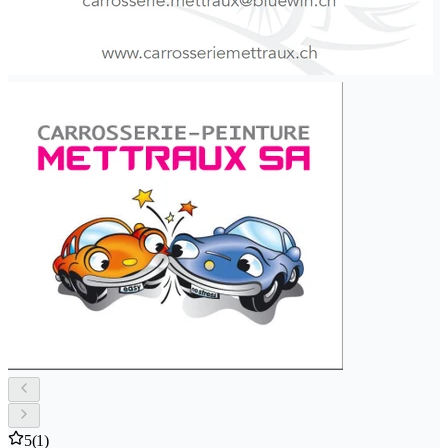
5
(1)