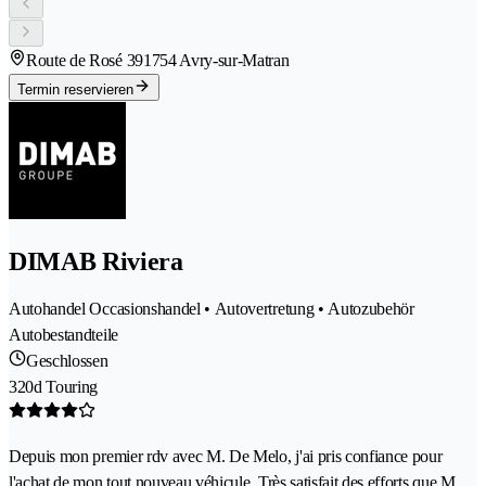
Route de Rosé 39
1754 Avry-sur-Matran
Termin reservieren
DIMAB Riviera
Autohandel Occasionshandel • Autovertretung • Autozubehör
Autobestandteile
Geschlossen
320d Touring
Depuis mon premier rdv avec M. De Melo, j'ai pris confiance pour
l'achat de mon tout nouveau véhicule. Très satisfait des efforts que M.