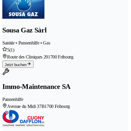
Sousa Gaz Sàrl
Sanitär • Pannenhilfe • Gas
5
(1)
Route des Cliniques 29
1700 Fribourg
Jetzt buchen
Immo-Maintenance SA
Pannenhilfe
Avenue du Midi 37B
1700 Fribourg