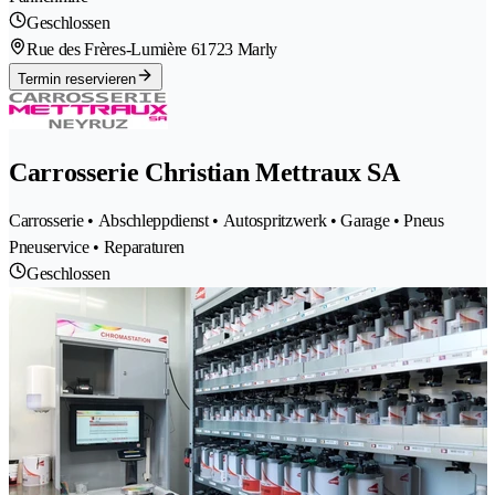
Geschlossen
Rue des Frères-Lumière 6
1723 Marly
Termin reservieren
Carrosserie Christian Mettraux SA
Carrosserie • Abschleppdienst • Autospritzwerk • Garage • Pneus
Pneuservice • Reparaturen
Geschlossen