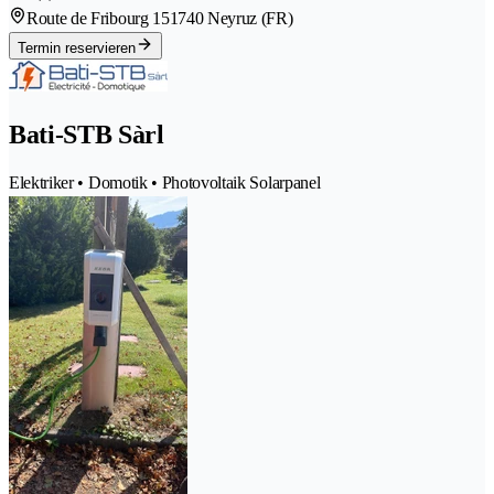
Route de Fribourg 15
1740 Neyruz (FR)
Termin reservieren
Bati-STB Sàrl
Elektriker • Domotik • Photovoltaik Solarpanel