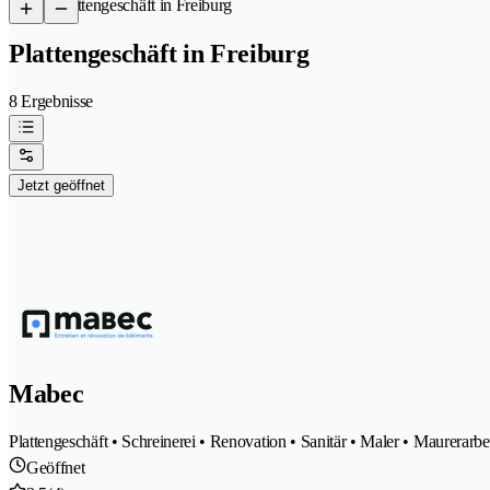
/
Plattengeschäft in Freiburg
Plattengeschäft in Freiburg
8 Ergebnisse
Jetzt geöffnet
Mabec
Plattengeschäft • Schreinerei • Renovation • Sanitär • Maler • Maurerarbe
Geöffnet