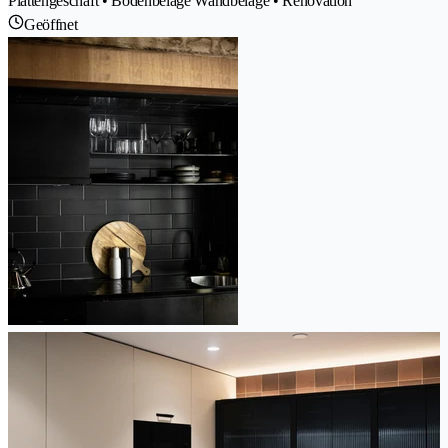
Plattengeschäft • Bodenbeläge Wandbeläge • Renovation
Geöffnet