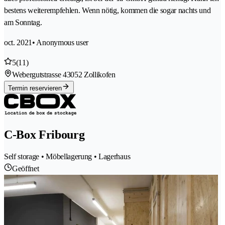
bestens weiterempfehlen. Wenn nötig, kommen die sogar nachts und
am Sonntag.
oct. 2021
• Anonymous user
5
(11)
Webergutstrasse 4
3052 Zollikofen
Termin reservieren
C-Box Fribourg
Self storage • Möbellagerung • Lagerhaus
Geöffnet