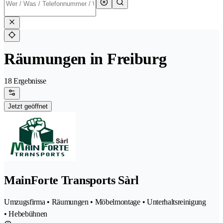
Räumungen in Freiburg
18 Ergebnisse
Jetzt geöffnet
MainForte Transports Sàrl
Umzugsfirma • Räumungen • Möbelmontage • Unterhaltsreinigung
• Hebebühnen