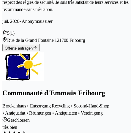
respect des règles de sécurité. Je suis très satisfait de leurs services et les
recommande sans hésitation.
juil. 2026
• Anonymous user
5
(1)
Rue de la Grand-Fontaine 12
1700 Fribourg
Offerte anfragen
Communauté d'Emmaüs Fribourg
Brockenhaus • Entsorgung Recycling • Second-Hand-Shop
• Antiquariat • Räumungen • Antiquitäten • Vereinigung
Geschlossen
très bien