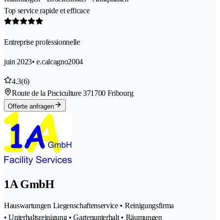
Top service rapide et efficace
Entreprise professionnelle
juin 2023
• e.calcagno2004
4.3
(6)
Route de la Pisciculture 37
1700 Fribourg
Offerte anfragen
1A GmbH
Hauswartungen Liegenschaftenservice • Reinigungsfirma
• Unterhaltsreinigung • Gartenunterhalt • Räumungen