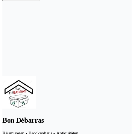
Bon Débarras
Räumungen • Brockenhaus • Antiquitäten