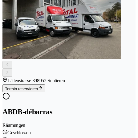
Lättenstrasse 39
8952 Schlieren
Termin reservieren
ABDB-débarras
Räumungen
Geschlossen