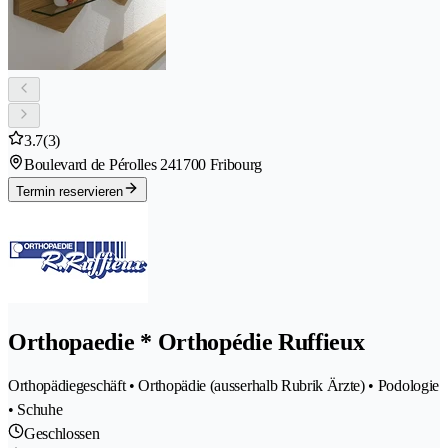
3.7
(3)
Boulevard de Pérolles 24
1700 Fribourg
Termin reservieren
Orthopaedie * Orthopédie Ruffieux
Orthopädiegeschäft • Orthopädie (ausserhalb Rubrik Ärzte) • Podologie
• Schuhe
Geschlossen