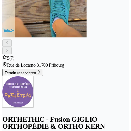
5
(7)
Rue de Locarno 3
1700 Fribourg
Termin reservieren
ORTHETHIC - Fusion GIGLIO
ORTHOPÉDIE & ORTHO KERN