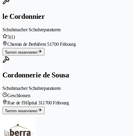
le Cordonnier
Schuhmacher Schuhreparaturen
5
(1)
Chemin de Bethléem 5
1700 Fribourg
Termin reservieren
Cordonnerie de Sousa
Schuhmacher Schuhreparaturen
Geschlossen
Rue de l'Hôpital 31
1700 Fribourg
Termin reservieren