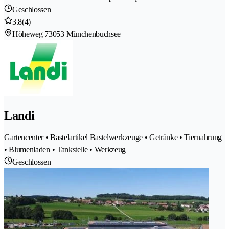
Geschlossen
3.8
(4)
Höheweg 7
3053 Münchenbuchsee
Landi
Gartencenter • Bastelartikel Bastelwerkzeuge • Getränke • Tiernahrung
• Blumenladen • Tankstelle • Werkzeug
Geschlossen