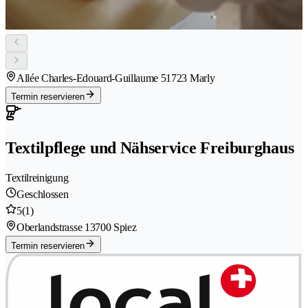
Allée Charles-Edouard-Guillaume 5
1723 Marly
Termin reservieren
Textilpflege und Nähservice Freiburghaus
Textilreinigung
Geschlossen
5
(1)
Oberlandstrasse 1
3700 Spiez
Termin reservieren