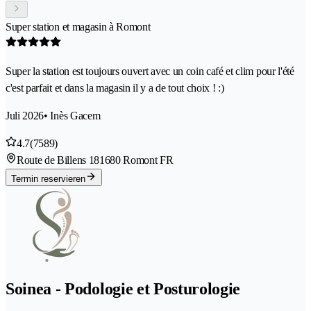
Super station et magasin à Romont
Super la station est toujours ouvert avec un coin café et clim pour l'été
c'est parfait et dans la magasin il y a de tout choix ! :)
Juli 2026
• Inès Gacem
4.7
(7589)
Route de Billens 18
1680 Romont FR
Termin reservieren
Soinea - Podologie et Posturologie