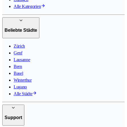
Alle Kategorien
Beliebte Städte
Zürich
Genf
Lausanne
Bern
Basel
Winterthur
Lugano
Alle Städte
Support