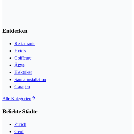
Entdecken
Restaurants
Hotels
Coiffeure
Ärzte
Elektriker
Sanitärinstallation
Garagen
Alle Kategorien
Beliebte Städte
Zürich
Genf