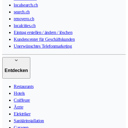
localsearch.ch
search.ch
renovero.ch
localcities.ch
Eintrag erstellen / ändern / löschen
Kundencenter für Geschäftskunden
Unerwünschtes Telefonmarketing
Entdecken
Restaurants
Hotels
Coiffeure
Ärzte
Elektriker
Sanitärinstallation
Garagen