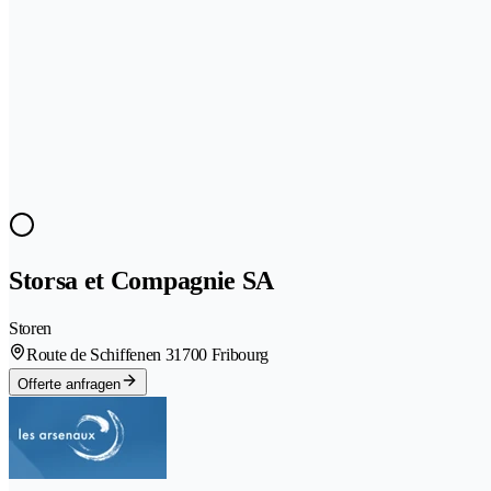
Storsa et Compagnie SA
Storen
Route de Schiffenen 3
1700 Fribourg
Offerte anfragen