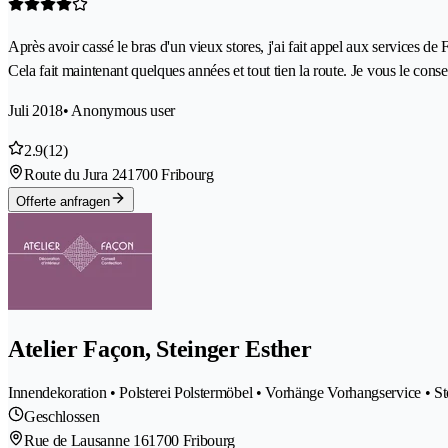
Après avoir cassé le bras d'un vieux stores, j'ai fait appel aux services de
Cela fait maintenant quelques années et tout tien la route. Je vous le consei
Juli 2018
• Anonymous user
2.9
(12)
Route du Jura 24
1700 Fribourg
Offerte anfragen
Atelier Façon, Steinger Esther
Innendekoration • Polsterei Polstermöbel • Vorhänge Vorhangservice • Sto
Geschlossen
Rue de Lausanne 16
1700 Fribourg