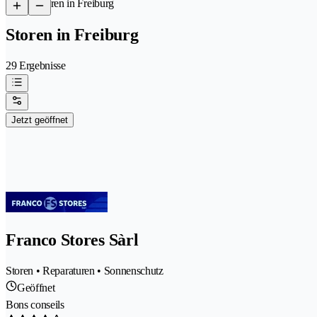
/
Storen in Freiburg
Storen in Freiburg
29 Ergebnisse
Jetzt geöffnet
Franco Stores Sàrl
Storen • Reparaturen • Sonnenschutz
Geöffnet
Bons conseils