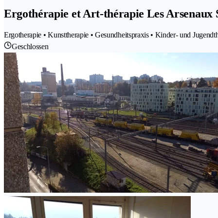
Ergothérapie et Art-thérapie Les Arsenaux 
Ergotherapie • Kunsttherapie • Gesundheitspraxis • Kinder- und Jugendt
Geschlossen