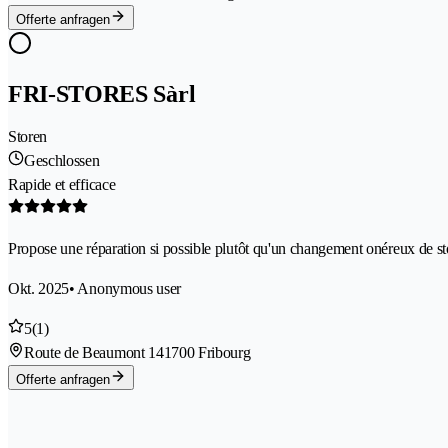
Offerte anfragen
FRI-STORES Sàrl
Storen
Geschlossen
Rapide et efficace
Propose une réparation si possible plutôt qu'un changement onéreux de st
Okt. 2025
• Anonymous user
5
(1)
Route de Beaumont 14
1700 Fribourg
Offerte anfragen