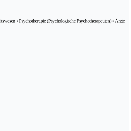
eitswesen • Psychotherapie (Psychologische Psychotherapeuten) • Ärzte