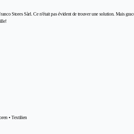
 Franco Stores Sàrl. Ce n'était pas évident de trouver une solution. Mais gra
lle!
ren • Textilien