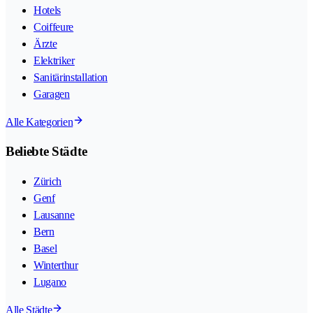
Hotels
Coiffeure
Ärzte
Elektriker
Sanitärinstallation
Garagen
Alle Kategorien
Beliebte Städte
Zürich
Genf
Lausanne
Bern
Basel
Winterthur
Lugano
Alle Städte