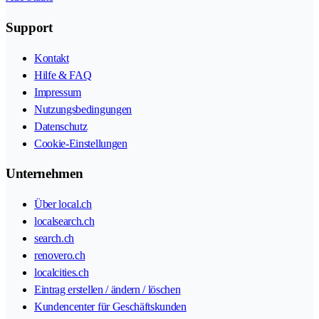
Support
Kontakt
Hilfe & FAQ
Impressum
Nutzungsbedingungen
Datenschutz
Cookie-Einstellungen
Unternehmen
Über local.ch
localsearch.ch
search.ch
renovero.ch
localcities.ch
Eintrag erstellen / ändern / löschen
Kundencenter für Geschäftskunden