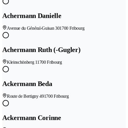
Achermann Danielle
Avenue du Général-Guisan 30
1700 Fribourg
Achermann Ruth (-Gugler)
Kleinschönberg 1
1700 Fribourg
Ackermann Beda
Route de Bertigny 49
1700 Fribourg
Ackermann Corinne