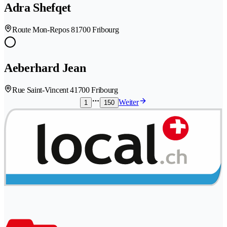
Adra Shefqet
Route Mon-Repos 8
1700 Fribourg
Aeberhard Jean
Rue Saint-Vincent 4
1700 Fribourg
Weiter
1
150