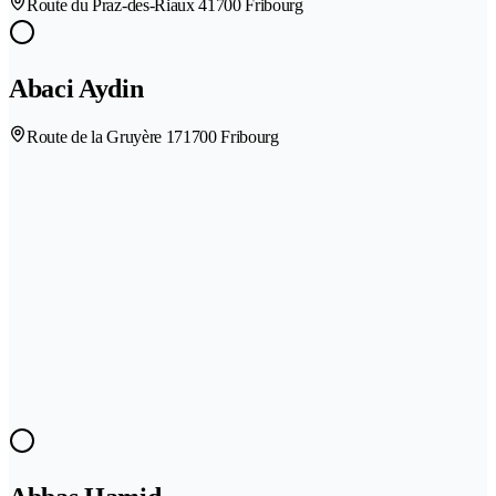
Route du Praz-des-Riaux 4
1700 Fribourg
Abaci Aydin
Route de la Gruyère 17
1700 Fribourg