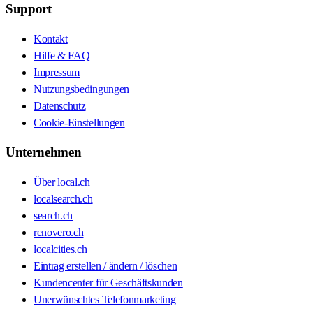
Support
Kontakt
Hilfe & FAQ
Impressum
Nutzungsbedingungen
Datenschutz
Cookie-Einstellungen
Unternehmen
Über local.ch
localsearch.ch
search.ch
renovero.ch
localcities.ch
Eintrag erstellen / ändern / löschen
Kundencenter für Geschäftskunden
Unerwünschtes Telefonmarketing