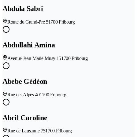
Abdula Sabri
Route du Grand-Pré 5
1700 Fribourg
Abdullahi Amina
Avenue Jean-Marie-Musy 15
1700 Fribourg
Abebe Gédéon
Rue des Alpes 40
1700 Fribourg
Abril Caroline
Rue de Lausanne 75
1700 Fribourg