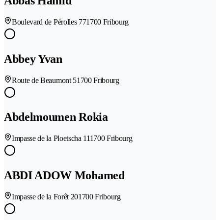
Abbas Hamid
Boulevard de Pérolles 77
1700 Fribourg
Abbey Yvan
Route de Beaumont 5
1700 Fribourg
Abdelmoumen Rokia
Impasse de la Ploetscha 11
1700 Fribourg
ABDI ADOW Mohamed
Impasse de la Forêt 20
1700 Fribourg