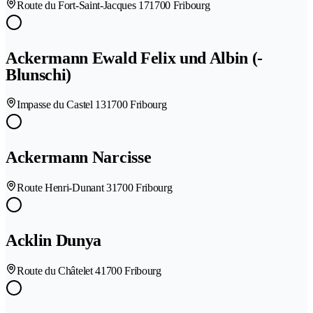
Route du Fort-Saint-Jacques 17
1700 Fribourg
Ackermann Ewald Felix und Albin (-
Blunschi)
Impasse du Castel 13
1700 Fribourg
Ackermann Narcisse
Route Henri-Dunant 3
1700 Fribourg
Acklin Dunya
Route du Châtelet 4
1700 Fribourg