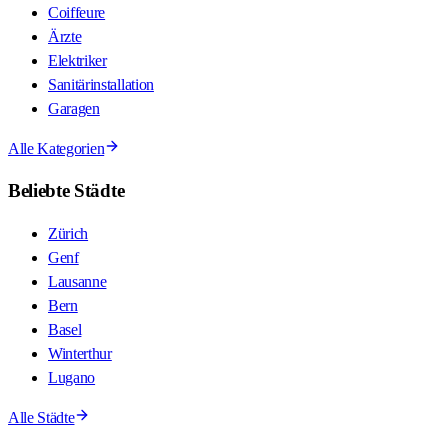
Coiffeure
Ärzte
Elektriker
Sanitärinstallation
Garagen
Alle Kategorien
Beliebte Städte
Zürich
Genf
Lausanne
Bern
Basel
Winterthur
Lugano
Alle Städte