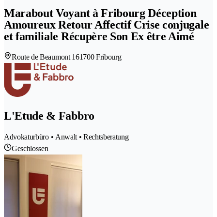
Marabout Voyant à Fribourg Déception
Amoureux Retour Affectif Crise conjugale
et familiale Récupère Son Ex être Aimé
Route de Beaumont 16
1700 Fribourg
L'Etude & Fabbro
Advokaturbüro • Anwalt • Rechtsberatung
Geschlossen