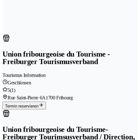
Union fribourgeoise du Tourisme -
Freiburger Tourismusverband
Tourismus Information
Geschlossen
5
(1)
Rue Saint-Pierre 6A
1700 Fribourg
Termin reservieren
Union fribourgeoise du Tourisme-
Freiburger Tourimsusverband / Direction,