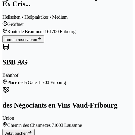
Ex Cris...
Hellsehen • Heilpraktiker • Medium
Geöffnet
Route de Beaumont 16
1700 Fribourg
Termin reservieren
SBB AG
Bahnhof
Place de la Gare 1
1700 Fribourg
des Négociants en Vins Vaud-Fribourg
Union
Chemin des Charmettes 7
1003 Lausanne
Jetzt buchen