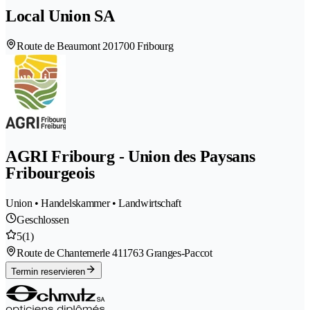
Local Union SA
Route de Beaumont 20
1700 Fribourg
AGRI Fribourg - Union des Paysans
Fribourgeois
Union • Handelskammer • Landwirtschaft
Geschlossen
5
(1)
Route de Chantemerle 41
1763 Granges-Paccot
Termin reservieren