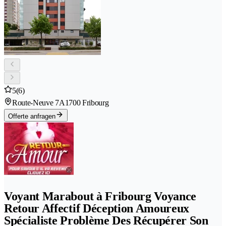
5
(6)
Route-Neuve 7A
1700 Fribourg
Offerte anfragen
Voyant Marabout à Fribourg Voyance
Retour Affectif Déception Amoureux
Spécialiste Problème Des Récupérer Son