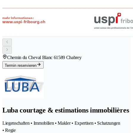
Chemin du Cheval Blanc 6
1589 Chabrey
Termin reservieren
Luba courtage & estimations immobilières
Liegenschaften • Immobilien • Makler • Expertisen • Schatzungen
• Regie