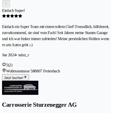
Einfach Super!
Einfach ein Super Team mit einem tollem Chef! Freundlich, hilfsbereit,
zuvorkommend, sie sind vom Fach! Seit Jahren meine Stamm Garage
und ich war bisher immer zufrieden! Meine persönlichen Helden wenn
es um Autos geht ;-)
Jan 2024
• saluz_r
5
(2)
Wolleraustrasse 58
8807 Freienbach
Jetzt buchen
Carrosserie Sturzenegger AG