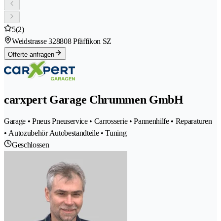
5
(2)
Weidstrasse 32
8808 Pfäffikon SZ
Offerte anfragen
carxpert Garage Chrummen GmbH
Garage • Pneus Pneuservice • Carrosserie • Pannenhilfe • Reparaturen
• Autozubehör Autobestandteile • Tuning
Geschlossen