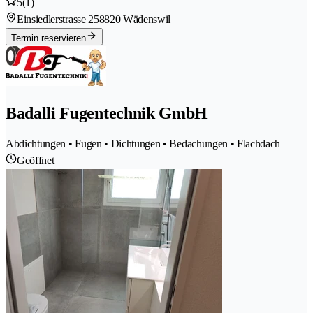
5
(1)
Einsiedlerstrasse 25
8820 Wädenswil
Termin reservieren
Badalli Fugentechnik GmbH
Abdichtungen • Fugen • Dichtungen • Bedachungen • Flachdach
Geöffnet