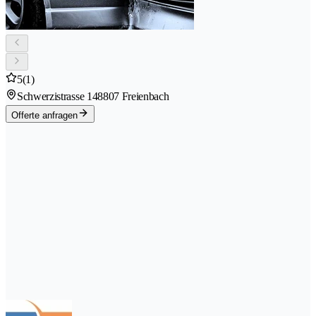
5
(1)
Schwerzistrasse 14
8807 Freienbach
Offerte anfragen