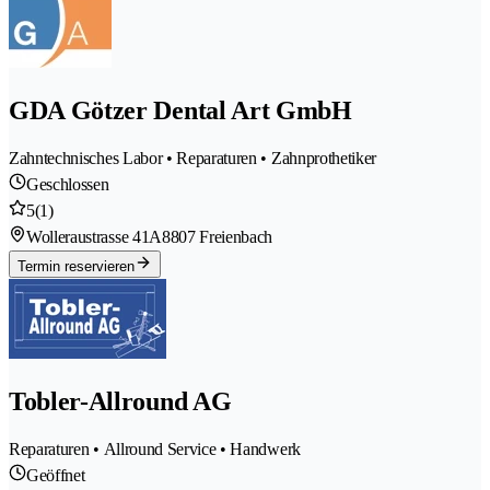
GDA Götzer Dental Art GmbH
Zahntechnisches Labor • Reparaturen • Zahnprothetiker
Geschlossen
5
(1)
Wolleraustrasse 41A
8807 Freienbach
Termin reservieren
Tobler-Allround AG
Reparaturen • Allround Service • Handwerk
Geöffnet