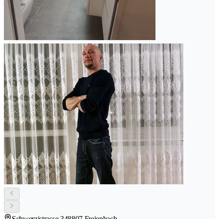
Schwerzistrasse 34
8807 Freienbach