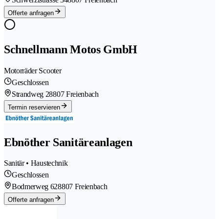
Offerte anfragen
Schnellmann Motos GmbH
Motorräder Scooter
Geschlossen
Strandweg 2
8807 Freienbach
Termin reservieren
Ebnöther Sanitäreanlagen
Sanitär • Haustechnik
Geschlossen
Bodmerweg 62
8807 Freienbach
Offerte anfragen