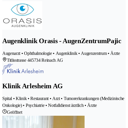
Augenklinik Orasis - AugenZentrumPajic
Augenarzt • Ophthalmologie • Augenklinik • Augenzentrum • Ärzte
Titlisstrasse 44
5734 Reinach AG
Klinik Arlesheim AG
Spital • Klinik • Restaurant • Arzt • Tumorerkrankungen (Medizinische
Onkologie) • Psychiatrie • Notfalldienst ärztlich • Ärzte
Geöffnet