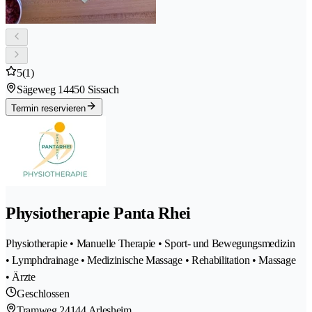
5
(1)
Sägeweg 1
4450 Sissach
Termin reservieren
Physiotherapie Panta Rhei
Physiotherapie • Manuelle Therapie • Sport- und Bewegungsmedizin
• Lymphdrainage • Medizinische Massage • Rehabilitation • Massage
• Ärzte
Geschlossen
Tramweg 2
4144 Arlesheim