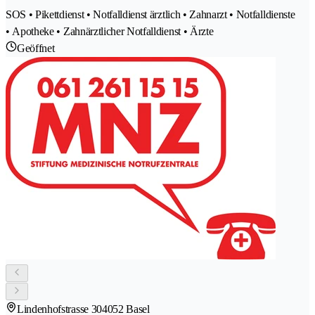
SOS • Pikettdienst • Notfalldienst ärztlich • Zahnarzt • Notfalldienste
• Apotheke • Zahnärztlicher Notfalldienst • Ärzte
Geöffnet
Lindenhofstrasse 30
4052 Basel