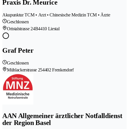
Praxis Dr. Meurice
Akupunktur TCM • Arzt • Chinesische Medizin TCM • Ärzte
Geschlossen
Oristalstrasse 24B
4410 Liestal
Graf Peter
Geschlossen
Mühlackerstrasse 25
4402 Frenkendorf
AAN Allgemeiner ärztlicher Notfalldienst
der Region Basel