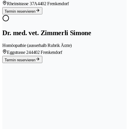
Rheinstrasse 37A
4402 Frenkendorf
Termin reservieren
Dr. med. vet. Zimmerli Simone
Homöopathie (ausserhalb Rubrik Ärzte)
Eggstrasse 24
4402 Frenkendorf
Termin reservieren