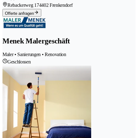
Rebackerweg 17
4402 Frenkendorf
Offerte anfragen
Menek Malergeschäft
Maler • Sanierungen • Renovation
Geschlossen