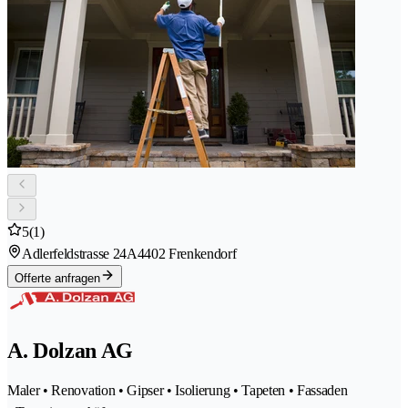
5
(1)
Adlerfeldstrasse 24A
4402 Frenkendorf
Offerte anfragen
A. Dolzan AG
Maler • Renovation • Gipser • Isolierung • Tapeten • Fassaden