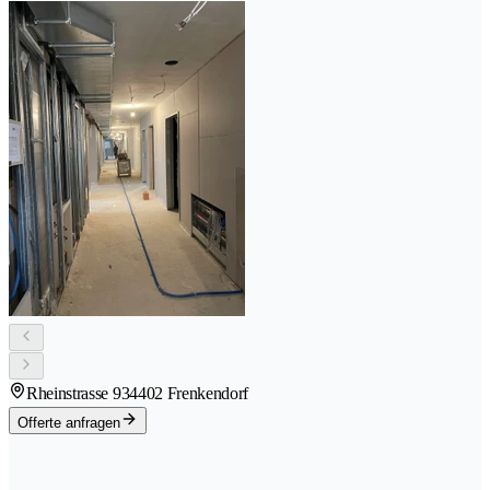
Rheinstrasse 93
4402 Frenkendorf
Offerte anfragen