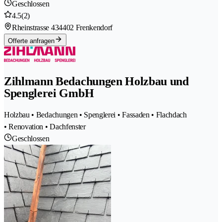
Geschlossen
4.5
(2)
Rheinstrasse 43
4402 Frenkendorf
Offerte anfragen
Zihlmann Bedachungen Holzbau und
Spenglerei GmbH
Holzbau • Bedachungen • Spenglerei • Fassaden • Flachdach
• Renovation • Dachfenster
Geschlossen