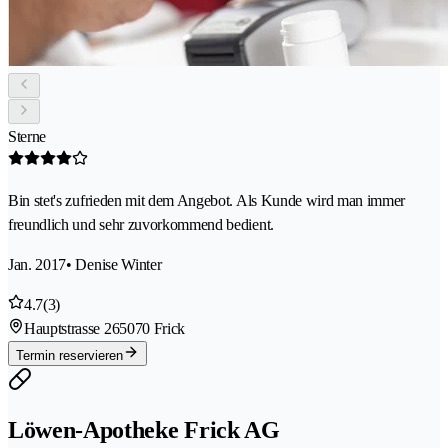
Sterne
Bin stet's zufrieden mit dem Angebot. Als Kunde wird man immer
freundlich und sehr zuvorkommend bedient.
Jan. 2017
• Denise Winter
4.7
(3)
Hauptstrasse 26
5070 Frick
Termin reservieren
Löwen-Apotheke Frick AG