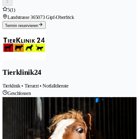
5
(1)
Landstrasse 36
5073 Gipf-Oberfrick
Termin reservieren
Tierklinik24
Tierklinik • Tierarzt • Notfalldienste
Geschlossen