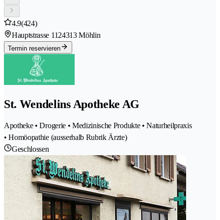
4.9
(424)
Hauptstrasse 112
4313 Möhlin
Termin reservieren
St. Wendelins Apotheke AG
Apotheke • Drogerie • Medizinische Produkte • Naturheilpraxis
• Homöopathie (ausserhalb Rubrik Ärzte)
Geschlossen