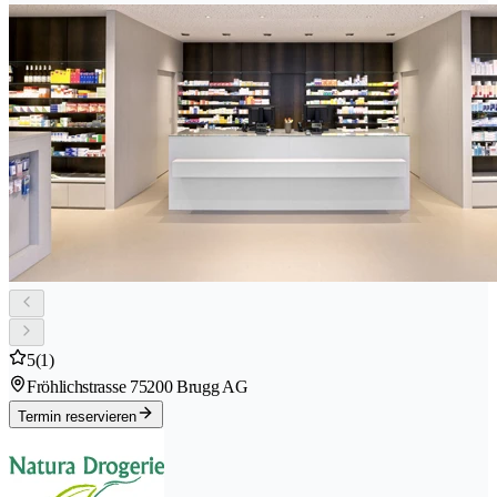
5
(1)
Fröhlichstrasse 7
5200 Brugg AG
Termin reservieren