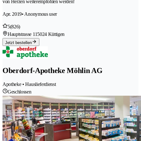
von Herzen weiterempfohlen werden!
Apr. 2019
• Anonymous user
5
(826)
Hauptstrasse 11
5024 Küttigen
Jetzt bestellen
Oberdorf-Apotheke Möhlin AG
Apotheke • Hauslieferdienst
Geschlossen