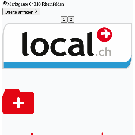
Marktgasse 6
4310 Rheinfelden
Offerte anfragen
1
2