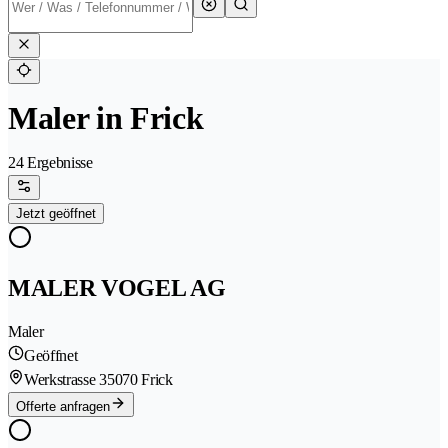
Maler in Frick
24 Ergebnisse
Jetzt geöffnet
MALER VOGEL AG
Maler
Geöffnet
Werkstrasse 3
5070 Frick
Offerte anfragen