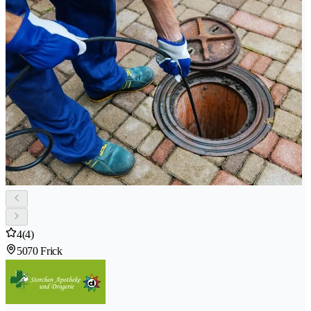
4
(4)
5070 Frick