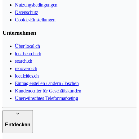
Nutzungsbedingungen
Datenschutz
Cookie-Einstellungen
Unternehmen
Über local.ch
localsearch.ch
search.ch
renovero.ch
localcities.ch
Eintrag erstellen / ändern / löschen
Kundencenter für Geschäftskunden
Unerwünschtes Telefonmarketing
Entdecken