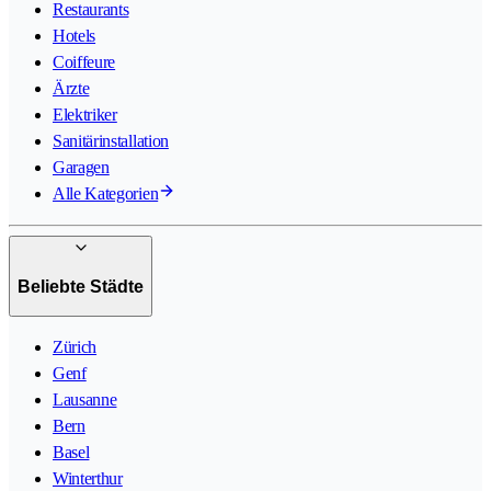
Restaurants
Hotels
Coiffeure
Ärzte
Elektriker
Sanitärinstallation
Garagen
Alle Kategorien
Beliebte Städte
Zürich
Genf
Lausanne
Bern
Basel
Winterthur