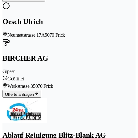
Oesch Ulrich
Neumattstrasse 17A
5070 Frick
BIRCHER AG
Gipser
Geöffnet
Werkstrasse 3
5070 Frick
Offerte anfragen
Ablauf Reinigung Blitz-Blank AG