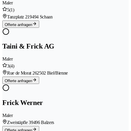
Maler
5
(1)
Tanzplatz 21
9494 Schaan
Offerte anfragen
Taini & Frick AG
Maler
3
(4)
Rue de Morat 26
2502 Biel/Bienne
Offerte anfragen
Frick Werner
Maler
Zweistäpfle 3
9496 Balzers
Offerte anfragen