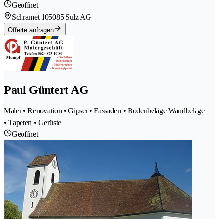
Geöffnet
Schramet 10
5085 Sulz AG
Offerte anfragen
Paul Güntert AG
Maler • Renovation • Gipser • Fassaden • Bodenbeläge Wandbeläge
• Tapeten • Gerüste
Geöffnet