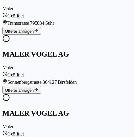
Maler
Geöffnet
Tramstrasse 79
5034 Suhr
Offerte anfragen
MALER VOGEL AG
Maler
Geöffnet
Sonnenbergstrasse 36
4127 Birsfelden
Offerte anfragen
MALER VOGEL AG
Maler
Geöffnet