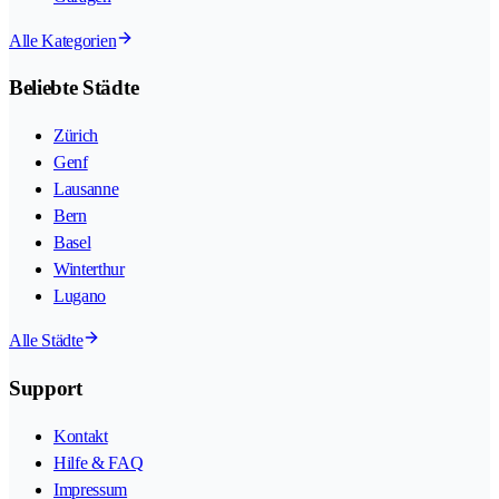
Alle Kategorien
Beliebte Städte
Zürich
Genf
Lausanne
Bern
Basel
Winterthur
Lugano
Alle Städte
Support
Kontakt
Hilfe & FAQ
Impressum