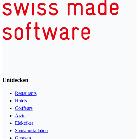
Entdecken
Restaurants
Hotels
Coiffeure
Ärzte
Elektriker
Sanitärinstallation
Garagen