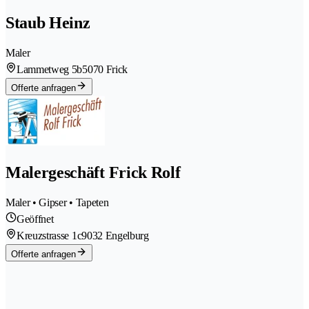
Staub Heinz
Maler
Lammetweg 5b
5070 Frick
Offerte anfragen
Malergeschäft Frick Rolf
Maler • Gipser • Tapeten
Geöffnet
Kreuzstrasse 1c
9032 Engelburg
Offerte anfragen