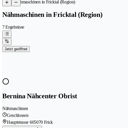
/
Nähmaschinen in Fricktal (Region)
Nähmaschinen in Fricktal (Region)
7 Ergebnisse
Jetzt geöffnet
Bernina Nähcenter Obrist
Nähmaschinen
Geschlossen
Hauptstrasse 60
5070 Frick