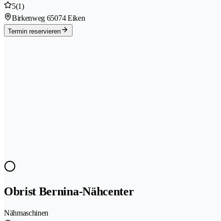
5
(1)
Birkenweg 6
5074 Eiken
Termin reservieren
Obrist Bernina-Nähcenter
Nähmaschinen