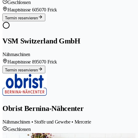
Geschlossen
Hauptstrasse 60
5070 Frick
Termin reservieren
VSM Switzerland GmbH
Nähmaschinen
Hauptstrasse 89
5070 Frick
Termin reservieren
Obrist Bernina-Nähcenter
Nähmaschinen • Stoffe und Gewebe • Mercerie
Geschlossen