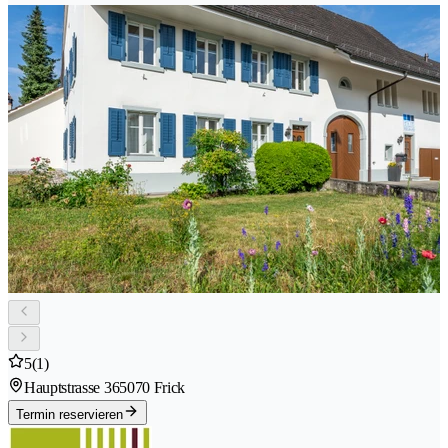
5
(1)
Hauptstrasse 36
5070 Frick
Termin reservieren