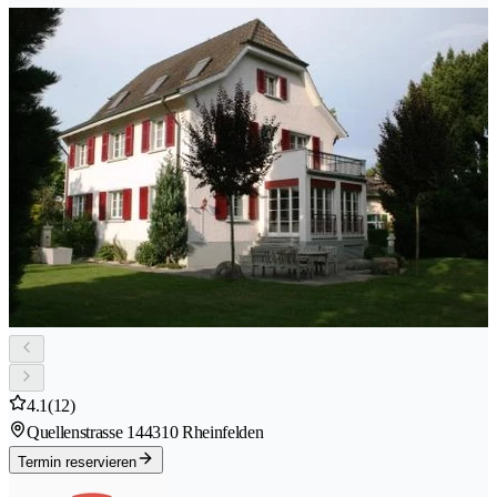
4.1
(12)
Quellenstrasse 14
4310 Rheinfelden
Termin reservieren