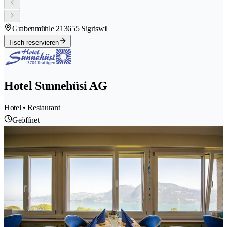
Grabenmühle 21
3655 Sigriswil
Tisch reservieren
Hotel Sunnehüsi AG
Hotel • Restaurant
Geöffnet