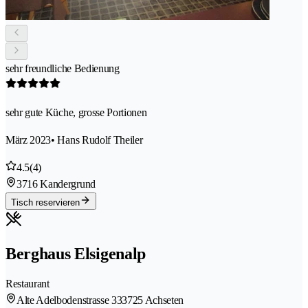
sehr freundliche Bedienung
sehr gute Küche, grosse Portionen
März 2023
• Hans Rudolf Theiler
4.5
(4)
3716 Kandergrund
Tisch reservieren
Berghaus Elsigenalp
Restaurant
Alte Adelbodenstrasse 33
3725 Achseten