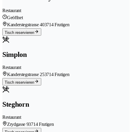
Restaurant
Geöffnet
Kanderstegstrasse 40
3714 Frutigen
Tisch reservieren
Simplon
Restaurant
Kanderstegstrasse 25
3714 Frutigen
Tisch reservieren
Steghorn
Restaurant
Zrydgasse 9
3714 Frutigen