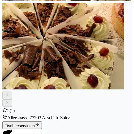
5
(1)
Alleestrasse 7
3703 Aeschi b. Spiez
Tisch reservieren