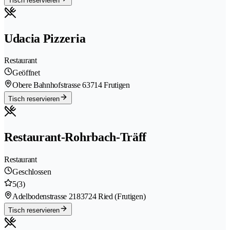
Tisch reservieren
Udacia Pizzeria
Restaurant
Geöffnet
Obere Bahnhofstrasse 6
3714 Frutigen
Tisch reservieren
Restaurant-Rohrbach-Träff
Restaurant
Geschlossen
5
(3)
Adelbodenstrasse 218
3724 Ried (Frutigen)
Tisch reservieren