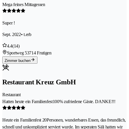
Mega feines Mittagessen
Super !
Sept. 2022
• t.erb
4.4
(14)
Sportweg 5
3714 Frutigen
Zimmer buchen
Restaurant Kreuz GmbH
Restaurant
Hatten heute ein Familienfest100% zufriedene Gäste. DANKE!!!
Heute ein Familienfest 20Personen, wunderbares Essen, das freundlich,
schnell und unkompliziert serviert wurde. Im seperaten Säli hatten wir