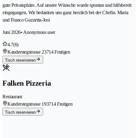
gute Privatsphäre. Auf unsere Wünsche wurde spontan und hilfsbereit
eingegangen. Wir bedanken uns ganz herzlich bei der Chefin. Maria
und Franco Guzzetta-Josi
Juni 2026
• Anonymous user
4.7
(6)
Kanderstegstrasse 2
3714 Frutigen
Tisch reservieren
Falken Pizzeria
Restaurant
Kanderstegstrasse 19
3714 Frutigen
Tisch reservieren