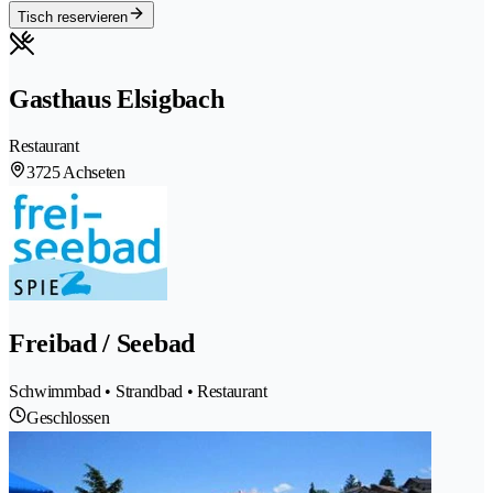
Tisch reservieren
Gasthaus Elsigbach
Restaurant
3725 Achseten
Freibad / Seebad
Schwimmbad • Strandbad • Restaurant
Geschlossen