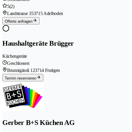
5
(2)
Landstrasse 35
3715 Adelboden
Offerte anfragen
Haushaltgeräte Brügger
Küchengeräte
Geschlossen
Brunnigässli 12
3714 Frutigen
Termin reservieren
Gerber B+S Küchen AG