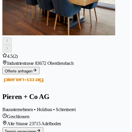
4.5
(2)
Industriestrasse 8
3672 Oberdiessbach
Offerte anfragen
Pieren + Co AG
Bauunternehmen • Holzbau • Schreinerei
Geschlossen
Alte Strasse 2
3715 Adelboden
Termin reservieren