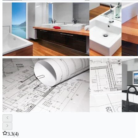
3.3
(4)