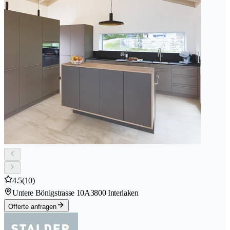
4.5
(10)
Untere Bönigstrasse 10A
3800 Interlaken
Offerte anfragen