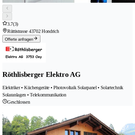
3.7
(3)
Rüttistrasse 4
3702 Hondrich
Offerte anfragen
Röthlisberger Elektro AG
Elektriker • Küchengeräte • Photovoltaik Solarpanel • Solartechnik
Solaranlagen • Telekommunikation
Geschlossen