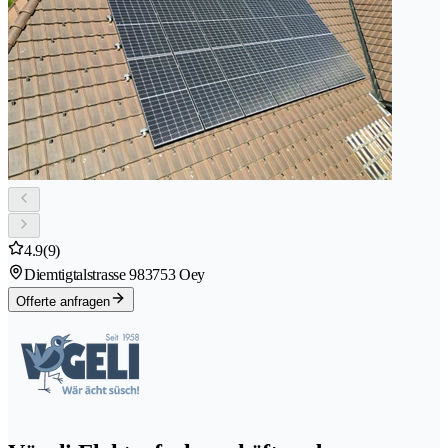
4.9
(9)
Diemtigtalstrasse 98
3753 Oey
Offerte anfragen