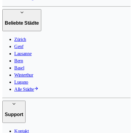
Beliebte Städte
Zürich
Genf
Lausanne
Bern
Basel
Winterthur
Lugano
Alle Städte
Support
Kontakt