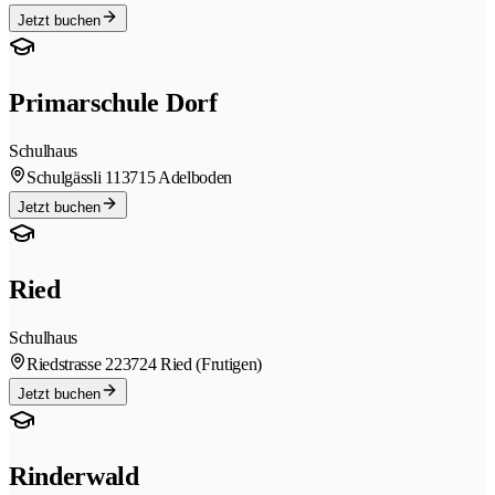
Jetzt buchen
Primarschule Dorf
Schulhaus
Schulgässli 11
3715 Adelboden
Jetzt buchen
Ried
Schulhaus
Riedstrasse 22
3724 Ried (Frutigen)
Jetzt buchen
Rinderwald