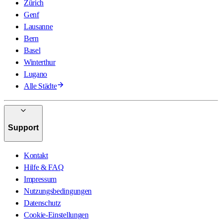
Zürich
Genf
Lausanne
Bern
Basel
Winterthur
Lugano
Alle Städte
Support
Kontakt
Hilfe & FAQ
Impressum
Nutzungsbedingungen
Datenschutz
Cookie-Einstellungen