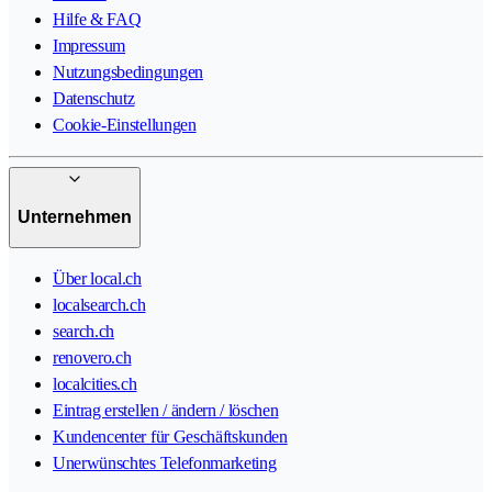
Hilfe & FAQ
Impressum
Nutzungsbedingungen
Datenschutz
Cookie-Einstellungen
Unternehmen
Über local.ch
localsearch.ch
search.ch
renovero.ch
localcities.ch
Eintrag erstellen / ändern / löschen
Kundencenter für Geschäftskunden
Unerwünschtes Telefonmarketing