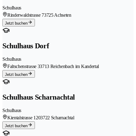
Schulhaus
Rinderwaldstrasse 7
3725 Achseten
Jetzt buchen
Schulhaus Dorf
Schulhaus
Faltschenstrasse 3
3713 Reichenbach im Kandertal
Jetzt buchen
Schulhaus Scharnachtal
Schulhaus
Kientalstrasse 120
3722 Scharnachtal
Jetzt buchen