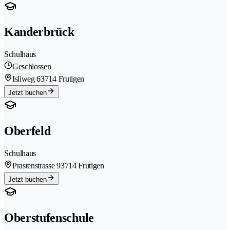
Kanderbrück
Schulhaus
Geschlossen
Isliweg 6
3714 Frutigen
Jetzt buchen
Oberfeld
Schulhaus
Prastenstrasse 9
3714 Frutigen
Jetzt buchen
Oberstufenschule