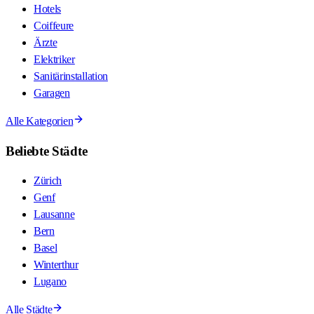
Hotels
Coiffeure
Ärzte
Elektriker
Sanitärinstallation
Garagen
Alle Kategorien
Beliebte Städte
Zürich
Genf
Lausanne
Bern
Basel
Winterthur
Lugano
Alle Städte