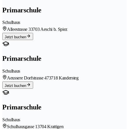
Primarschule
Schulhaus
Alleestrasse 3
3703 Aeschi b. Spiez
Jetzt buchen
Primarschule
Schulhaus
Aeussere Dorfstrasse 47
3718 Kandersteg
Jetzt buchen
Primarschule
Schulhaus
Schulhausgasse 1
3704 Krattigen