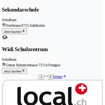
Sekundarschule
Schulhaus
Dorfstrasse
3715 Adelboden
Jetzt buchen
Widi Schulzentrum
Schulhaus
Untere Bahnhofstrasse 7
3714 Frutigen
Jetzt buchen
Weiter
1
5