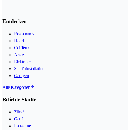
Entdecken
Restaurants
Hotels
Coiffeure
Ärzte
Elektriker
Sanitärinstallation
Garagen
Alle Kategorien
Beliebte Städte
Zürich
Genf
Lausanne