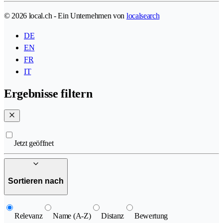
© 2026 local.ch - Ein Unternehmen von
localsearch
DE
EN
FR
IT
Ergebnisse filtern
Jetzt geöffnet
Sortieren nach
Relevanz
Name (A-Z)
Distanz
Bewertung