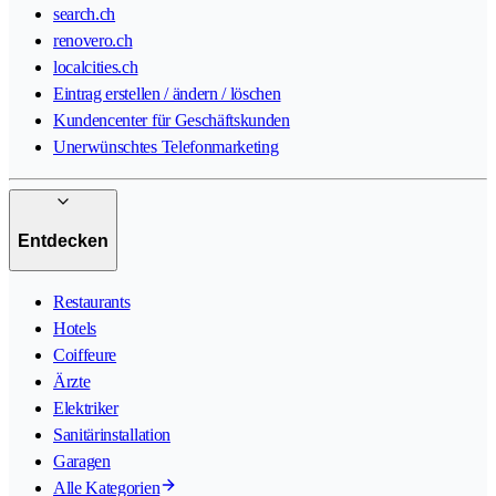
search.ch
renovero.ch
localcities.ch
Eintrag erstellen / ändern / löschen
Kundencenter für Geschäftskunden
Unerwünschtes Telefonmarketing
Entdecken
Restaurants
Hotels
Coiffeure
Ärzte
Elektriker
Sanitärinstallation
Garagen
Alle Kategorien