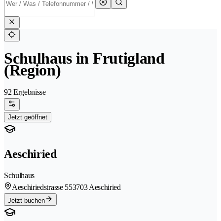
Schulhaus in Frutigland
(Region)
92 Ergebnisse
Jetzt geöffnet
Aeschiried
Schulhaus
Aeschiriedstrasse 55
3703 Aeschiried
Jetzt buchen