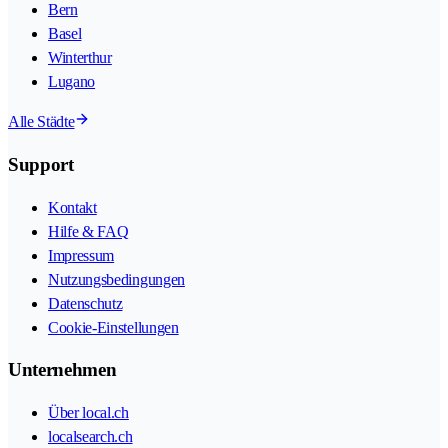
Bern
Basel
Winterthur
Lugano
Alle Städte
Support
Kontakt
Hilfe & FAQ
Impressum
Nutzungsbedingungen
Datenschutz
Cookie-Einstellungen
Unternehmen
Über local.ch
localsearch.ch