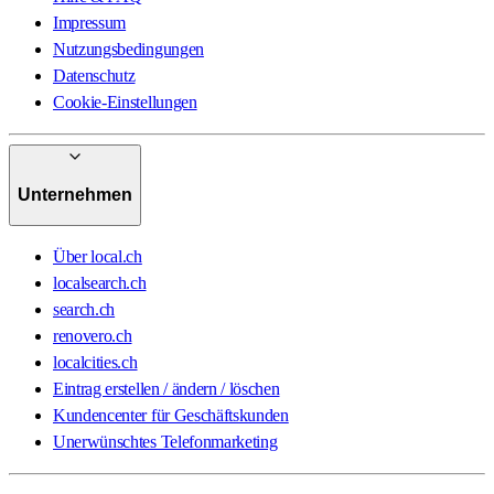
Impressum
Nutzungsbedingungen
Datenschutz
Cookie-Einstellungen
Unternehmen
Über local.ch
localsearch.ch
search.ch
renovero.ch
localcities.ch
Eintrag erstellen / ändern / löschen
Kundencenter für Geschäftskunden
Unerwünschtes Telefonmarketing