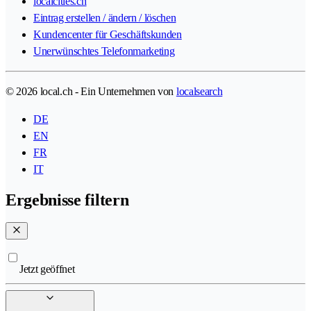
localcities.ch
Eintrag erstellen / ändern / löschen
Kundencenter für Geschäftskunden
Unerwünschtes Telefonmarketing
© 2026 local.ch - Ein Unternehmen von
localsearch
DE
EN
FR
IT
Ergebnisse filtern
Jetzt geöffnet