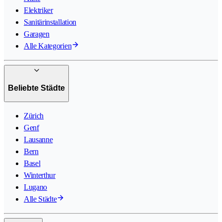
Elektriker
Sanitärinstallation
Garagen
Alle Kategorien
Beliebte Städte
Zürich
Genf
Lausanne
Bern
Basel
Winterthur
Lugano
Alle Städte