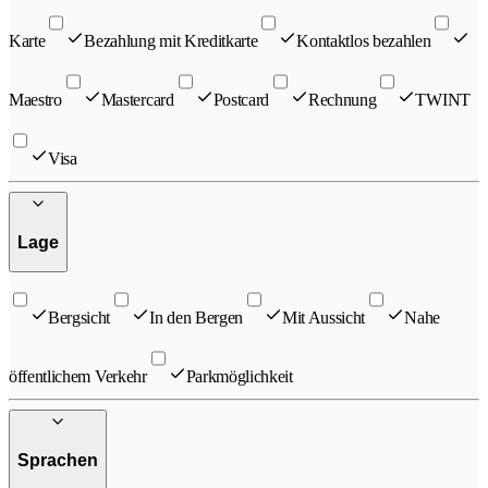
Karte
Bezahlung mit Kreditkarte
Kontaktlos bezahlen
Maestro
Mastercard
Postcard
Rechnung
TWINT
Visa
Lage
Bergsicht
In den Bergen
Mit Aussicht
Nahe
öffentlichem Verkehr
Parkmöglichkeit
Sprachen