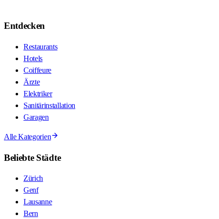
Entdecken
Restaurants
Hotels
Coiffeure
Ärzte
Elektriker
Sanitärinstallation
Garagen
Alle Kategorien
Beliebte Städte
Zürich
Genf
Lausanne
Bern