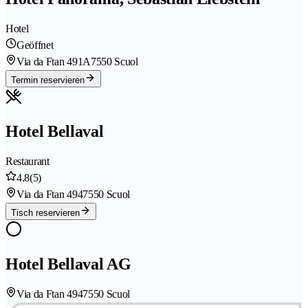
Hotel
Geöffnet
Via da Ftan 491A
7550 Scuol
Termin reservieren
Hotel Bellaval
Restaurant
4.8
(5)
Via da Ftan 494
7550 Scuol
Tisch reservieren
Hotel Bellaval AG
Via da Ftan 494
7550 Scuol