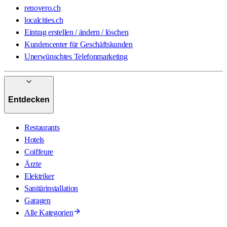
renovero.ch
localcities.ch
Eintrag erstellen / ändern / löschen
Kundencenter für Geschäftskunden
Unerwünschtes Telefonmarketing
Entdecken
Restaurants
Hotels
Coiffeure
Ärzte
Elektriker
Sanitärinstallation
Garagen
Alle Kategorien