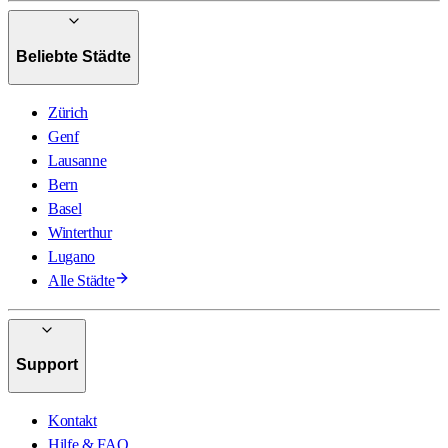
Beliebte Städte
Zürich
Genf
Lausanne
Bern
Basel
Winterthur
Lugano
Alle Städte
Support
Kontakt
Hilfe & FAQ