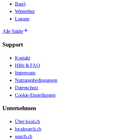
Basel
Winterthur
Lugano
Alle Städte
Support
Kontakt
Hilfe & FAQ
Impressum
Nutzungsbedingungen
Datenschutz
Cookie-Einstellungen
Unternehmen
Über local.ch
localsearch.ch
search.ch