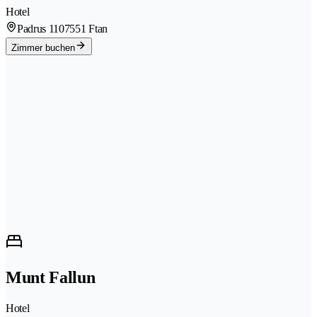
Hotel
Padrus 110
7551 Ftan
Zimmer buchen
Munt Fallun
Hotel