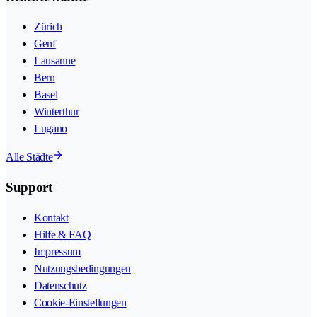
Zürich
Genf
Lausanne
Bern
Basel
Winterthur
Lugano
Alle Städte
Support
Kontakt
Hilfe & FAQ
Impressum
Nutzungsbedingungen
Datenschutz
Cookie-Einstellungen