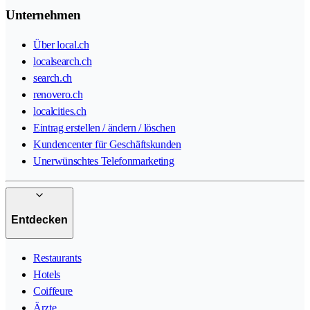
Unternehmen
Über local.ch
localsearch.ch
search.ch
renovero.ch
localcities.ch
Eintrag erstellen / ändern / löschen
Kundencenter für Geschäftskunden
Unerwünschtes Telefonmarketing
Entdecken
Restaurants
Hotels
Coiffeure
Ärzte