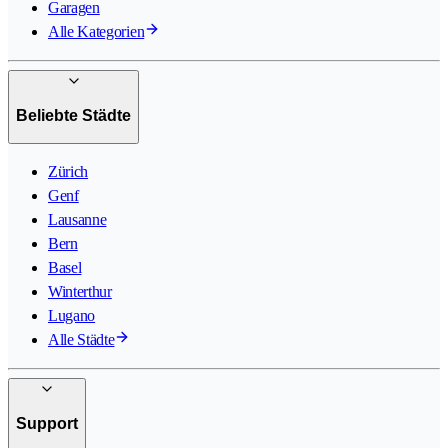
Garagen
Alle Kategorien
Beliebte Städte
Zürich
Genf
Lausanne
Bern
Basel
Winterthur
Lugano
Alle Städte
Support