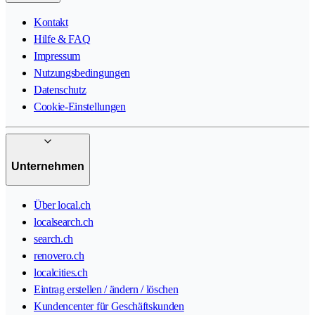
Kontakt
Hilfe & FAQ
Impressum
Nutzungsbedingungen
Datenschutz
Cookie-Einstellungen
Unternehmen
Über local.ch
localsearch.ch
search.ch
renovero.ch
localcities.ch
Eintrag erstellen / ändern / löschen
Kundencenter für Geschäftskunden