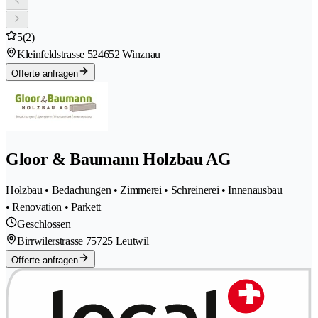
5
(2)
Kleinfeldstrasse 52
4652 Winznau
Offerte anfragen
Gloor & Baumann Holzbau AG
Holzbau • Bedachungen • Zimmerei • Schreinerei • Innenausbau
• Renovation • Parkett
Geschlossen
Birrwilerstrasse 7
5725 Leutwil
Offerte anfragen