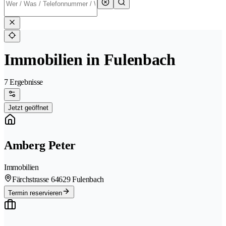
Immobilien in Fulenbach
7 Ergebnisse
Jetzt geöffnet
Amberg Peter
Immobilien
Färchstrasse 6
4629 Fulenbach
Termin reservieren