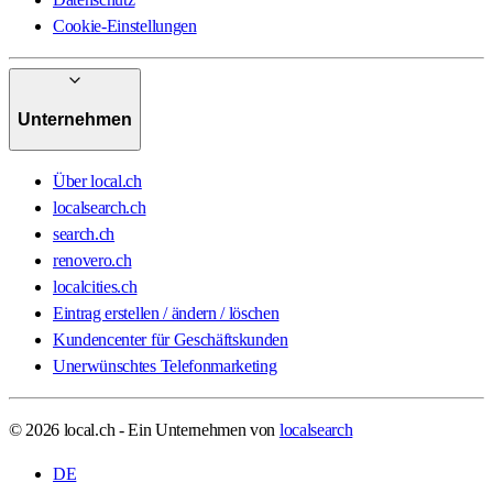
Cookie-Einstellungen
Unternehmen
Über local.ch
localsearch.ch
search.ch
renovero.ch
localcities.ch
Eintrag erstellen / ändern / löschen
Kundencenter für Geschäftskunden
Unerwünschtes Telefonmarketing
© 2026 local.ch - Ein Unternehmen von
localsearch
DE