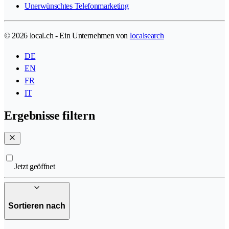
Unerwünschtes Telefonmarketing
© 2026 local.ch - Ein Unternehmen von
localsearch
DE
EN
FR
IT
Ergebnisse filtern
Jetzt geöffnet
Sortieren nach