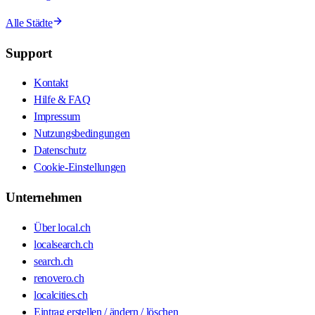
Alle Städte
Support
Kontakt
Hilfe & FAQ
Impressum
Nutzungsbedingungen
Datenschutz
Cookie-Einstellungen
Unternehmen
Über local.ch
localsearch.ch
search.ch
renovero.ch
localcities.ch
Eintrag erstellen / ändern / löschen