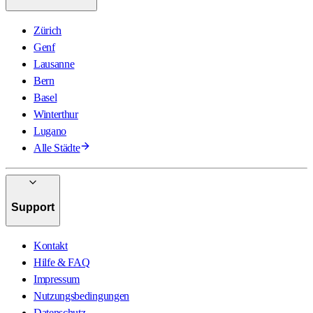
Zürich
Genf
Lausanne
Bern
Basel
Winterthur
Lugano
Alle Städte
Support
Kontakt
Hilfe & FAQ
Impressum
Nutzungsbedingungen
Datenschutz