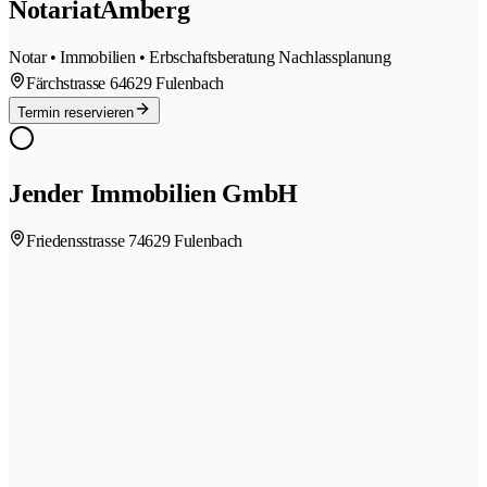
NotariatAmberg
Notar • Immobilien • Erbschaftsberatung Nachlassplanung
Färchstrasse 6
4629 Fulenbach
Termin reservieren
Jender Immobilien GmbH
Friedensstrasse 7
4629 Fulenbach