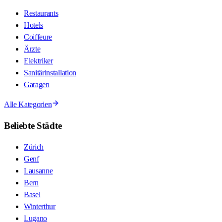
Restaurants
Hotels
Coiffeure
Ärzte
Elektriker
Sanitärinstallation
Garagen
Alle Kategorien
Beliebte Städte
Zürich
Genf
Lausanne
Bern
Basel
Winterthur
Lugano