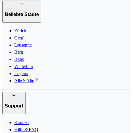
Beliebte Städte
Zürich
Genf
Lausanne
Bern
Basel
Winterthur
Lugano
Alle Städte
Support
Kontakt
Hilfe & FAQ