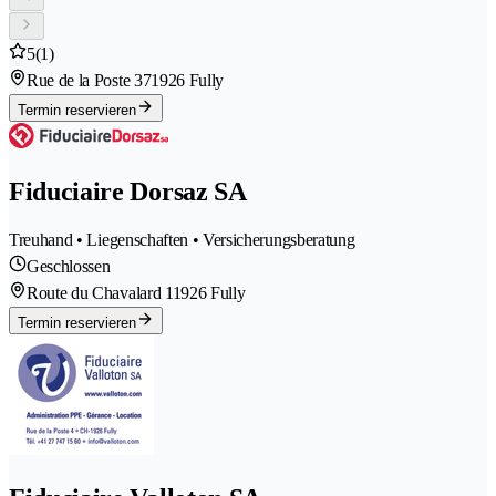
5
(1)
Rue de la Poste 37
1926 Fully
Termin reservieren
Fiduciaire Dorsaz SA
Treuhand • Liegenschaften • Versicherungsberatung
Geschlossen
Route du Chavalard 1
1926 Fully
Termin reservieren