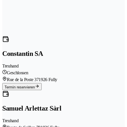
Constantin SA
Treuhand
Geschlossen
Rue de la Poste 37
1926 Fully
Termin reservieren
Samuel Arlettaz Sàrl
Treuhand