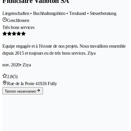
Fiduciaire Valloton SA
Liegenschaften • Buchhaltungsbüro • Treuhand • Steuerberatung
Geschlossen
Très bons services
Equipe engagée et à l'écoute de nos projets. Nous travaillons ensemble
depuis 2015 et toujours eu de très bons services. Ziya
nov. 2020
• Ziya
2.8
(5)
Rue de la Poste 4
1926 Fully
Termin reservieren