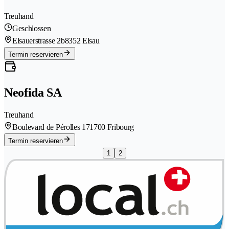
Treuhand
Geschlossen
Elsauerstrasse 2b
8352 Elsau
Termin reservieren
Neofida SA
Treuhand
Boulevard de Pérolles 17
1700 Fribourg
Termin reservieren
1
2