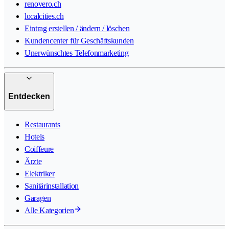
renovero.ch
localcities.ch
Eintrag erstellen / ändern / löschen
Kundencenter für Geschäftskunden
Unerwünschtes Telefonmarketing
Entdecken
Restaurants
Hotels
Coiffeure
Ärzte
Elektriker
Sanitärinstallation
Garagen
Alle Kategorien