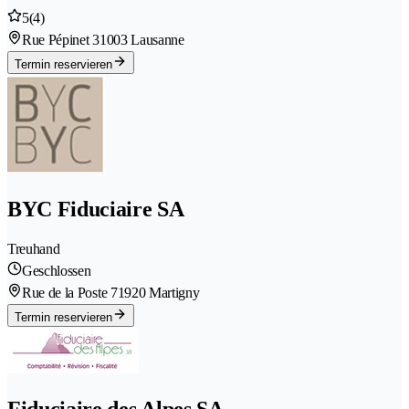
5
(4)
Rue Pépinet 3
1003 Lausanne
Termin reservieren
BYC Fiduciaire SA
Treuhand
Geschlossen
Rue de la Poste 7
1920 Martigny
Termin reservieren