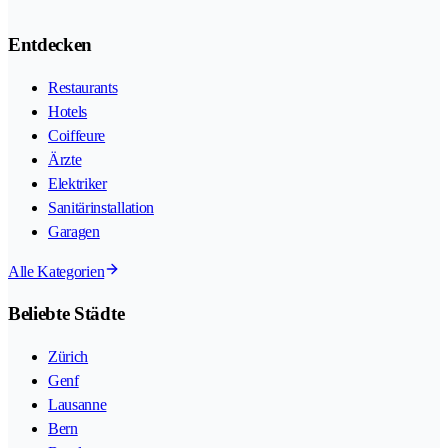
Entdecken
Restaurants
Hotels
Coiffeure
Ärzte
Elektriker
Sanitärinstallation
Garagen
Alle Kategorien
Beliebte Städte
Zürich
Genf
Lausanne
Bern