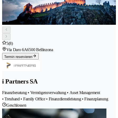
5
(8)
Via Daro 6A
6500 Bellinzona
Termin reservieren
i Partners SA
Finanzberatung • Vermögensverwaltung • Asset Management
• Treuhand • Family Office • Finanzdienstleistung • Finanzplanung
Geschlossen