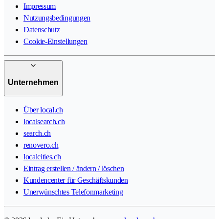
Impressum
Nutzungsbedingungen
Datenschutz
Cookie-Einstellungen
Unternehmen
Über local.ch
localsearch.ch
search.ch
renovero.ch
localcities.ch
Eintrag erstellen / ändern / löschen
Kundencenter für Geschäftskunden
Unerwünschtes Telefonmarketing