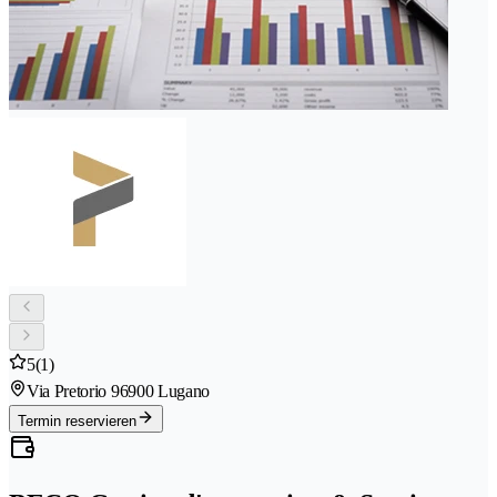
5
(1)
Via Pretorio 9
6900 Lugano
Termin reservieren