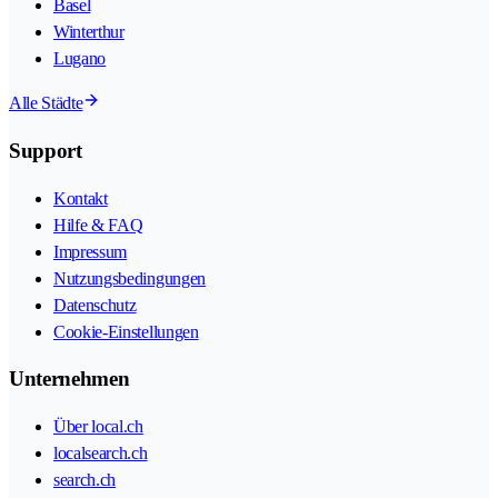
Basel
Winterthur
Lugano
Alle Städte
Support
Kontakt
Hilfe & FAQ
Impressum
Nutzungsbedingungen
Datenschutz
Cookie-Einstellungen
Unternehmen
Über local.ch
localsearch.ch
search.ch