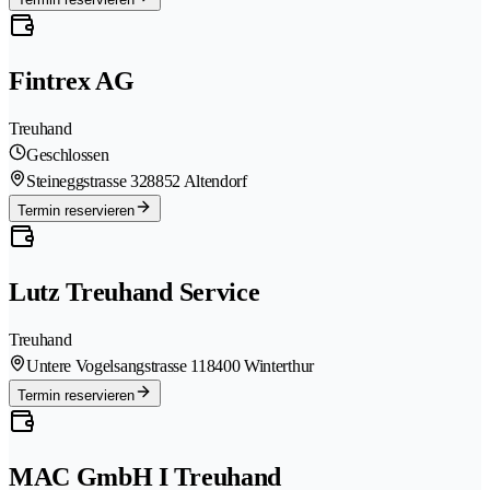
Fintrex AG
Treuhand
Geschlossen
Steineggstrasse 32
8852 Altendorf
Termin reservieren
Lutz Treuhand Service
Treuhand
Untere Vogelsangstrasse 11
8400 Winterthur
Termin reservieren
MAC GmbH I Treuhand