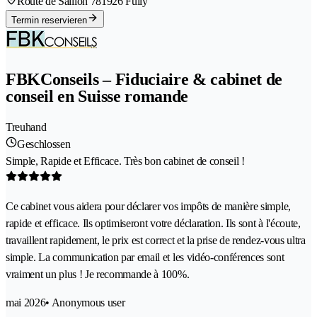
Route de Saillon 78
1926 Fully
Termin reservieren
FBKConseils – Fiduciaire & cabinet de
conseil en Suisse romande
Treuhand
Geschlossen
Simple, Rapide et Efficace. Très bon cabinet de conseil !
Ce cabinet vous aidera pour déclarer vos impôts de manière simple,
rapide et efficace. Ils optimiseront votre déclaration. Ils sont à l'écoute,
travaillent rapidement, le prix est correct et la prise de rendez-vous ultra
simple. La communication par email et les vidéo-conférences sont
vraiment un plus ! Je recommande à 100%.
mai 2026
• Anonymous user