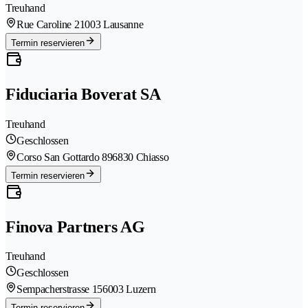
Treuhand
Rue Caroline 2
1003 Lausanne
Termin reservieren
Fiduciaria Boverat SA
Treuhand
Geschlossen
Corso San Gottardo 89
6830 Chiasso
Termin reservieren
Finova Partners AG
Treuhand
Geschlossen
Sempacherstrasse 15
6003 Luzern
Termin reservieren