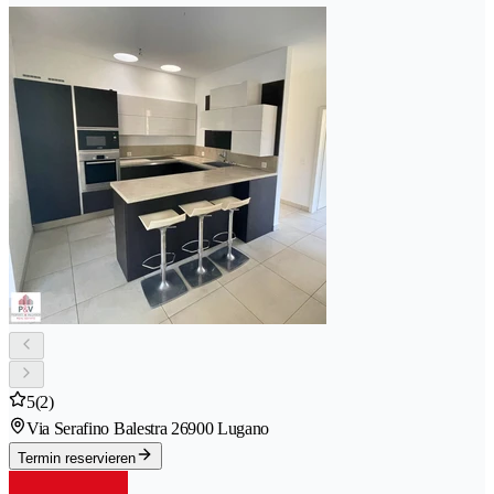
5
(2)
Via Serafino Balestra 2
6900 Lugano
Termin reservieren