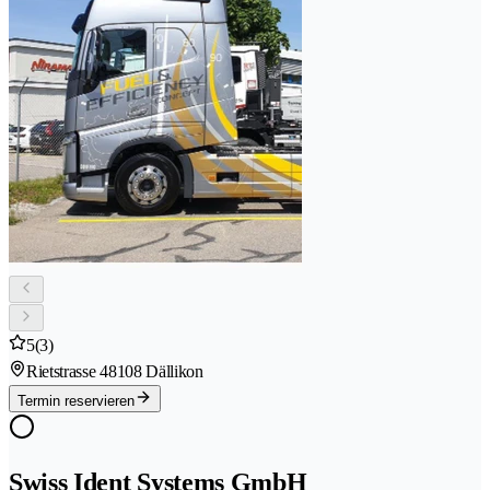
5
(3)
Rietstrasse 4
8108 Dällikon
Termin reservieren
Swiss Ident Systems GmbH