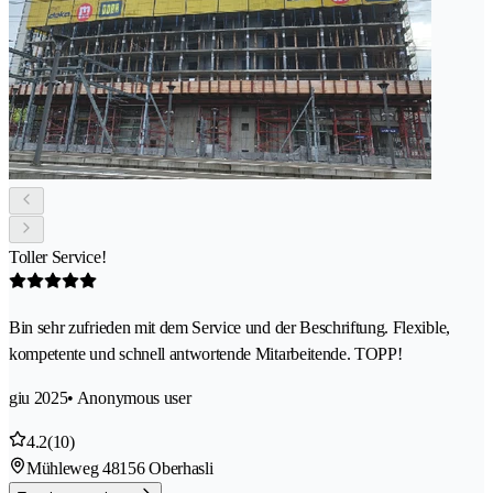
Toller Service!
Bin sehr zufrieden mit dem Service und der Beschriftung. Flexible,
kompetente und schnell antwortende Mitarbeitende. TOPP!
giu 2025
• Anonymous user
4.2
(10)
Mühleweg 4
8156 Oberhasli