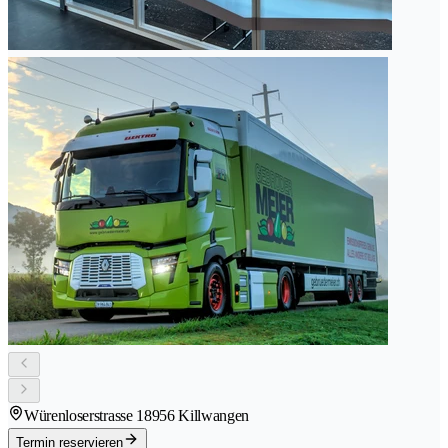
Würenloserstrasse 1
8956 Killwangen
Termin reservieren