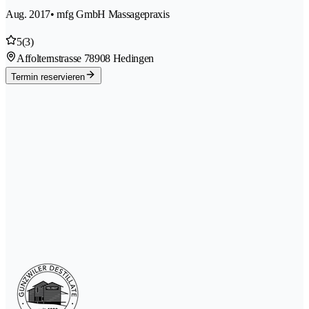
Aug. 2017
• mfg GmbH Massagepraxis
5
(3)
Affolternstrasse 7
8908 Hedingen
Termin reservieren