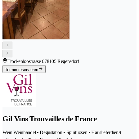
Trockenloostrasse 67
8105 Regensdorf
Termin reservieren
Gil Vins Trouvailles de France
Wein Weinhandel • Degustation • Spirituosen • Hauslieferdienst