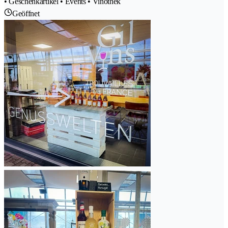
• Geschenkartikel • Events • Vinothek
Geöffnet