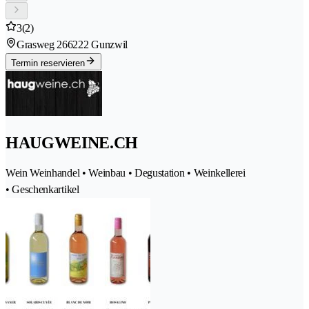
3
(2)
Grasweg 26
6222 Gunzwil
Termin reservieren
HAUGWEINE.CH
Wein Weinhandel • Weinbau • Degustation • Weinkellerei
• Geschenkartikel