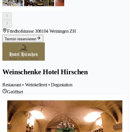
Friedhofstrasse 30
8104 Weiningen ZH
Termin reservieren
Weinschenke Hotel Hirschen
Restaurant • Weinkellerei • Degustation
Geöffnet