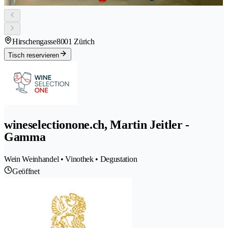
Hirschengasse
8001 Zürich
Tisch reservieren
wineselectionone.ch, Martin Jeitler -
Gamma
Wein Weinhandel • Vinothek • Degustation
Geöffnet