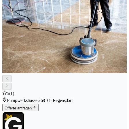
5
(1)
Pumpwerkstrasse 26
8105 Regensdorf
Offerte anfragen