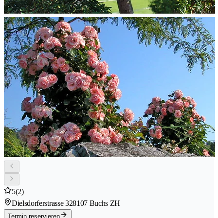
5
(2)
Dielsdorferstrasse 32
8107 Buchs ZH
Termin reservieren