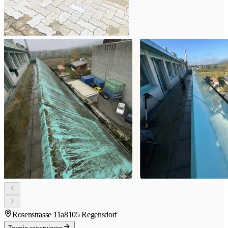
Rosenstrasse 11a
8105 Regensdorf