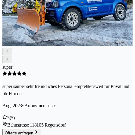
super
super sauber sehr freundliches Personal empfehlenswert für Privat und
für Firmen
Aug. 2023
• Anonymous user
5
(5)
Bahnstrasse 11
8105 Regensdorf
Offerte anfragen