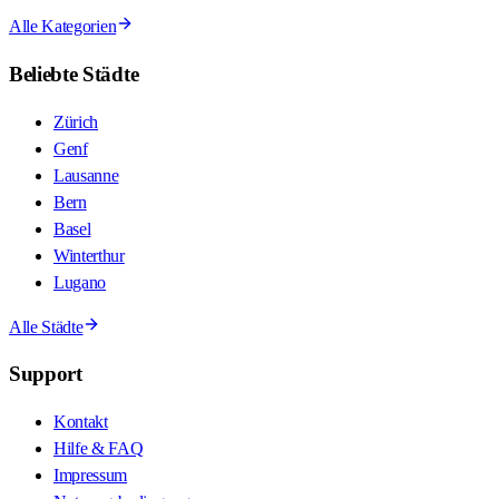
Alle Kategorien
Beliebte Städte
Zürich
Genf
Lausanne
Bern
Basel
Winterthur
Lugano
Alle Städte
Support
Kontakt
Hilfe & FAQ
Impressum