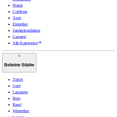
Hotels
Coiffeure
Ärzte
Elektriker
Sanitärinstallation
Garagen
Alle Kategorien
Beliebte Städte
Zürich
Genf
Lausanne
Bern
Basel
Winterthur