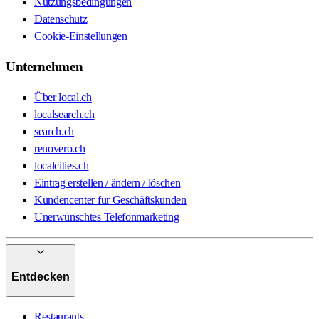
Nutzungsbedingungen
Datenschutz
Cookie-Einstellungen
Unternehmen
Über local.ch
localsearch.ch
search.ch
renovero.ch
localcities.ch
Eintrag erstellen / ändern / löschen
Kundencenter für Geschäftskunden
Unerwünschtes Telefonmarketing
Entdecken
Restaurants