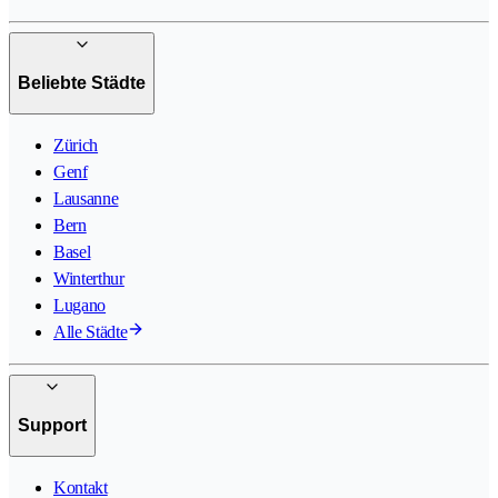
Beliebte Städte
Zürich
Genf
Lausanne
Bern
Basel
Winterthur
Lugano
Alle Städte
Support
Kontakt