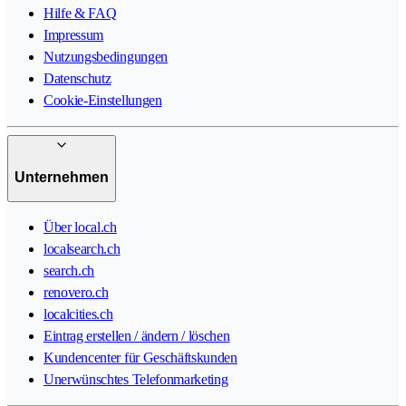
Hilfe & FAQ
Impressum
Nutzungsbedingungen
Datenschutz
Cookie-Einstellungen
Unternehmen
Über local.ch
localsearch.ch
search.ch
renovero.ch
localcities.ch
Eintrag erstellen / ändern / löschen
Kundencenter für Geschäftskunden
Unerwünschtes Telefonmarketing