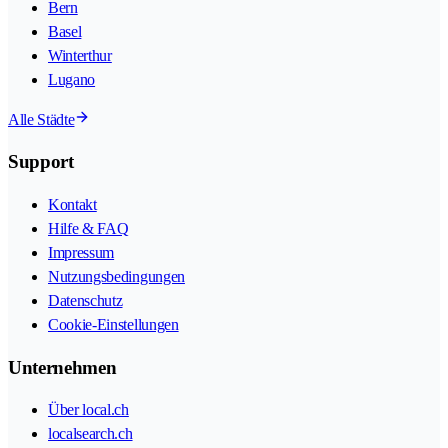
Bern
Basel
Winterthur
Lugano
Alle Städte
Support
Kontakt
Hilfe & FAQ
Impressum
Nutzungsbedingungen
Datenschutz
Cookie-Einstellungen
Unternehmen
Über local.ch
localsearch.ch