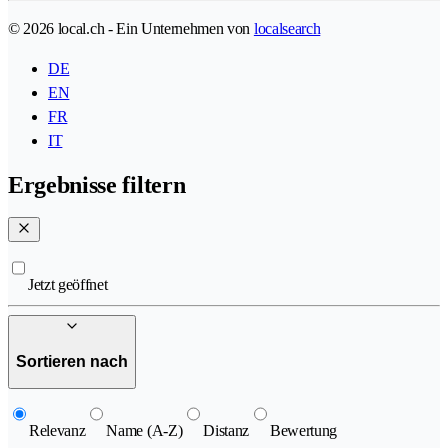
© 2026 local.ch - Ein Unternehmen von
localsearch
DE
EN
FR
IT
Ergebnisse filtern
Jetzt geöffnet
Sortieren nach
Relevanz
Name (A-Z)
Distanz
Bewertung