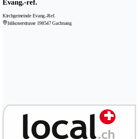
Evang.-ref.
Kirchgemeinde Evang.-Ref.
Islikonerstrasse 19
8547 Gachnang