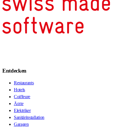
Entdecken
Restaurants
Hotels
Coiffeure
Ärzte
Elektriker
Sanitärinstallation
Garagen