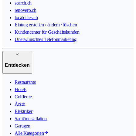
search.ch
renovero.ch
localcities.ch
Eintrag erstellen / ändern / löschen
Kundencenter für Geschäftskunden
Unerwünschtes Telefonmarketing
Entdecken
Restaurants
Hotels
Coiffeure
Ärzte
Elektriker
Sanitärinstallation
Garagen
Alle Kategorien