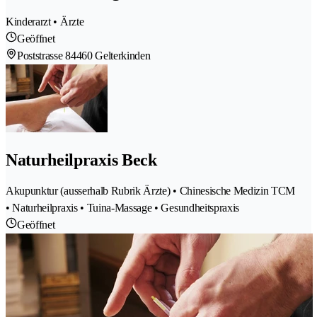
Kinderarzt • Ärzte
Geöffnet
Poststrasse 8
4460 Gelterkinden
Naturheilpraxis Beck
Akupunktur (ausserhalb Rubrik Ärzte) • Chinesische Medizin TCM
• Naturheilpraxis • Tuina-Massage • Gesundheitspraxis
Geöffnet