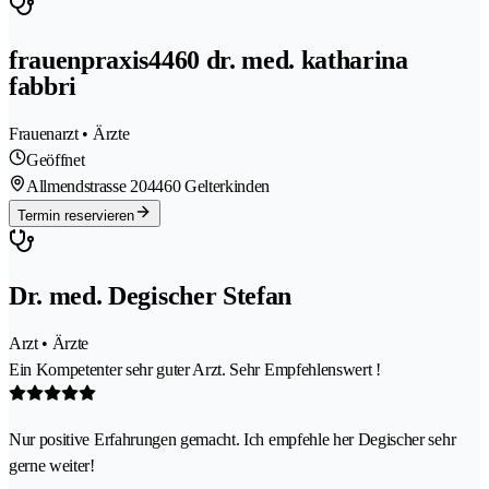
frauenpraxis4460 dr. med. katharina
fabbri
Frauenarzt • Ärzte
Geöffnet
Allmendstrasse 20
4460 Gelterkinden
Termin reservieren
Dr. med. Degischer Stefan
Arzt • Ärzte
Ein Kompetenter sehr guter Arzt. Sehr Empfehlenswert !
Nur positive Erfahrungen gemacht. Ich empfehle her Degischer sehr
gerne weiter!