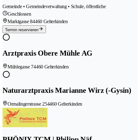
Gemeinde • Gemeindeverwaltung • Schule, öffentliche
Geschlossen
Marktgasse 8
4460 Gelterkinden
Termin reservieren
Arztpraxis Obere Mühle AG
Mühlegasse 7
4460 Gelterkinden
Naturarztpraxis Marianne Wirz (-Gysin)
Ormalingerstrasse 25
4460 Gelterkinden
PHÖNIX TCM | Philipp Näf