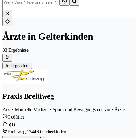
Ärzte in Gelterkinden
33 Ergebnisse
Jetzt geöffnet
Praxis Breitiweg
Arzt • Manuelle Medizin • Sport- und Bewegungsmedizin • Ärzte
Geöffnet
5
(1)
Breitiweg 17
4460 Gelterkinden