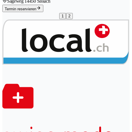
Sägeweg 1
4450 Sissach
Termin reservieren
1
2