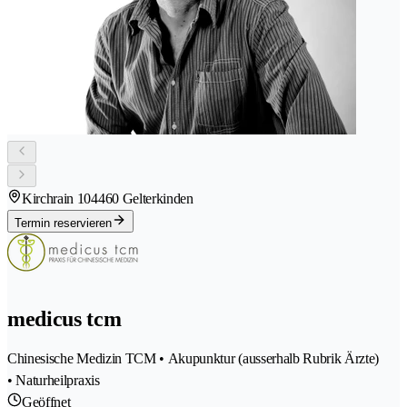
Kirchrain 10
4460 Gelterkinden
Termin reservieren
medicus tcm
Chinesische Medizin TCM • Akupunktur (ausserhalb Rubrik Ärzte)
• Naturheilpraxis
Geöffnet