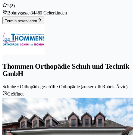
5
(2)
Bohnygasse 8
4460 Gelterkinden
Termin reservieren
Thommen Orthopädie Schuh und Technik
GmbH
Schuhe • Orthopädiegeschäft • Orthopädie (ausserhalb Rubrik Ärzte)
Geöffnet