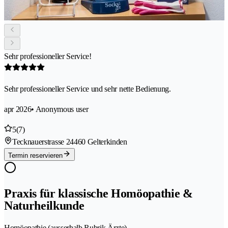
Sehr professioneller Service!
Sehr professioneller Service und sehr nette Bedienung.
apr 2026
• Anonymous user
5
(7)
Tecknauerstrasse 2
4460 Gelterkinden
Termin reservieren
Praxis für klassische Homöopathie &
Naturheilkunde
Homöopathie (ausserhalb Rubrik Ärzte)