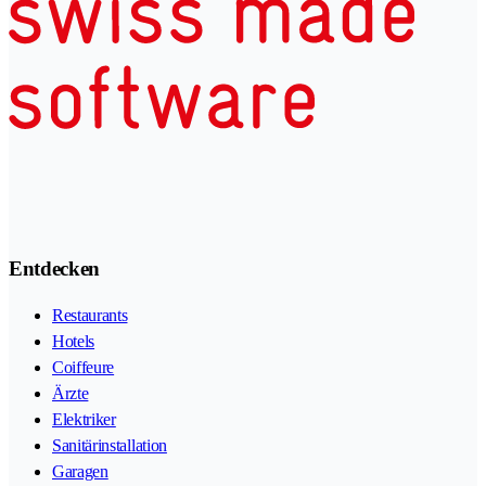
Entdecken
Restaurants
Hotels
Coiffeure
Ärzte
Elektriker
Sanitärinstallation
Garagen