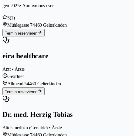
gen 2025
• Anonymous user
5
(1)
Mühlegasse 7
4460 Gelterkinden
Termin reservieren
eira healthcare
Arzt • Ärzte
Geöffnet
Allmend 5
4460 Gelterkinden
Termin reservieren
Dr. med. Herzig Tobias
Altersmedizin (Geriatrie) • Ärzte
Mühlegasse 7
4460 Gelterkinden