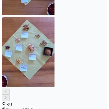
5
(1)