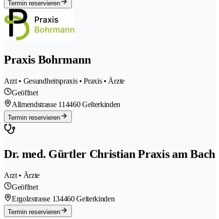
Termin reservieren
Praxis Bohrmann
Arzt • Gesundheitspraxis • Praxis • Ärzte
Geöffnet
Allmendstrasse 11
4460 Gelterkinden
Termin reservieren
Dr. med. Gürtler Christian Praxis am Bach
Arzt • Ärzte
Geöffnet
Ergolzstrasse 13
4460 Gelterkinden
Termin reservieren