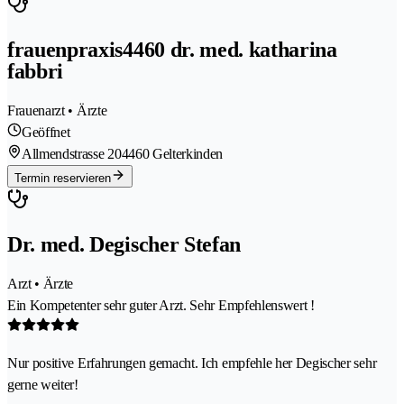
frauenpraxis4460 dr. med. katharina
fabbri
Frauenarzt • Ärzte
Geöffnet
Allmendstrasse 20
4460 Gelterkinden
Termin reservieren
Dr. med. Degischer Stefan
Arzt • Ärzte
Ein Kompetenter sehr guter Arzt. Sehr Empfehlenswert !
Nur positive Erfahrungen gemacht. Ich empfehle her Degischer sehr
gerne weiter!