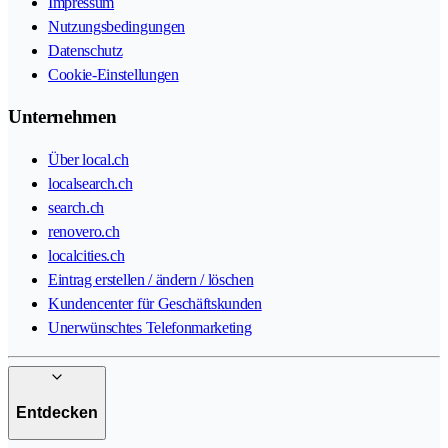
Impressum
Nutzungsbedingungen
Datenschutz
Cookie-Einstellungen
Unternehmen
Über local.ch
localsearch.ch
search.ch
renovero.ch
localcities.ch
Eintrag erstellen / ändern / löschen
Kundencenter für Geschäftskunden
Unerwünschtes Telefonmarketing
Entdecken