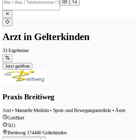
Arzt in Gelterkinden
33 Ergebnisse
Jetzt geöffnet
Praxis Breitiweg
Arzt • Manuelle Medizin • Sport- und Bewegungsmedizin • Ärzte
Geöffnet
5
(1)
Breitiweg 17
4460 Gelterkinden