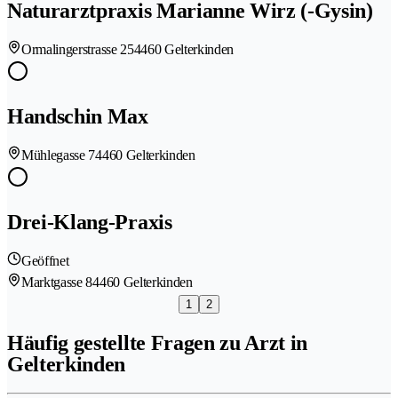
Naturarztpraxis Marianne Wirz (-Gysin)
Ormalingerstrasse 25
4460 Gelterkinden
Handschin Max
Mühlegasse 7
4460 Gelterkinden
Drei-Klang-Praxis
Geöffnet
Marktgasse 8
4460 Gelterkinden
1
2
Häufig gestellte Fragen zu Arzt in
Gelterkinden