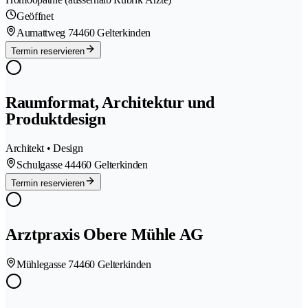
Geöffnet
Aumattweg 7
4460 Gelterkinden
Termin reservieren
Raumformat, Architektur und
Produktdesign
Architekt • Design
Schulgasse 4
4460 Gelterkinden
Termin reservieren
Arztpraxis Obere Mühle AG
Mühlegasse 7
4460 Gelterkinden