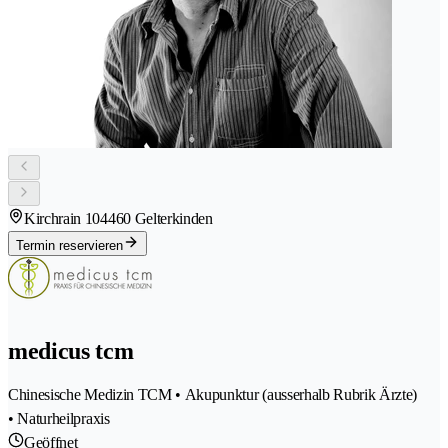
Kirchrain 10
4460 Gelterkinden
Termin reservieren
medicus tcm
Chinesische Medizin TCM • Akupunktur (ausserhalb Rubrik Ärzte)
• Naturheilpraxis
Geöffnet