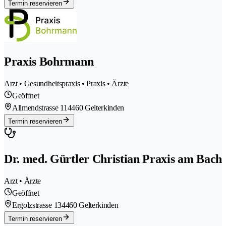
Termin reservieren
Praxis Bohrmann
Arzt • Gesundheitspraxis • Praxis • Ärzte
Geöffnet
Allmendstrasse 11
4460 Gelterkinden
Termin reservieren
Dr. med. Gürtler Christian Praxis am Bach
Arzt • Ärzte
Geöffnet
Ergolzstrasse 13
4460 Gelterkinden
Termin reservieren