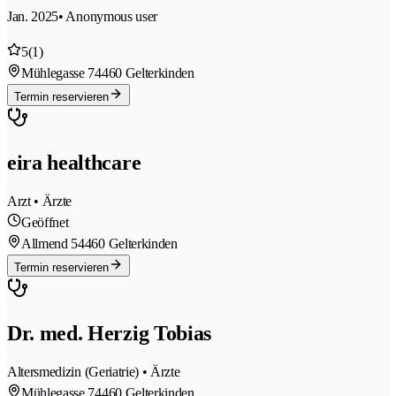
Jan. 2025
• Anonymous user
5
(1)
Mühlegasse 7
4460 Gelterkinden
Termin reservieren
eira healthcare
Arzt • Ärzte
Geöffnet
Allmend 5
4460 Gelterkinden
Termin reservieren
Dr. med. Herzig Tobias
Altersmedizin (Geriatrie) • Ärzte
Mühlegasse 7
4460 Gelterkinden