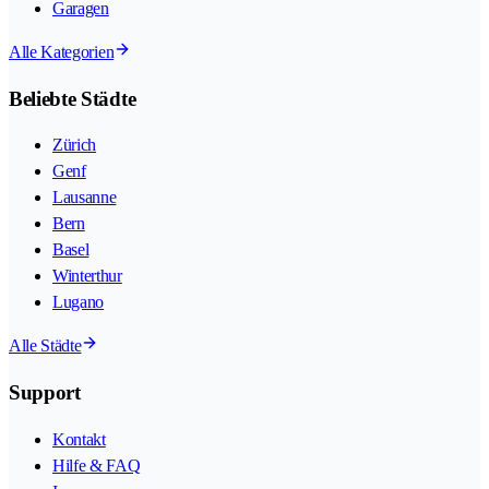
Garagen
Alle Kategorien
Beliebte Städte
Zürich
Genf
Lausanne
Bern
Basel
Winterthur
Lugano
Alle Städte
Support
Kontakt
Hilfe & FAQ