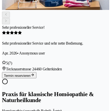
Sehr professioneller Service!
Sehr professioneller Service und sehr nette Bedienung.
Apr. 2026
• Anonymous user
5
(7)
Tecknauerstrasse 2
4460 Gelterkinden
Termin reservieren
Praxis für klassische Homöopathie &
Naturheilkunde
Homöopathie (ausserhalb Rubrik Ärzte)