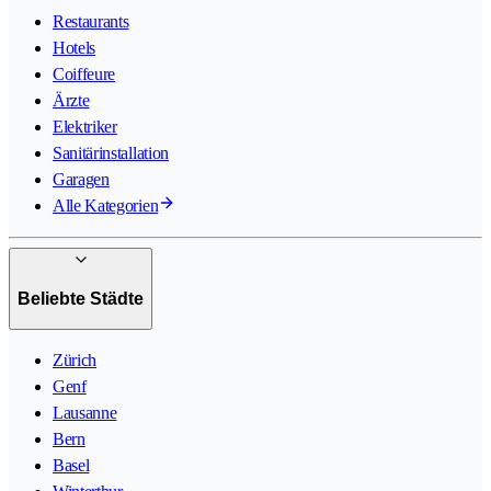
Restaurants
Hotels
Coiffeure
Ärzte
Elektriker
Sanitärinstallation
Garagen
Alle Kategorien
Beliebte Städte
Zürich
Genf
Lausanne
Bern
Basel