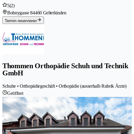
5
(2)
Bohnygasse 8
4460 Gelterkinden
Termin reservieren
Thommen Orthopädie Schuh und Technik
GmbH
Schuhe • Orthopädiegeschäft • Orthopädie (ausserhalb Rubrik Ärzte)
Geöffnet