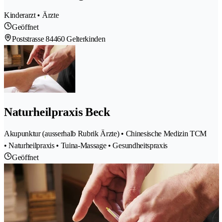
Kinderarzt • Ärzte
Geöffnet
Poststrasse 8
4460 Gelterkinden
Naturheilpraxis Beck
Akupunktur (ausserhalb Rubrik Ärzte) • Chinesische Medizin TCM
• Naturheilpraxis • Tuina-Massage • Gesundheitspraxis
Geöffnet