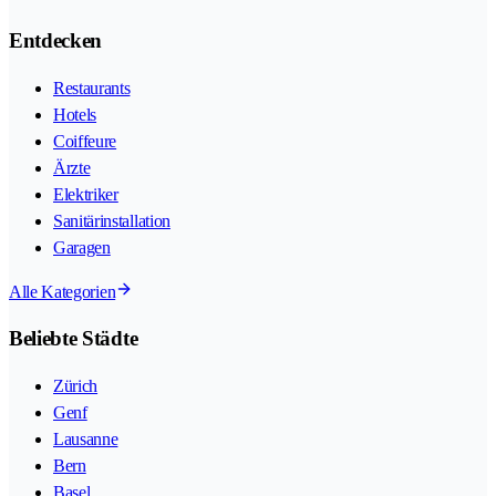
Entdecken
Restaurants
Hotels
Coiffeure
Ärzte
Elektriker
Sanitärinstallation
Garagen
Alle Kategorien
Beliebte Städte
Zürich
Genf
Lausanne
Bern
Basel