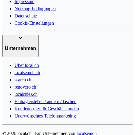
Impressum
Nutzungsbedingungen
Datenschutz
Cookie-Einstellungen
Unternehmen
Über local.ch
localsearch.ch
search.ch
renovero.ch
localcities.ch
Eintrag erstellen / ändern / löschen
Kundencenter für Geschäftskunden
Unerwünschtes Telefonmarketing
© 2026 local.ch - Ein Unternehmen von
localsearch