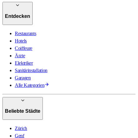
Entdecken
Restaurants
Hotels
Coiffeure
Ärzte
Elektriker
Sanitärinstallation
Garagen
Alle Kategorien
Beliebte Städte
Zürich
Genf