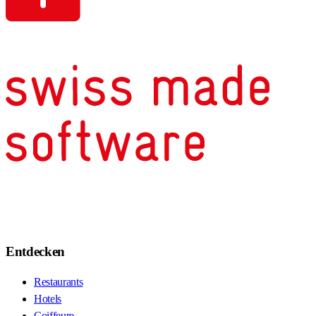
Entdecken
Restaurants
Hotels
Coiffeure