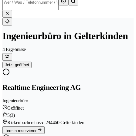
Ingenieurbüro in Gelterkinden
4 Ergebnisse
Jetzt geöffnet
Realtime Engineering AG
Ingenieurbüro
Geöffnet
5
(3)
Rickenbacherstrasse 29
4460 Gelterkinden
Termin reservieren