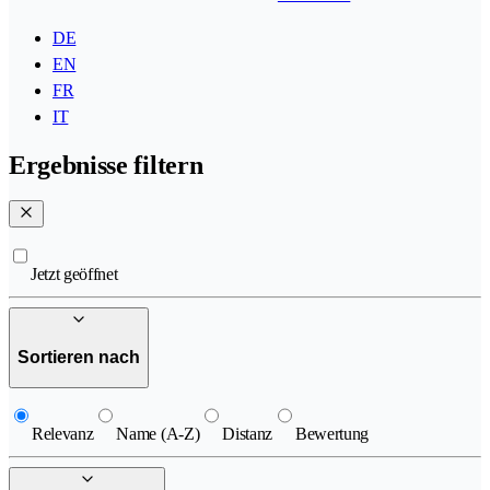
DE
EN
FR
IT
Ergebnisse filtern
Jetzt geöffnet
Sortieren nach
Relevanz
Name (A-Z)
Distanz
Bewertung