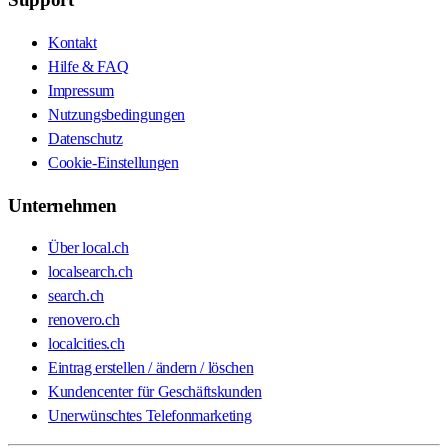
Kontakt
Hilfe & FAQ
Impressum
Nutzungsbedingungen
Datenschutz
Cookie-Einstellungen
Unternehmen
Über local.ch
localsearch.ch
search.ch
renovero.ch
localcities.ch
Eintrag erstellen / ändern / löschen
Kundencenter für Geschäftskunden
Unerwünschtes Telefonmarketing