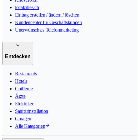
localcities.ch
Eintrag erstellen / ändern / löschen
Kundencenter für Geschäftskunden
Unerwünschtes Telefonmarketing
Entdecken
Restaurants
Hotels
Coiffeure
Ärzte
Elektriker
Sanitärinstallation
Garagen
Alle Kategorien