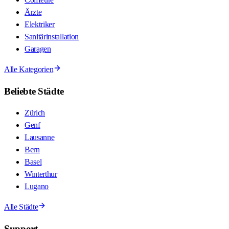
Ärzte
Elektriker
Sanitärinstallation
Garagen
Alle Kategorien
Beliebte Städte
Zürich
Genf
Lausanne
Bern
Basel
Winterthur
Lugano
Alle Städte
Support