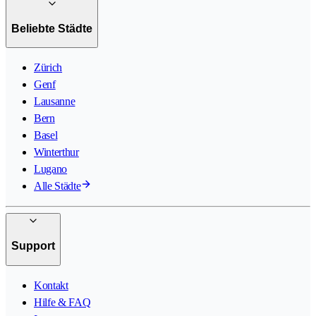
Beliebte Städte
Zürich
Genf
Lausanne
Bern
Basel
Winterthur
Lugano
Alle Städte
Support
Kontakt
Hilfe & FAQ