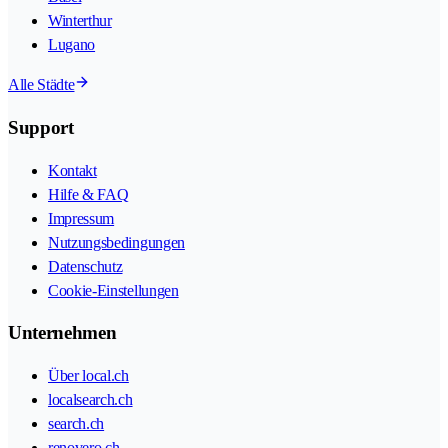
Winterthur
Lugano
Alle Städte
Support
Kontakt
Hilfe & FAQ
Impressum
Nutzungsbedingungen
Datenschutz
Cookie-Einstellungen
Unternehmen
Über local.ch
localsearch.ch
search.ch
renovero.ch