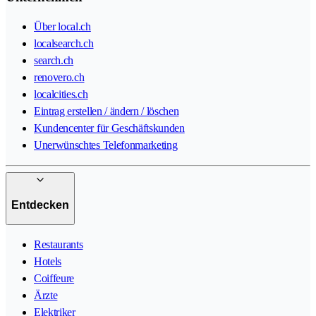
Über local.ch
localsearch.ch
search.ch
renovero.ch
localcities.ch
Eintrag erstellen / ändern / löschen
Kundencenter für Geschäftskunden
Unerwünschtes Telefonmarketing
Entdecken
Restaurants
Hotels
Coiffeure
Ärzte
Elektriker