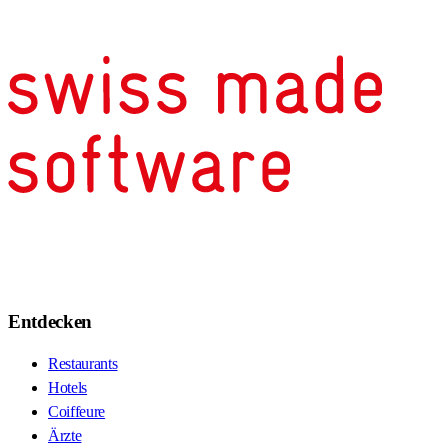
Entdecken
Restaurants
Hotels
Coiffeure
Ärzte