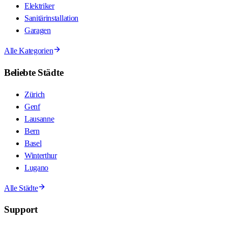
Elektriker
Sanitärinstallation
Garagen
Alle Kategorien
Beliebte Städte
Zürich
Genf
Lausanne
Bern
Basel
Winterthur
Lugano
Alle Städte
Support