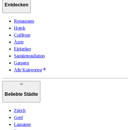
Entdecken
Restaurants
Hotels
Coiffeure
Ärzte
Elektriker
Sanitärinstallation
Garagen
Alle Kategorien
Beliebte Städte
Zürich
Genf
Lausanne