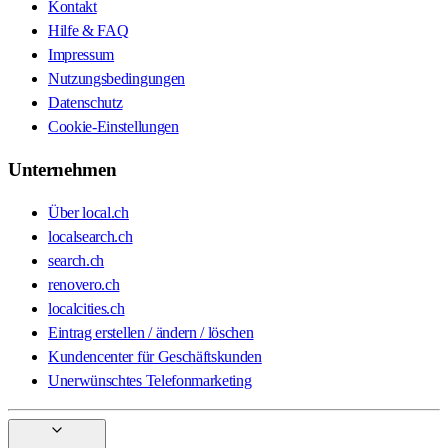
Kontakt
Hilfe & FAQ
Impressum
Nutzungsbedingungen
Datenschutz
Cookie-Einstellungen
Unternehmen
Über local.ch
localsearch.ch
search.ch
renovero.ch
localcities.ch
Eintrag erstellen / ändern / löschen
Kundencenter für Geschäftskunden
Unerwünschtes Telefonmarketing