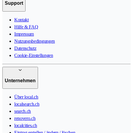
Support
Kontakt
Hilfe & FAQ
Impressum
Nutzungsbedingungen
Datenschutz
Cookie-Einstellungen
Unternehmen
Über local.ch
localsearch.ch
search.ch
renovero.ch
localcities.ch
Eintrag erstellen / ändern / löschen