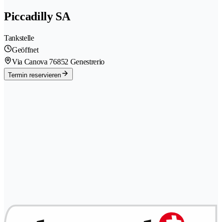
Piccadilly SA
Tankstelle
Geöffnet
Via Canova 7
6852 Genestrerio
Termin reservieren