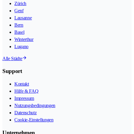
Zürich
Genf
Lausanne
Bern
Basel
Winterthur
Lugano
Alle Städte
Support
Kontakt
Hilfe & FAQ
Impressum
Nutzungsbedingungen
Datenschutz
Cookie-Einstellungen
Unternehmen