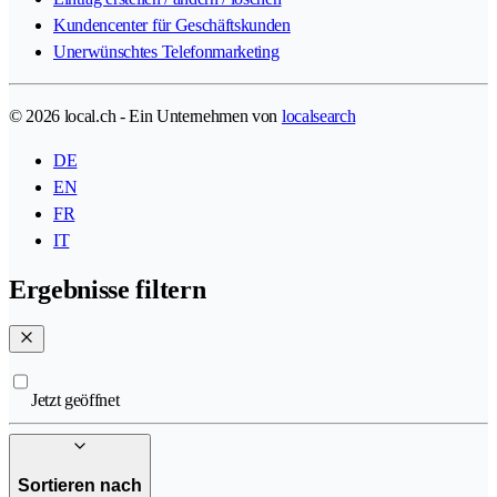
Kundencenter für Geschäftskunden
Unerwünschtes Telefonmarketing
© 2026 local.ch - Ein Unternehmen von
localsearch
DE
EN
FR
IT
Ergebnisse filtern
Jetzt geöffnet
Sortieren nach