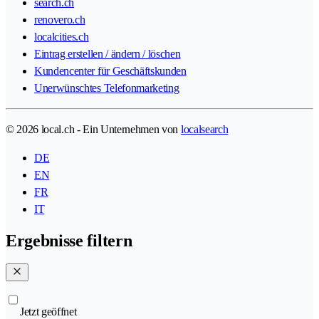
search.ch
renovero.ch
localcities.ch
Eintrag erstellen / ändern / löschen
Kundencenter für Geschäftskunden
Unerwünschtes Telefonmarketing
© 2026 local.ch - Ein Unternehmen von
localsearch
DE
EN
FR
IT
Ergebnisse filtern
Jetzt geöffnet