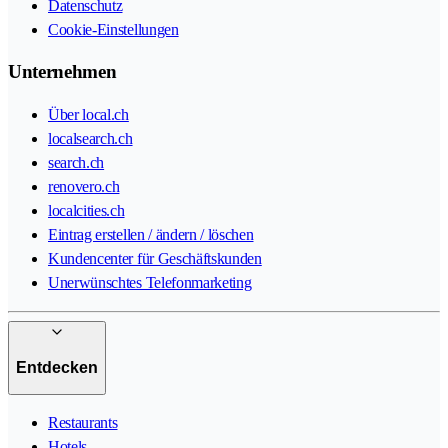
Datenschutz
Cookie-Einstellungen
Unternehmen
Über local.ch
localsearch.ch
search.ch
renovero.ch
localcities.ch
Eintrag erstellen / ändern / löschen
Kundencenter für Geschäftskunden
Unerwünschtes Telefonmarketing
Entdecken
Restaurants
Hotels