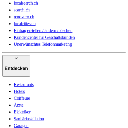
localsearch.ch
search.ch
renovero.ch
localcities.ch
Eintrag erstellen / ändern / löschen
Kundencenter für Geschäftskunden
Unerwünschtes Telefonmarketing
Entdecken
Restaurants
Hotels
Coiffeure
Ärzte
Elektriker
Sanitärinstallation
Garagen