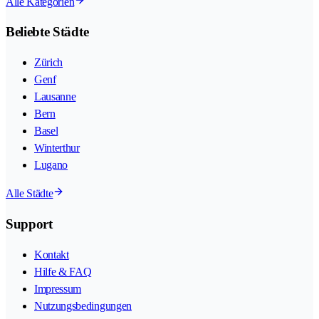
Alle Kategorien
Beliebte Städte
Zürich
Genf
Lausanne
Bern
Basel
Winterthur
Lugano
Alle Städte
Support
Kontakt
Hilfe & FAQ
Impressum
Nutzungsbedingungen