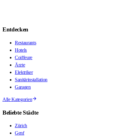
Entdecken
Restaurants
Hotels
Coiffeure
Ärzte
Elektriker
Sanitärinstallation
Garagen
Alle Kategorien
Beliebte Städte
Zürich
Genf