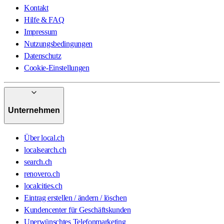
Kontakt
Hilfe & FAQ
Impressum
Nutzungsbedingungen
Datenschutz
Cookie-Einstellungen
Unternehmen
Über local.ch
localsearch.ch
search.ch
renovero.ch
localcities.ch
Eintrag erstellen / ändern / löschen
Kundencenter für Geschäftskunden
Unerwünschtes Telefonmarketing