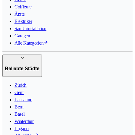
Coiffeure
Ärzte
Elektriker
Sanitärinstallation
Garagen
Alle Kategorien
Beliebte Städte
Zürich
Genf
Lausanne
Bern
Basel
Winterthur
Lugano