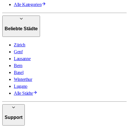
Alle Kategorien
Beliebte Städte
Zürich
Genf
Lausanne
Bern
Basel
Winterthur
Lugano
Alle Städte
Support