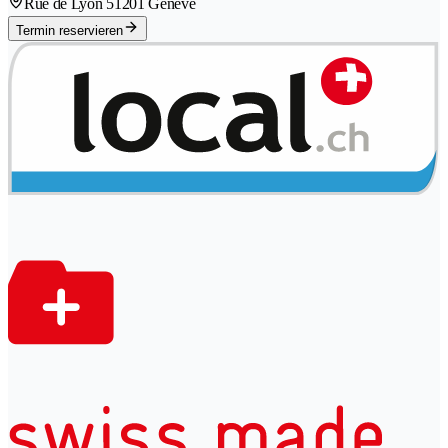
Rue de Lyon 5
1201 Genève
Termin reservieren