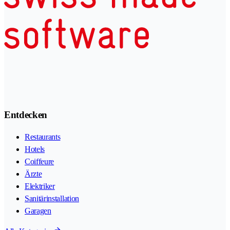
Entdecken
Restaurants
Hotels
Coiffeure
Ärzte
Elektriker
Sanitärinstallation
Garagen