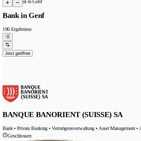
/
Bank in Genf
Bank in Genf
196 Ergebnisse
Jetzt geöffnet
BANQUE BANORIENT (SUISSE) SA
Bank • Private Banking • Vermögensverwaltung • Asset Management • An
Geschlossen