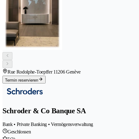
Rue Rodolphe-Toepffer 1
1206 Genève
Termin reservieren
Schroder & Co Banque SA
Bank • Private Banking • Vermögensverwaltung
Geschlossen