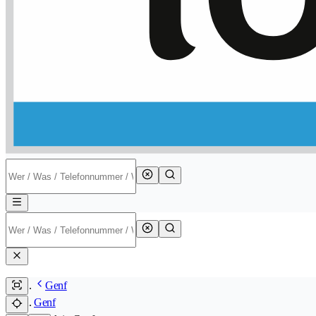
Genf
Genf