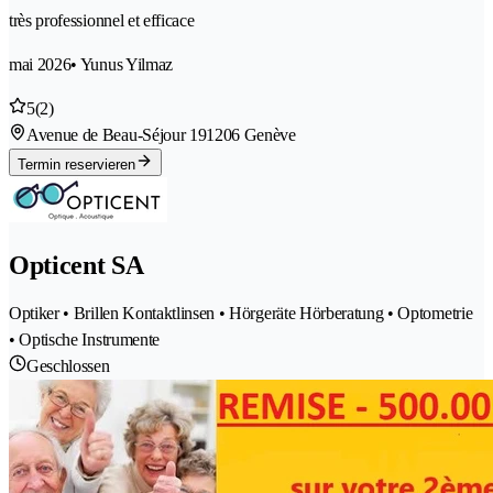
très professionnel et efficace
mai 2026
• Yunus Yilmaz
5
(2)
Avenue de Beau-Séjour 19
1206 Genève
Termin reservieren
Opticent SA
Optiker • Brillen Kontaktlinsen • Hörgeräte Hörberatung • Optometrie
• Optische Instrumente
Geschlossen