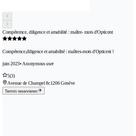
Compétemce, diligence et amabilité : maître- mots d'Opticent
Compétence,diligence et amabilité : maîtres-mots d'Opticent !
juin 2023
• Anonymous user
5
(3)
Avenue de Champel 8c
1206 Genève
Termin reservieren