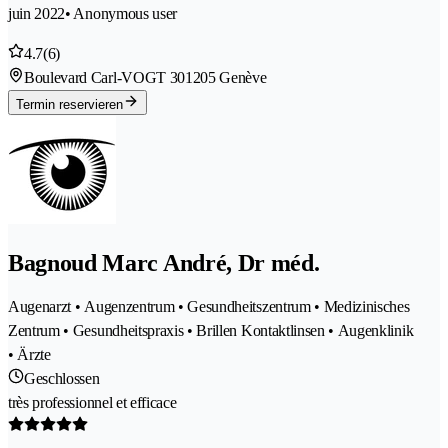
juin 2022
• Anonymous user
4.7
(6)
Boulevard Carl-VOGT 30
1205 Genève
Termin reservieren
Bagnoud Marc André, Dr méd.
Augenarzt • Augenzentrum • Gesundheitszentrum • Medizinisches
Zentrum • Gesundheitspraxis • Brillen Kontaktlinsen • Augenklinik
• Ärzte
Geschlossen
très professionnel et efficace