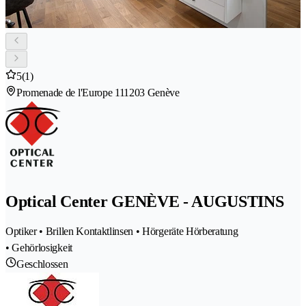
5
(1)
Promenade de l'Europe 11
1203 Genève
Optical Center GENÈVE - AUGUSTINS
Optiker • Brillen Kontaktlinsen • Hörgeräte Hörberatung
• Gehörlosigkeit
Geschlossen