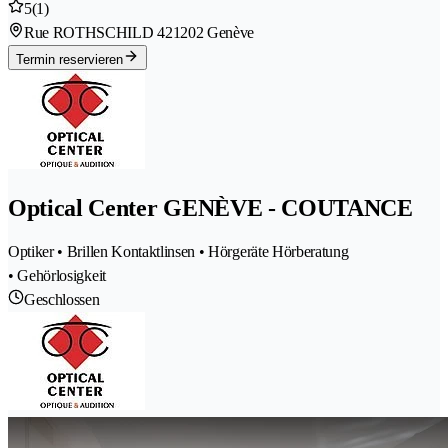
5
(1)
Rue ROTHSCHILD 42
1202 Genève
Termin reservieren
Optical Center GENÈVE - COUTANCE
Optiker • Brillen Kontaktlinsen • Hörgeräte Hörberatung
• Gehörlosigkeit
Geschlossen