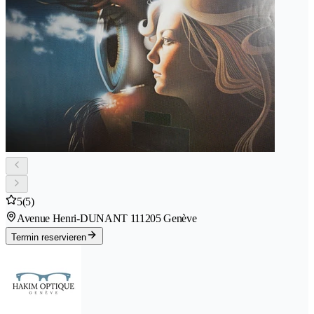
5
(5)
Avenue Henri-DUNANT 11
1205 Genève
Termin reservieren