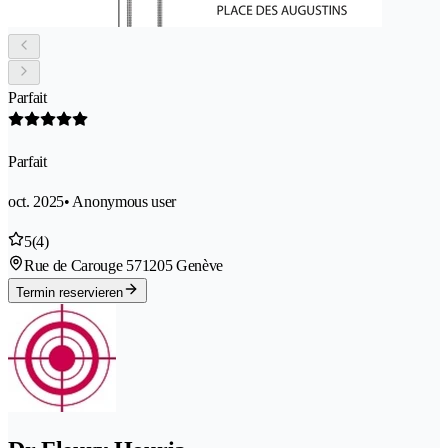
Parfait
Parfait
oct. 2025
• Anonymous user
5
(4)
Rue de Carouge 57
1205 Genève
Termin reservieren