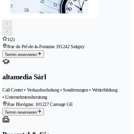
1
(2)
Rue du Pré-de-la-Fontaine 19
1242 Satigny
Termin reservieren
altamedia Sàrl
Call Center • Verkaufsschulung • Sondierungen • Weiterbildung
• Unternehmensberatung
Rue Blavignac 10
1227 Carouge GE
Termin reservieren