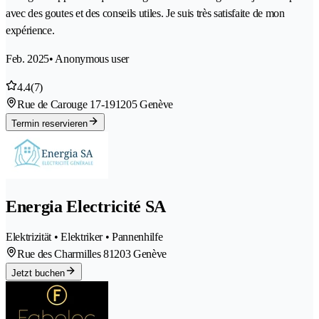
avec des goutes et des conseils utiles. Je suis très satisfaite de mon
expérience.
Feb. 2025
• Anonymous user
4.4
(7)
Rue de Carouge 17-19
1205 Genève
Termin reservieren
Energia Electricité SA
Elektrizität • Elektriker • Pannenhilfe
Rue des Charmilles 8
1203 Genève
Jetzt buchen