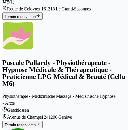
5
(1)
Route de Colovrex 16
1218 Le Grand-Saconnex
Termin reservieren
Pascale Pallardy - Physiothérapeute -
Hypnose Médicale & Thérapeutique -
Praticienne LPG Médical & Beauté (Cellu
M6)
Physiotherapie • Medizinische Massage • Medizinische Hypnose
• Ärzte
Geschlossen
Avenue de Champel 24
1206 Genève
Termin reservieren