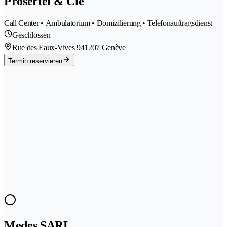
Prosertel & Cie
Call Center • Ambulatorium • Domizilierung • Telefonauftragsdienst
Geschlossen
Rue des Eaux-Vives 94
1207 Genève
Termin reservieren
Medes SARL