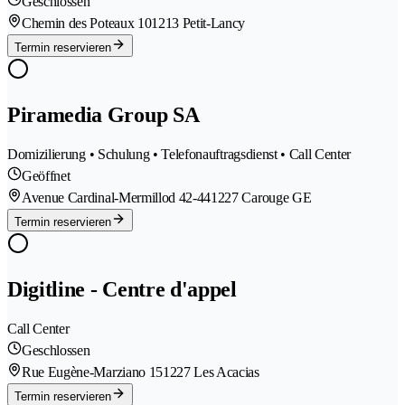
Geschlossen
Chemin des Poteaux 10
1213 Petit-Lancy
Termin reservieren
Piramedia Group SA
Domizilierung • Schulung • Telefonauftragsdienst • Call Center
Geöffnet
Avenue Cardinal-Mermillod 42-44
1227 Carouge GE
Termin reservieren
Digitline - Centre d'appel
Call Center
Geschlossen
Rue Eugène-Marziano 15
1227 Les Acacias
Termin reservieren