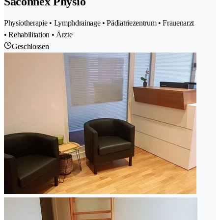
Saconnex Physio
Physiotherapie • Lymphdrainage • Pädiatriezentrum • Frauenarzt
• Rehabilitation • Ärzte
Geschlossen