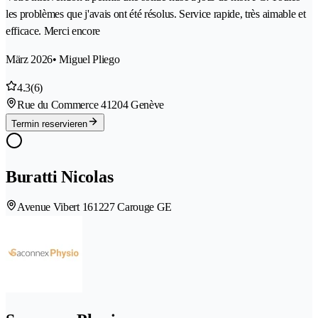
les problèmes que j'avais ont été résolus. Service rapide, très aimable et
efficace. Merci encore
März 2026
• Miguel Pliego
4.3
(6)
Rue du Commerce 4
1204 Genève
Termin reservieren
Buratti Nicolas
Avenue Vibert 16
1227 Carouge GE