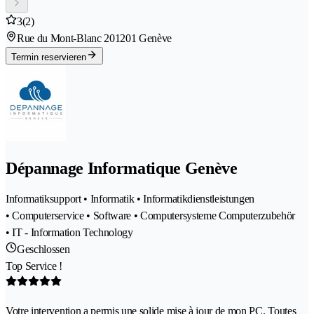
3
(2)
Rue du Mont-Blanc 20
1201 Genève
Termin reservieren
Dépannage Informatique Genève
Informatiksupport • Informatik • Informatikdienstleistungen
• Computerservice • Software • Computersysteme Computerzubehör
• IT - Information Technology
Geschlossen
Top Service !
Votre intervention a permis une solide mise à jour de mon PC. Toutes