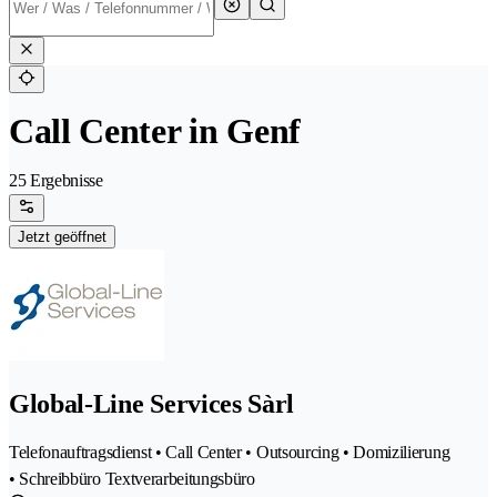
Call Center in Genf
25 Ergebnisse
Jetzt geöffnet
Global-Line Services Sàrl
Telefonauftragsdienst • Call Center • Outsourcing • Domizilierung
• Schreibbüro Textverarbeitungsbüro