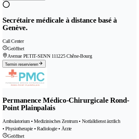
Secrétaire médicale à distance basé à
Genève.
Call Center
Geöffnet
Avenue PETIT-SENN 11
1225 Chêne-Bourg
Termin reservieren
Permanence Médico-Chirurgicale Rond-
Point Plainpalais
Ambulatorium • Medizinisches Zentrum • Notfalldienst ärztlich
• Physiotherapie • Radiologie • Ärzte
Geöffnet