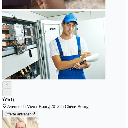
5
(1)
Avenue du Vieux-Bourg 20
1225 Chêne-Bourg
Offerte anfragen