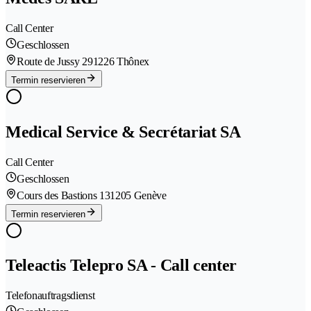
Call Center
Geschlossen
Route de Jussy 29
1226 Thônex
Termin reservieren
Medical Service & Secrétariat SA
Call Center
Geschlossen
Cours des Bastions 13
1205 Genève
Termin reservieren
Teleactis Telepro SA - Call center
Telefonauftragsdienst