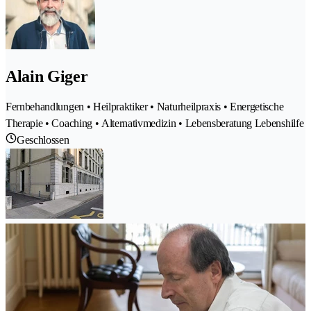
Alain Giger
Fernbehandlungen • Heilpraktiker • Naturheilpraxis • Energetische
Therapie • Coaching • Alternativmedizin • Lebensberatung Lebenshilfe
Geschlossen