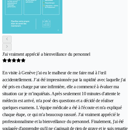
J'ai vraiment apprécié a bienveillance du personnel
En visite à Genève j’ai eu le malheur de me faire mal à l’œil
accidentellement. J’ai été impressionnée par la rapidité avec laquelle j'ai
été pris en charge par une infirmière, elle a commencé à évaluer ma
situation car je m’inquiétais. Après seulement 10 minutes d'attente le
médecin est arrivé, m'a posé des questions et a décidé de réaliser
quelques examens. L'équipe médicale a été à l'écoute et m'a expliqué
chaque étape, ce qui m'a beaucoup rassuré. J'ai vraiment apprécié le
professionnalisme et la bienveillance du personnel. Finalement, j'ai été
soulagée d'apprendre qu'il ne s'agissait de rien de grave et je suis repartie