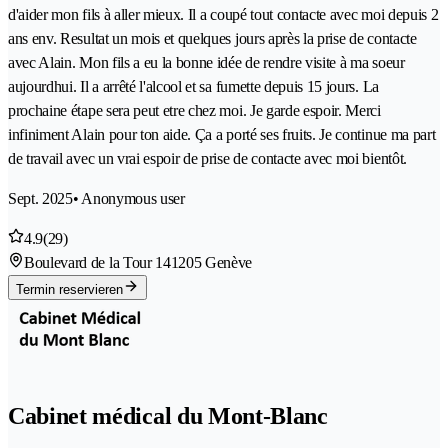
d'aider mon fils à aller mieux. Il a coupé tout contacte avec moi depuis 2
ans env. Resultat un mois et quelques jours après la prise de contacte
avec Alain. Mon fils a eu la bonne idée de rendre visite à ma soeur
aujourdhui. Il a arrêté l'alcool et sa fumette depuis 15 jours. La
prochaine étape sera peut etre chez moi. Je garde espoir. Merci
infiniment Alain pour ton aide. Ça a porté ses fruits. Je continue ma part
de travail avec un vrai espoir de prise de contacte avec moi bientôt.
Sept. 2025
• Anonymous user
4.9
(29)
Boulevard de la Tour 14
1205 Genève
Termin reservieren
Cabinet médical du Mont-Blanc