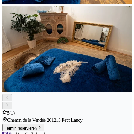
5
(1)
Chemin de la Vendée 26
1213 Petit-Lancy
Termin reservieren