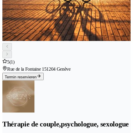
5
(1)
Rue de la Fontaine 15
1204 Genève
Termin reservieren
Thérapie de couple,psychologue, sexologue