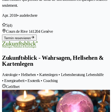
seulement.
Apr. 2018
• audelechere
5
(4)
Cours de Rive 14
1204 Genève
Termin reservieren
Zukunftsblick - Wahrsagen, Hellsehen &
Kartenlegen
Astrologie • Hellsehen • Kartenlegen • Lebensberatung Lebenshilfe
• Energiearbeit • Esoterik • Coaching
Geöffnet