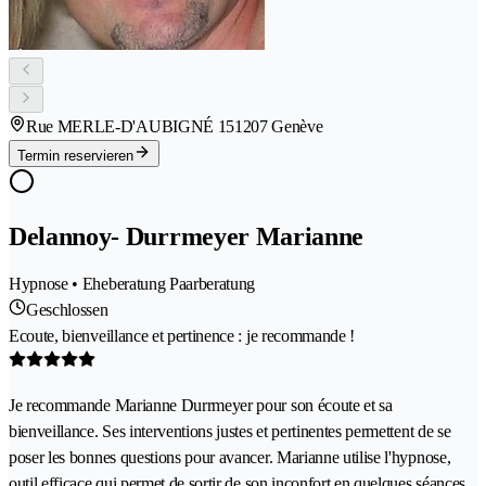
Rue MERLE-D'AUBIGNÉ 15
1207 Genève
Termin reservieren
Delannoy- Durrmeyer Marianne
Hypnose • Eheberatung Paarberatung
Geschlossen
Ecoute, bienveillance et pertinence : je recommande !
Je recommande Marianne Durrmeyer pour son écoute et sa
bienveillance. Ses interventions justes et pertinentes permettent de se
poser les bonnes questions pour avancer. Marianne utilise l'hypnose,
outil efficace qui permet de sortir de son inconfort en quelques séances