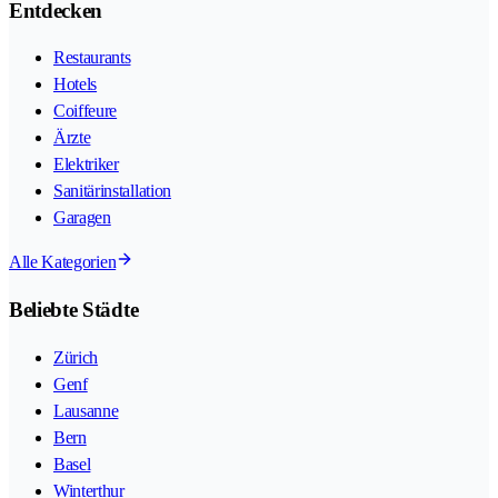
Entdecken
Restaurants
Hotels
Coiffeure
Ärzte
Elektriker
Sanitärinstallation
Garagen
Alle Kategorien
Beliebte Städte
Zürich
Genf
Lausanne
Bern
Basel
Winterthur