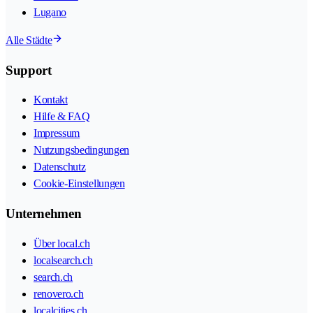
Lugano
Alle Städte
Support
Kontakt
Hilfe & FAQ
Impressum
Nutzungsbedingungen
Datenschutz
Cookie-Einstellungen
Unternehmen
Über local.ch
localsearch.ch
search.ch
renovero.ch
localcities.ch