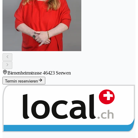
Bienenheimstrasse 4
6423 Seewen
Termin reservieren