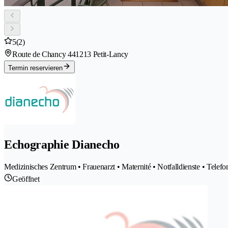
5
(2)
Route de Chancy 44
1213 Petit-Lancy
Termin reservieren
Echographie Dianecho
Medizinisches Zentrum • Frauenarzt • Maternité • Notfalldienste • Telefo
Geöffnet