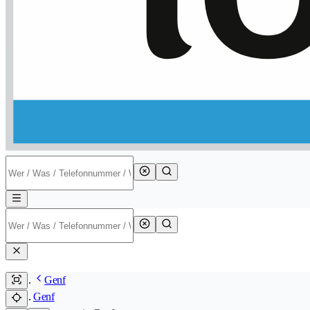
Genf
Genf