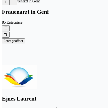
/
Frauenarzt in Genf
Frauenarzt in Genf
85 Ergebnisse
Jetzt geöffnet
Ejnes Laurent