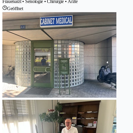
Frauenarzt • Senologie • Chirurgie • Ärzte
Geöffnet