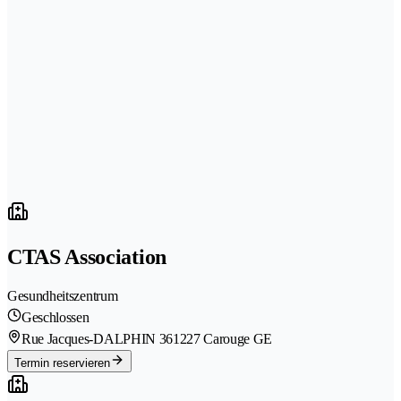
CTAS Association
Gesundheitszentrum
Geschlossen
Rue Jacques-DALPHIN 36
1227 Carouge GE
Termin reservieren