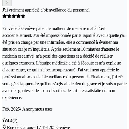
J'ai vraiment apprécié a bienveillance du personnel
En visite à Genève j’ai eu le malheur de me faire mal à l’œil
accidentellement. J’ai été impressionnée par la rapidité avec laquelle j'ai
été pris en charge par une infirmière, elle a commencé à évaluer ma
situation car je m’inquiétais. Après seulement 10 minutes d'attente le
médecin est arrivé, m'a posé des questions et a décidé de réaliser
quelques examens. L'équipe médicale a été à l'écoute et m'a expliqué
chaque étape, ce qui m'a beaucoup rassuré. J'ai vraiment apprécié le
professionnalisme et la bienveillance du personnel. Finalement, j'ai été
soulagée d'apprendre qu'il ne s'agissait de rien de grave et je suis repartie
avec des goutes et des conseils utiles. Je suis très satisfaite de mon
expérience.
Feb. 2025
• Anonymous user
4.4
(7)
Rue de Carouge 17-19
1205 Genève