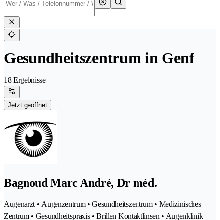
Gesundheitszentrum in Genf
18 Ergebnisse
Jetzt geöffnet
Bagnoud Marc André, Dr méd.
Augenarzt • Augenzentrum • Gesundheitszentrum • Medizinisches
Zentrum • Gesundheitspraxis • Brillen Kontaktlinsen • Augenklinik