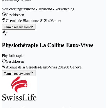
Versicherungstreuhand • Treuhand • Versicherung
Geschlossen
Chemin de Blandonnet 8
1214 Vernier
Termin reservieren
Physiothérapie La Colline Eaux-Vives
Physiotherapie
Geschlossen
Avenue de la Gare-des-Eaux-Vives 28
1208 Genève
Termin reservieren