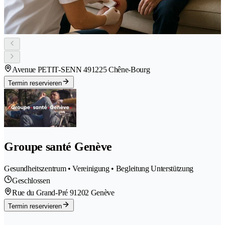
Avenue PETIT-SENN 49
1225 Chêne-Bourg
Termin reservieren
Groupe santé Genève
Gesundheitszentrum • Vereinigung • Begleitung Unterstützung
Geschlossen
Rue du Grand-Pré 9
1202 Genève
Termin reservieren