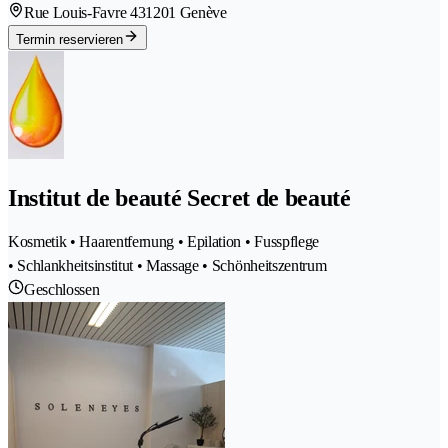
Rue Louis-Favre 43
1201 Genève
Termin reservieren
Institut de beauté Secret de beauté
Kosmetik • Haarentfernung • Epilation • Fusspflege
• Schlankheitsinstitut • Massage • Schönheitszentrum
Geschlossen