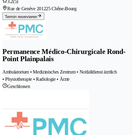
3.2
(5)
Rue de Genève 20
1225 Chêne-Bourg
Termin reservieren
Permanence Médico-Chirurgicale Rond-
Point Plainpalais
Ambulatorium • Medizinisches Zentrum • Notfalldienst ärztlich
• Physiotherapie • Radiologie • Ärzte
Geschlossen