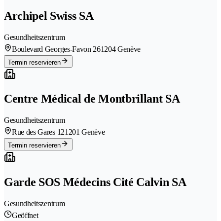
Archipel Swiss SA
Gesundheitszentrum
Boulevard Georges-Favon 26
1204 Genève
Termin reservieren
Centre Médical de Montbrillant SA
Gesundheitszentrum
Rue des Gares 12
1201 Genève
Termin reservieren
Garde SOS Médecins Cité Calvin SA
Gesundheitszentrum
Geöffnet