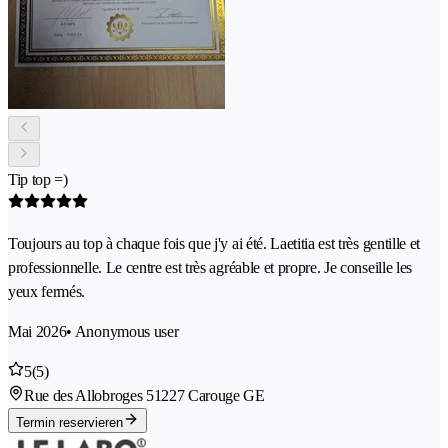
Tip top =)
Toujours au top à chaque fois que j'y ai été. Laetitia est très gentille et
professionnelle. Le centre est très agréable et propre. Je conseille les
yeux fermés.
Mai 2026
• Anonymous user
5
(5)
Rue des Allobroges 5
1227 Carouge GE
Termin reservieren