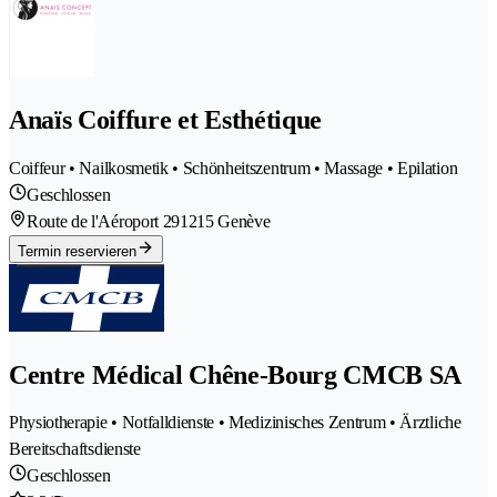
Anaïs Coiffure et Esthétique
Coiffeur • Nailkosmetik • Schönheitszentrum • Massage • Epilation
Geschlossen
Route de l'Aéroport 29
1215 Genève
Termin reservieren
Centre Médical Chêne-Bourg CMCB SA
Physiotherapie • Notfalldienste • Medizinisches Zentrum • Ärztliche
Bereitschaftsdienste
Geschlossen