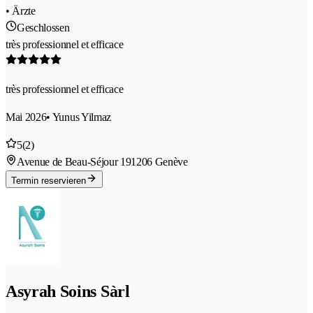
• Ärzte
Geschlossen
très professionnel et efficace
très professionnel et efficace
Mai 2026
• Yunus Yilmaz
5
(2)
Avenue de Beau-Séjour 19
1206 Genève
Termin reservieren
Asyrah Soins Sàrl