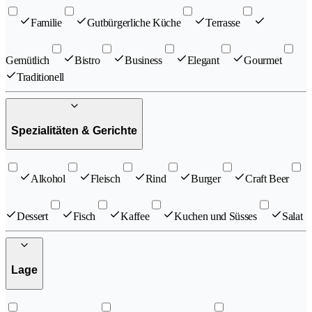
Familie
Gutbürgerliche Küche
Terrasse
Gemütlich
Bistro
Business
Elegant
Gourmet
Traditionell
Spezialitäten & Gerichte
Alkohol
Fleisch
Rind
Burger
Craft Beer
Dessert
Fisch
Kaffee
Kuchen und Süsses
Salat
Lage