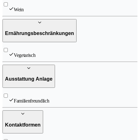
Wein
Ernährungsbeschränkungen
Vegetarisch
Ausstattung Anlage
Familienfreundlich
Kontaktformen