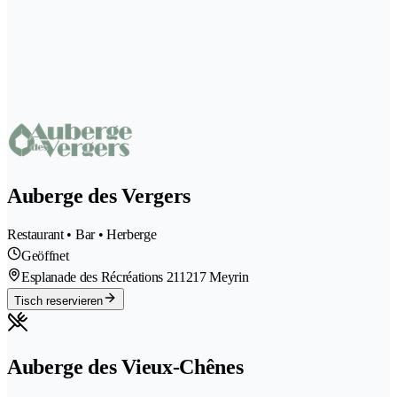
Auberge des Vergers
Restaurant • Bar • Herberge
Geöffnet
Esplanade des Récréations 21
1217 Meyrin
Tisch reservieren
Auberge des Vieux-Chênes