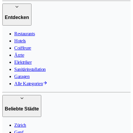
Entdecken
Restaurants
Hotels
Coiffeure
Ärzte
Elektriker
Sanitärinstallation
Garagen
Alle Kategorien
Beliebte Städte
Zürich
Genf