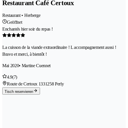
Restaurant Café Certoux
Restaurant • Herberge
Geöffnet
Enchantés hier soir du repas !
La cuisson de la viande extraordinaire ! L accompagnement aussi !
Bravo et merci, à bientôt !
Mai 2020
• Martine Cuennet
4.9
(7)
Route de Certoux 133
1258 Perly
Tisch reservieren