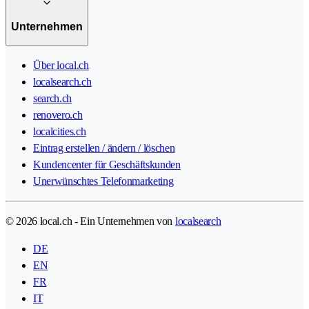
Unternehmen
Über local.ch
localsearch.ch
search.ch
renovero.ch
localcities.ch
Eintrag erstellen / ändern / löschen
Kundencenter für Geschäftskunden
Unerwünschtes Telefonmarketing
© 2026 local.ch - Ein Unternehmen von
localsearch
DE
EN
FR
IT