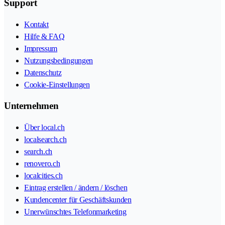
Support
Kontakt
Hilfe & FAQ
Impressum
Nutzungsbedingungen
Datenschutz
Cookie-Einstellungen
Unternehmen
Über local.ch
localsearch.ch
search.ch
renovero.ch
localcities.ch
Eintrag erstellen / ändern / löschen
Kundencenter für Geschäftskunden
Unerwünschtes Telefonmarketing