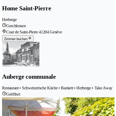
Home Saint-Pierre
Herberge
Geschlossen
Cour de Saint-Pierre 4
1204 Genève
Zimmer buchen
Auberge communale
Restaurant • Schweizerische Küche • Bankett • Herberge • Take Away
Geöffnet