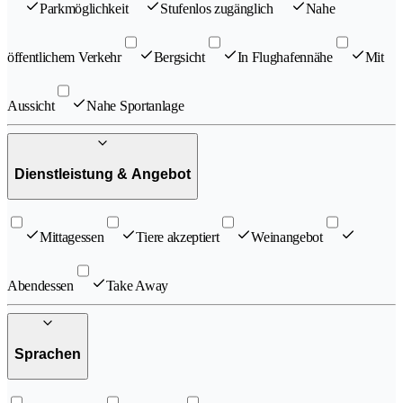
Parkmöglichkeit
Stufenlos zugänglich
Nahe
öffentlichem Verkehr
Bergsicht
In Flughafennähe
Mit
Aussicht
Nahe Sportanlage
Dienstleistung & Angebot
Mittagessen
Tiere akzeptiert
Weinangebot
Abendessen
Take Away
Sprachen