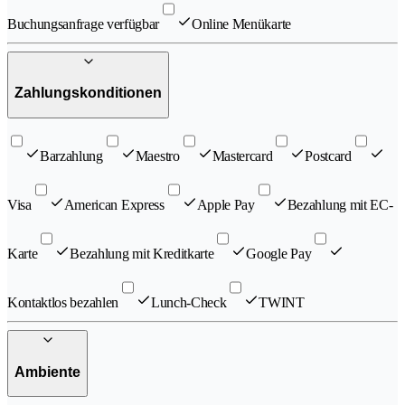
Buchungsanfrage verfügbar
Online Menükarte
Zahlungskonditionen
Barzahlung
Maestro
Mastercard
Postcard
Visa
American Express
Apple Pay
Bezahlung mit EC-
Karte
Bezahlung mit Kreditkarte
Google Pay
Kontaktlos bezahlen
Lunch-Check
TWINT
Ambiente