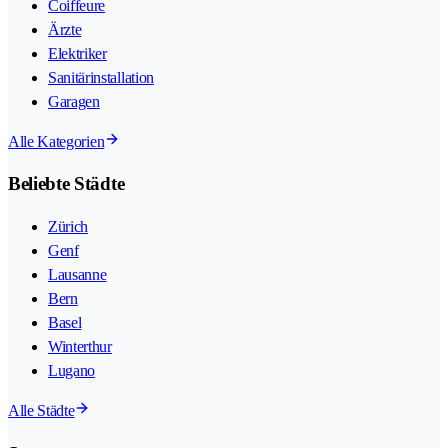
Coiffeure
Ärzte
Elektriker
Sanitärinstallation
Garagen
Alle Kategorien
Beliebte Städte
Zürich
Genf
Lausanne
Bern
Basel
Winterthur
Lugano
Alle Städte