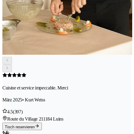
Cuisine et service impeccable. Merci
März 2025
• Kurt Weiss
4.5
(397)
Route du Village 21
1184 Luins
Tisch reservieren