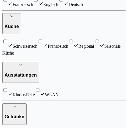
Französisch
Englisch
Deutsch
Küche
Schweizerisch
Französisch
Regional
Saisonale
Küche
Ausstattungen
Kinder-Ecke
WLAN
Getränke