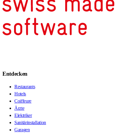
Entdecken
Restaurants
Hotels
Coiffeure
Ärzte
Elektriker
Sanitärinstallation
Garagen