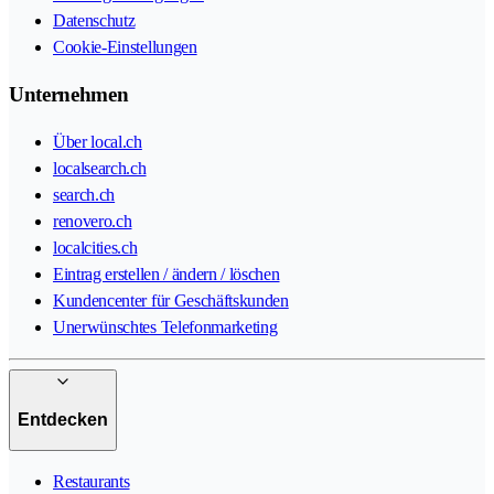
Datenschutz
Cookie-Einstellungen
Unternehmen
Über local.ch
localsearch.ch
search.ch
renovero.ch
localcities.ch
Eintrag erstellen / ändern / löschen
Kundencenter für Geschäftskunden
Unerwünschtes Telefonmarketing
Entdecken
Restaurants