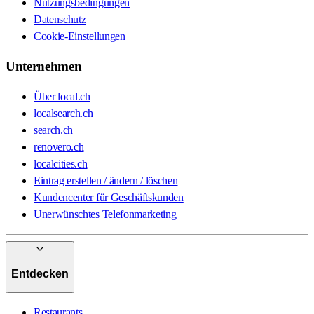
Nutzungsbedingungen
Datenschutz
Cookie-Einstellungen
Unternehmen
Über local.ch
localsearch.ch
search.ch
renovero.ch
localcities.ch
Eintrag erstellen / ändern / löschen
Kundencenter für Geschäftskunden
Unerwünschtes Telefonmarketing
Entdecken
Restaurants