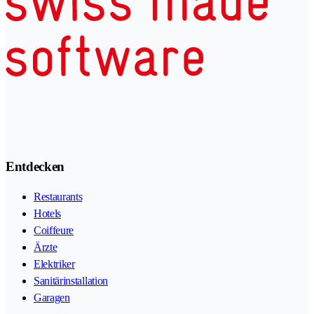
Entdecken
Restaurants
Hotels
Coiffeure
Ärzte
Elektriker
Sanitärinstallation
Garagen