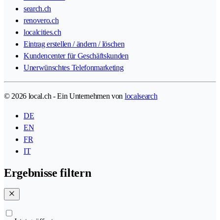
search.ch
renovero.ch
localcities.ch
Eintrag erstellen / ändern / löschen
Kundencenter für Geschäftskunden
Unerwünschtes Telefonmarketing
© 2026 local.ch - Ein Unternehmen von
localsearch
DE
EN
FR
IT
Ergebnisse filtern