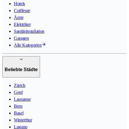
Hotels
Coiffeure
Ärzte
Elektriker
Sanitärinstallation
Garagen
Alle Kategorien
Beliebte Städte
Zürich
Genf
Lausanne
Bern
Basel
Winterthur
Lugano