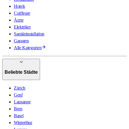
Hotels
Coiffeure
Ärzte
Elektriker
Sanitärinstallation
Garagen
Alle Kategorien
Beliebte Städte
Zürich
Genf
Lausanne
Bern
Basel
Winterthur