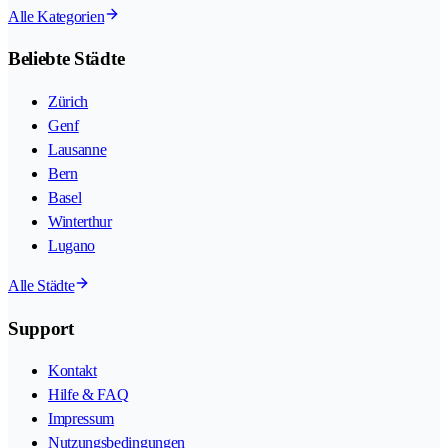
Alle Kategorien
Beliebte Städte
Zürich
Genf
Lausanne
Bern
Basel
Winterthur
Lugano
Alle Städte
Support
Kontakt
Hilfe & FAQ
Impressum
Nutzungsbedingungen