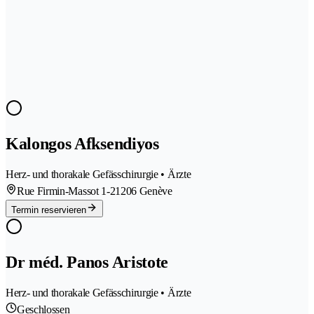
Kalongos Afksendiyos
Herz- und thorakale Gefässchirurgie • Ärzte
Rue Firmin-Massot 1-2
1206 Genève
Termin reservieren
Dr méd. Panos Aristote
Herz- und thorakale Gefässchirurgie • Ärzte
Geschlossen