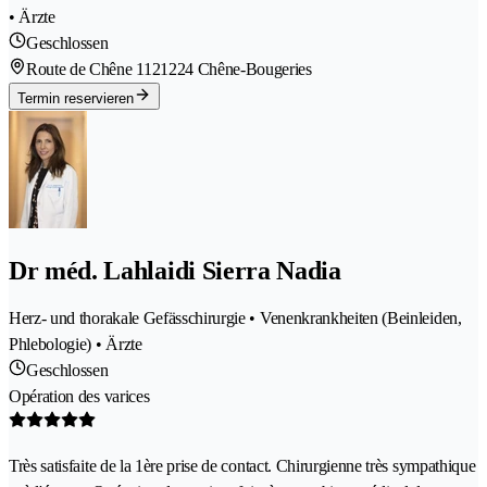
• Ärzte
Geschlossen
Route de Chêne 112
1224 Chêne-Bougeries
Termin reservieren
Dr méd. Lahlaidi Sierra Nadia
Herz- und thorakale Gefässchirurgie • Venenkrankheiten (Beinleiden,
Phlebologie) • Ärzte
Geschlossen
Opération des varices
Très satisfaite de la 1ère prise de contact. Chirurgienne très sympathique