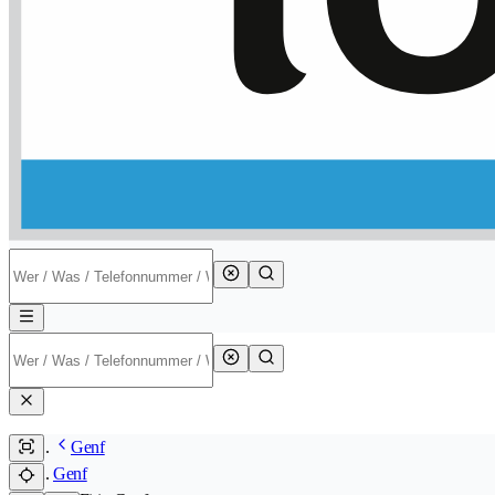
Genf
Genf