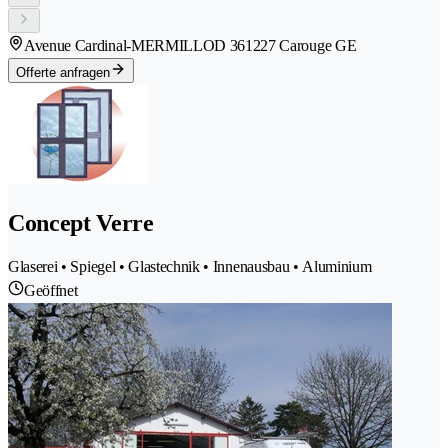
Avenue Cardinal-MERMILLOD 36
1227 Carouge GE
Offerte anfragen
Concept Verre
Glaserei • Spiegel • Glastechnik • Innenausbau • Aluminium
Geöffnet