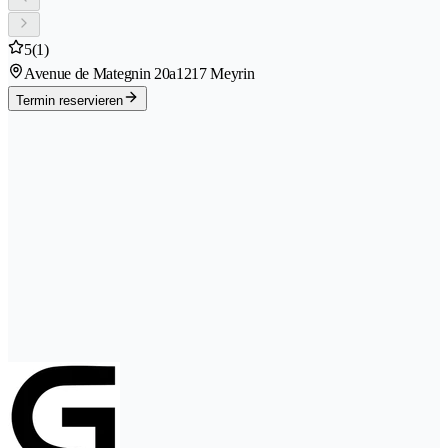
5
(1)
Avenue de Mategnin 20a
1217 Meyrin
Termin reservieren