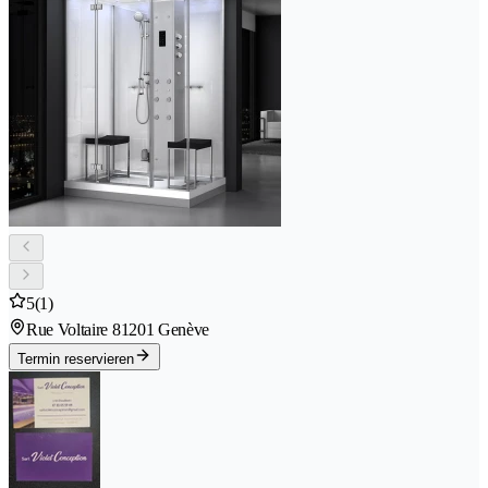
5
(1)
Rue Voltaire 8
1201 Genève
Termin reservieren