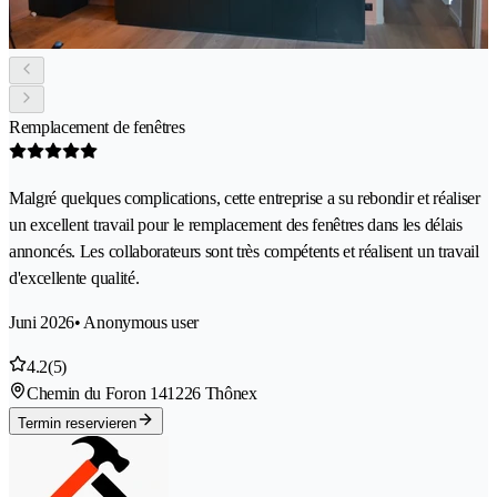
Remplacement de fenêtres
Malgré quelques complications, cette entreprise a su rebondir et réaliser
un excellent travail pour le remplacement des fenêtres dans les délais
annoncés. Les collaborateurs sont très compétents et réalisent un travail
d'excellente qualité.
Juni 2026
• Anonymous user
4.2
(5)
Chemin du Foron 14
1226 Thônex
Termin reservieren