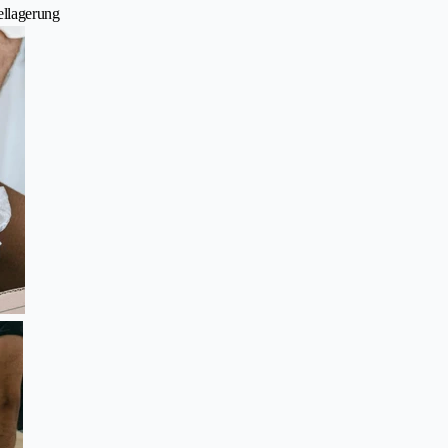
ellagerung