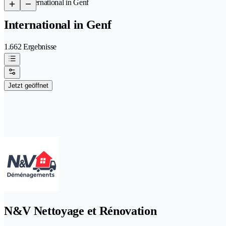
/
International in Genf
International in Genf
1.662 Ergebnisse
Jetzt geöffnet
N&V Nettoyage et Rénovation