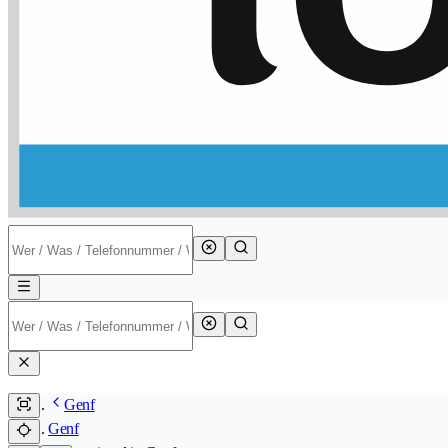
Genf
Genf