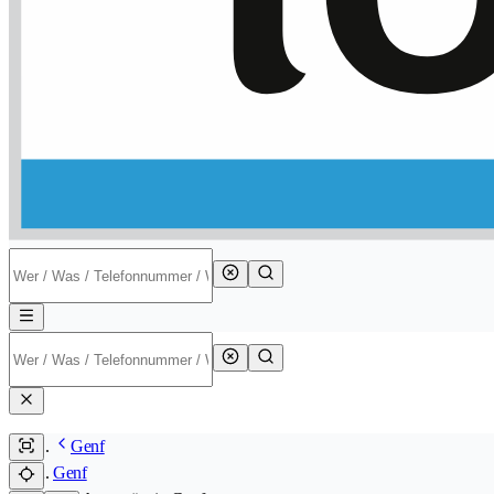
Genf
Genf