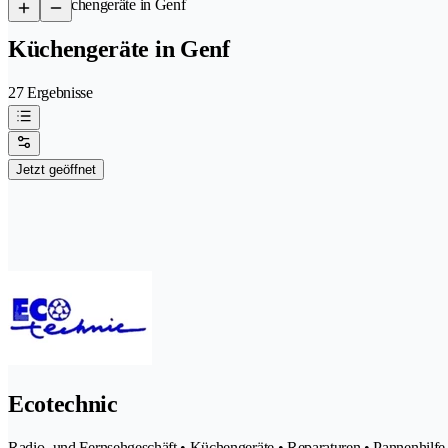
/
Küchengeräte in Genf
Küchengeräte in Genf
27 Ergebnisse
Jetzt geöffnet
Ecotechnic
Radio- und Fernsehgeschäft • Küchengeräte • Reparaturen • Pannenhilfe 